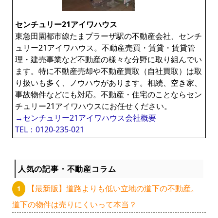
ー
センチュリー21アイワハウス
東急田園都市線たまプラーザ駅の不動産会社、センチ
ュリー21アイワハウス。不動産売買・賃貸・賃貸管
理・建売事業など不動産の様々な分野に取り組んでい
ます。特に不動産売却や不動産買取（自社買取）は取
り扱いも多く、ノウハウがあります。相続、空き家、
事故物件などにも対応。不動産・住宅のことならセン
チュリー21アイワハウスにお任せください。
→センチュリー21アイワハウス会社概要
TEL：0120-235-021
人気の記事・不動産コラム
【最新版】道路よりも低い立地の道下の不動産。
道下の物件は売りにくいって本当？