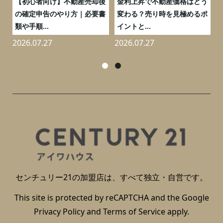
つ
【初心者向け】不動産売却後
金利上昇で不動産価格はどう
と
の確定申告のやり方｜必要書
変わる？売り時を見極めるポ
類や手順...
イントと...
2026.07.27
2026.07.27
2
センチュリー21の加盟店は、すべて独立・自営です。
This site is protected by reCAPTCHA and the Google
Privacy Policy
and
Terms of Service
apply.