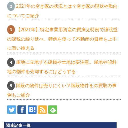
2021年の空き家の状況とは？空き家の現状や動向
についてご紹介
【2021年】特定事業用資産の買換え特例で譲渡益
の課税の繰り延べ。特例を使って不動産の資産を上手
に買い換える
崖地に立地する建物や土地は要注意。崖地や傾斜
地の物件を売却するにはどうする
あ
階段の物件は売りにくい？階段物件をの買取の事
例もご紹介
ざ
み
関連記事一覧