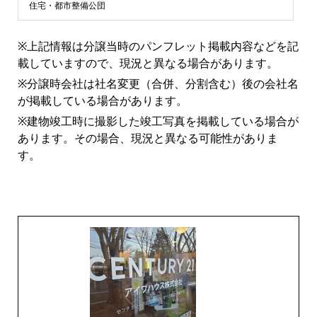
ン
住宅・都市整備公団
シ
※上記情報は分譲当時のパンフレット掲載内容などを記
載していますので、現況と異なる場合があります。
ョ
※分譲時会社は社名変更（合併、分割含む）後の会社名
が掲載している場合があります。
ン
※建物竣工時に撮影した竣工写真を掲載している場合が
あります。その場合、現況と異なる可能性がありま
ラ
す。
イ
ブ
ラ
リ