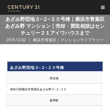
あざみ野団地３−２−２０号棟｜横浜市青葉区
あざみ野 マンション｜売却・買取相談はセン
チュリー２１アイワハウスまで
2019.12.02
横浜市青葉区｜マンションライブラリー
買
あざみ野団地３−２−２０号棟
取
所在地
王
神奈川県横浜市青葉区あざみ野３−２−２０
で
最寄駅
売