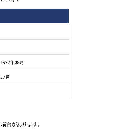
1997年08月
27戸
る場合があります。
。