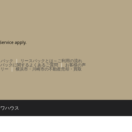
Service
apply.
スバック
リースバックとは～ご利用の流れ
スバックに関するよくあるご質問
お客様の声
ラリー
横浜市・川崎市の不動産売却・買取
イワハウス