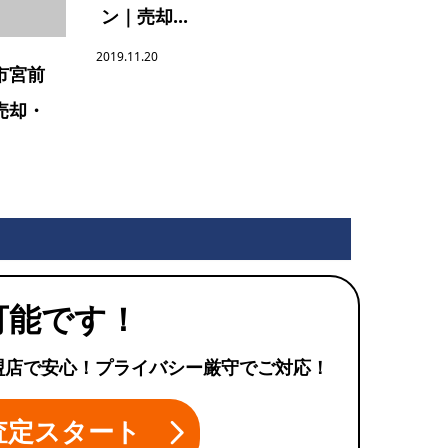
ン｜売却...
2019.11.20
市宮前
売却・
可能です！
盟店で安心！プライバシー厳守でご対応！
査定スタート