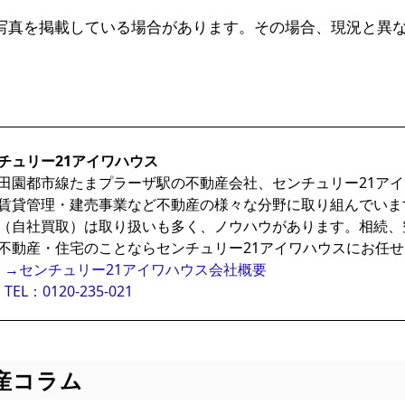
写真を掲載している場合があります。その場合、現況と異
チュリー21アイワハウス
田園都市線たまプラーザ駅の不動産会社、センチュリー21ア
賃貸管理・建売事業など不動産の様々な分野に取り組んでいま
（自社買取）は取り扱いも多く、ノウハウがあります。相続、
不動産・住宅のことならセンチュリー21アイワハウスにお任
→センチュリー21アイワハウス会社概要
TEL：0120-235-021
産コラム