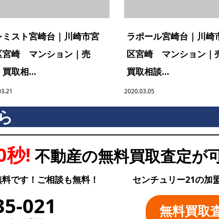
レミスト宮崎台｜川崎市宮
ラポール宮崎台｜川崎
区宮崎 マンション｜売
区宮崎 マンション｜
買取相...
買取相談...
03.21
2020.03.05
ら
0秒!
不動産の無料買取査定が
無料です！ご相談も無料！
センチュリー21の加
35-021
無料買取