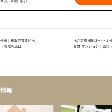
:00 (火・水曜日除く)
３号棟｜横浜市青葉区あ
あざみ野団地３−４−１
・買取相談は...
み野 マンション｜売却・
ち情報