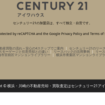
センチュリー21の加盟店は、すべて独立・自営です。
 protected by reCAPTCHA and the Google
Privacy Policy
and
Terms of 
動産買取の流れ～安心の4ステップでご案内
センチュリー21のリー
スモーゲージと任意売却との違い
リースバックの活用事例
リー
崎市宮前区マンションライブラリー
横浜市青葉区マンションライブ
right © 横浜・川崎の不動産売却・買取査定はセンチュリー21ア