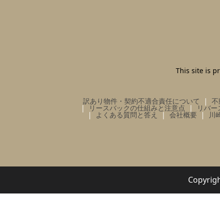
This site is
訳あり物件・契約不適合責任について
不
リースバックの仕組みと注意点
リバー
よくある質問と答え
会社概要
川
Copy