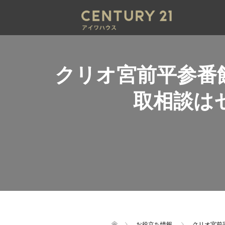
クリオ宮前平参番
取相談は
お役立ち情報
クリオ宮前