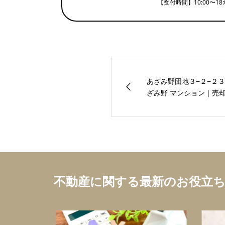
【受付時間】10:00〜18
あざみ野団地３−２−２
ざみ野 マンション｜売却
不動産に関する最新のお役立