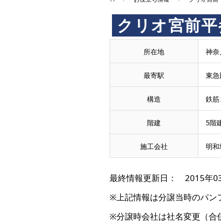
クリオ宮前平
所在地
神奈
最寄駅
東急
構造
鉄筋
階建
5階
施工会社
明和
最終情報更新日： 2015年0
※上記情報は分譲当時のパン
※分譲時会社は社名変更（合