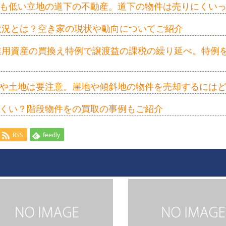
も低い立地の道下の不動産。道下の物件は売りにくい
の状況とは？空き家の現状や動向についてご紹介
事業用資産の買換え特例で譲渡益の課税の繰り延べ。特例
や土地は要注意。崖地や傾斜地の物件を売却するには
くい？階段物件をの買取の事例もご紹介
RSS
feedly