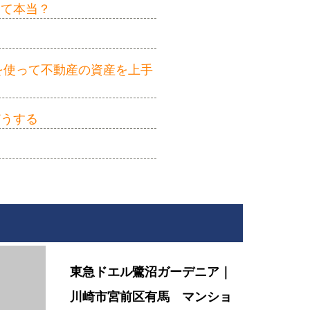
って本当？
を使って不動産の資産を上手
どうする
東急ドエル鷺沼ガーデニア｜
川崎市宮前区有馬 マンショ