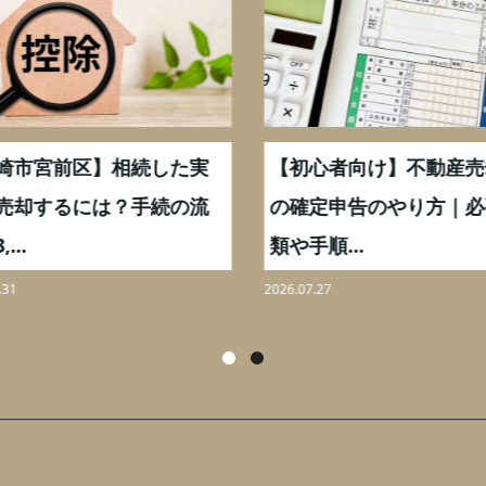
崎市宮前区】相続した実
【初心者向け】不動産売
売却するには？手続の流
の確定申告のやり方｜必
...
類や手順...
31
2026.07.27