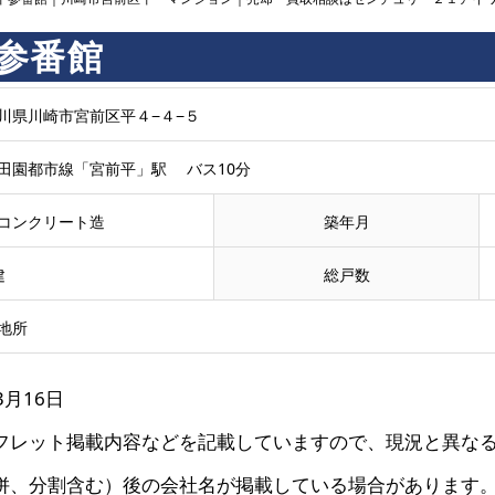
参番館
川県川崎市宮前区平４−４−５
田園都市線「宮前平」駅 バス10分
コンクリート造
築年月
建
総戸数
地所
3月16日
フレット掲載内容などを記載していますので、現況と異な
併、分割含む）後の会社名が掲載している場合があります