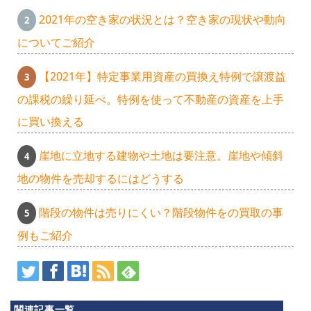
2021年の空き家の状況とは？空き家の現状や動向
についてご紹介
【2021年】特定事業用資産の買換え特例で譲渡益
の課税の繰り延べ。特例を使って不動産の資産を上手
に買い換える
崖地に立地する建物や土地は要注意。崖地や傾斜
地の物件を売却するにはどうする
階段の物件は売りにくい？階段物件をの買取の事
例もご紹介
関連記事一覧