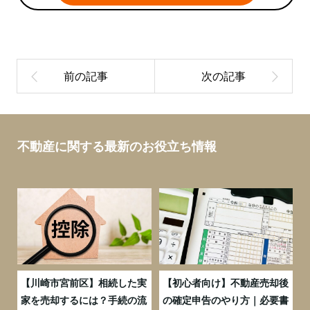
不動産に関する最新のお役立ち情報
の
【川崎市宮前区】相続した実
【初心者向け】不動産売却後
売
家を売却するには？手続の流
の確定申告のやり方｜必要書