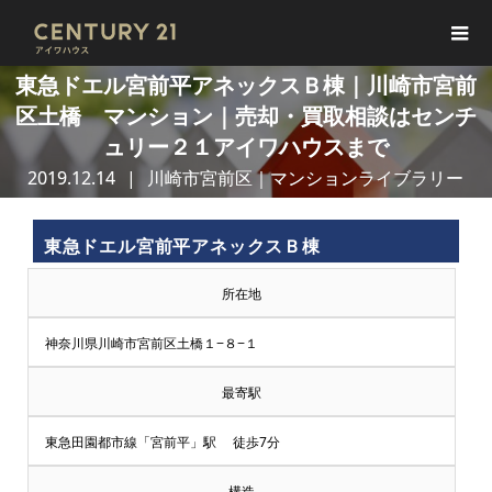
東急ドエル宮前平アネックスＢ棟｜川崎市宮前
区土橋 マンション｜売却・買取相談はセンチ
ュリー２１アイワハウスまで
2019.12.14
川崎市宮前区｜マンションライブラリー
東急ドエル宮前平アネックスＢ棟
所在地
神奈川県川崎市宮前区土橋１−８−１
最寄駅
東急田園都市線「宮前平」駅 徒歩7分
構造