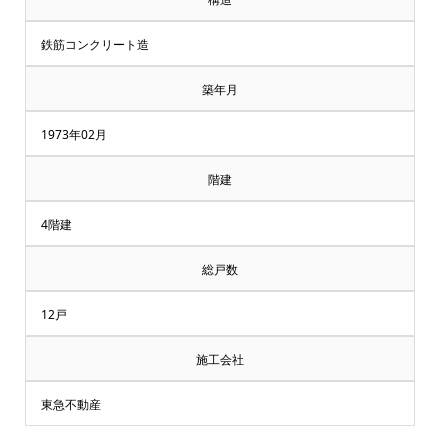
鉄筋コンクリート造
築年月
1973年02月
階建
4階建
総戸数
12戸
施工会社
東急不動産