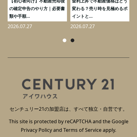
つ
【初心者向け】不動産売却後
金利上昇で不動産価格はどう
と
の確定申告のやり方｜必要書
変わる？売り時を見極めるポ
類や手順...
イントと...
2026.07.27
2026.07.27
2
センチュリー21の加盟店は、すべて独立・自営です。
This site is protected by reCAPTCHA and the Google
Privacy Policy
and
Terms of Service
apply.