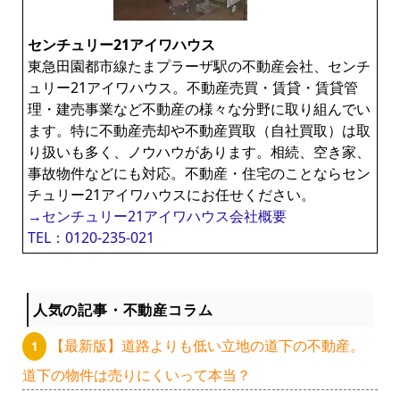
ー
センチュリー21アイワハウス
東急田園都市線たまプラーザ駅の不動産会社、センチ
ュリー21アイワハウス。不動産売買・賃貸・賃貸管
理・建売事業など不動産の様々な分野に取り組んでい
ます。特に不動産売却や不動産買取（自社買取）は取
り扱いも多く、ノウハウがあります。相続、空き家、
事故物件などにも対応。不動産・住宅のことならセン
チュリー21アイワハウスにお任せください。
→センチュリー21アイワハウス会社概要
TEL：0120-235-021
人気の記事・不動産コラム
【最新版】道路よりも低い立地の道下の不動産。
道下の物件は売りにくいって本当？