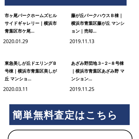
ヶ
市ヶ尾パークホームズヒル
藤が丘パークハウスＢ棟｜
サイドギャレリー｜横浜市
横浜市青葉区藤が丘 マンシ
青葉区市ケ尾...
ョン｜売却...
尾
2020.01.29
2019.11.13
マ
東急美しが丘ドエリングＢ
あざみ野団地３−２−８号棟
号棟｜横浜市青葉区美しが
｜横浜市青葉区あざみ野 マ
ン
丘 マンショ...
ンション...
2020.03.11
2019.11.25
シ
簡単無料査定はこちら
ョ