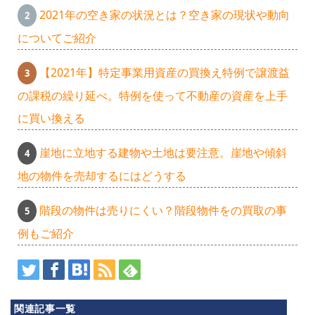
2021年の空き家の状況とは？空き家の現状や動向
についてご紹介
【2021年】特定事業用資産の買換え特例で譲渡益
の課税の繰り延べ。特例を使って不動産の資産を上手
に買い換える
崖地に立地する建物や土地は要注意。崖地や傾斜
地の物件を売却するにはどうする
朝
階段の物件は売りにくい？階段物件をの買取の事
例もご紹介
日
市
関連記事一覧