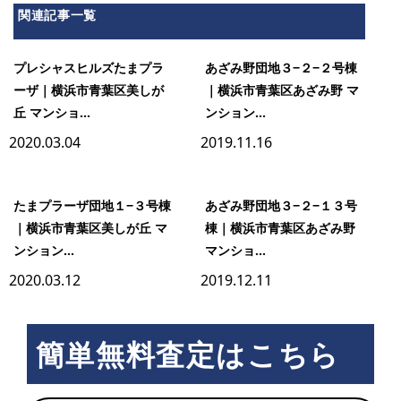
関連記事一覧
南
プレシャスヒルズたまプラ
あざみ野団地３−２−２号棟
ーザ｜横浜市青葉区美しが
｜横浜市青葉区あざみ野 マ
パ
丘 マンショ...
ンション...
2020.03.04
2019.11.16
ー
たまプラーザ団地１−３号棟
あざみ野団地３−２−１３号
ク
｜横浜市青葉区美しが丘 マ
棟｜横浜市青葉区あざみ野
ンション...
マンショ...
2020.03.12
2019.12.11
ホ
簡単無料査定はこちら
ー