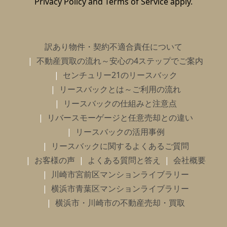
Privacy Policy
and
Terms of Service
apply.
訳あり物件・契約不適合責任について
不動産買取の流れ～安心の4ステップでご案内
センチュリー21のリースバック
リースバックとは～ご利用の流れ
リースバックの仕組みと注意点
リバースモーゲージと任意売却との違い
リースバックの活用事例
リースバックに関するよくあるご質問
お客様の声
よくある質問と答え
会社概要
川崎市宮前区マンションライブラリー
横浜市青葉区マンションライブラリー
横浜市・川崎市の不動産売却・買取