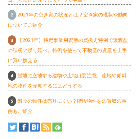
2021年の空き家の状況とは？空き家の現状や動向
についてご紹介
【2021年】特定事業用資産の買換え特例で譲渡益
の課税の繰り延べ。特例を使って不動産の資産を上手
に買い換える
崖地に立地する建物や土地は要注意。崖地や傾斜
市
地の物件を売却するにはどうする
階段の物件は売りにくい？階段物件をの買取の事
ヶ
例もご紹介
尾