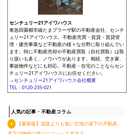
ー
センチュリー21アイワハウス
東急田園都市線たまプラーザ駅の不動産会社、センチ
ュリー21アイワハウス。不動産売買・賃貸・賃貸管
理・建売事業など不動産の様々な分野に取り組んでい
ます。特に不動産売却や不動産買取（自社買取）は取
り扱いも多く、ノウハウがあります。相続、空き家、
事故物件などにも対応。不動産・住宅のことならセン
チュリー21アイワハウスにお任せください。
→センチュリー21アイワハウス会社概要
TEL：0120-235-021
人気の記事・不動産コラム
【最新版】道路よりも低い立地の道下の不動産。
道下の物件は売りにくいって本当？