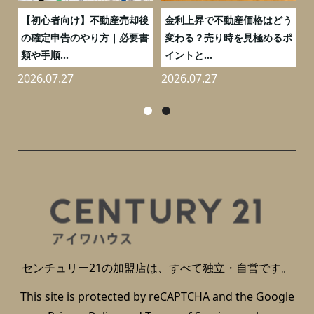
つ
【初心者向け】不動産売却後
金利上昇で不動産価格はどう
と
の確定申告のやり方｜必要書
変わる？売り時を見極めるポ
類や手順...
イントと...
2026.07.27
2026.07.27
2
センチュリー21の加盟店は、すべて独立・自営です。
This site is protected by reCAPTCHA and the Google