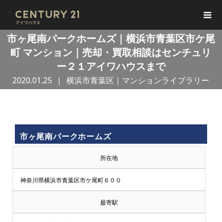
市ヶ尾南パークホームズ｜横浜市青葉区市ケ尾
町 マンション｜売却・買取相談はセンチュリ
ー２１アイワハウスまで
2020.01.25
横浜市青葉区｜マンションライブラリー
買
市ヶ尾南パークホームズ
取
所在地
王
神奈川県横浜市青葉区市ケ尾町６００
で
最寄駅
売