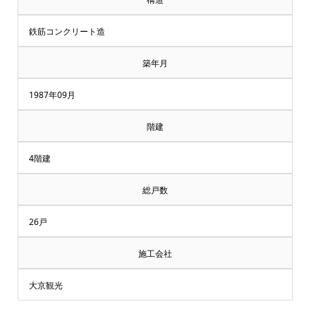
鉄筋コンクリート造
築年月
1987年09月
階建
4階建
総戸数
26戸
施工会社
大京観光