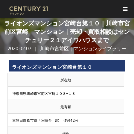
ライオンズマンション宮崎台第１０｜川崎市宮
前区宮崎 マンション｜売却・買取相談はセン
チュリー２１アイワハウスまで
2020.02.07
川崎市宮前区｜マンションライブラリー
ライオンズマンション宮崎台第１０
所在地
神奈川県川崎市宮前区宮崎１０８−１８
最寄駅
東急田園都市線「宮崎台」駅 徒歩12分
構造