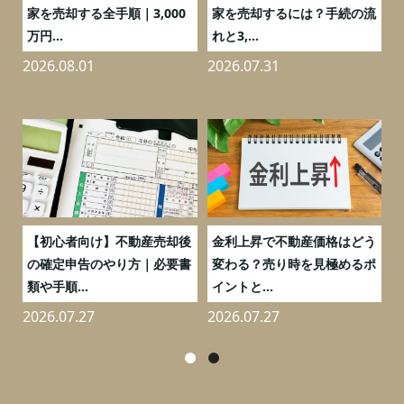
の
家を売却する全手順｜3,000
家を売却するには？手続の流
万円...
れと3,...
2026.08.01
2026.07.31
2
つ
【初心者向け】不動産売却後
金利上昇で不動産価格はどう
と
の確定申告のやり方｜必要書
変わる？売り時を見極めるポ
類や手順...
イントと...
2026.07.27
2026.07.27
2