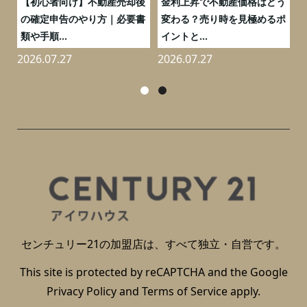
つ
【初心者向け】不動産売却後
金利上昇で不動産価格はどう
と
の確定申告のやり方｜必要書
変わる？売り時を見極めるポ
類や手順...
イントと...
2026.07.27
2026.07.27
2
センチュリー21の加盟店は、すべて独立・自営です。
This site is protected by reCAPTCHA and the Google
Privacy Policy
and
Terms of Service
apply.