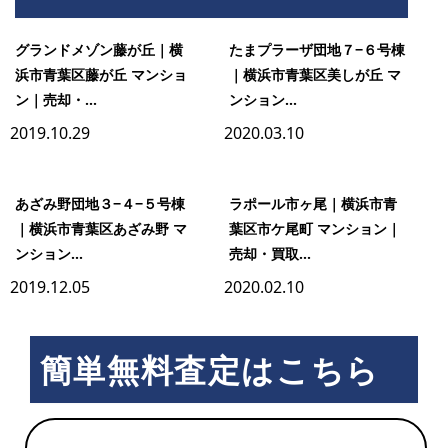
ー
グランドメゾン藤が丘｜横
たまプラーザ団地７−６号棟
ル
浜市青葉区藤が丘 マンショ
｜横浜市青葉区美しが丘 マ
市
ン｜売却・...
ンション...
2019.10.29
2020.03.10
ヶ
尾
あざみ野団地３−４−５号棟
ラポール市ヶ尾｜横浜市青
｜横浜市青葉区あざみ野 マ
葉区市ケ尾町 マンション｜
ンション...
売却・買取...
2019.12.05
2020.02.10
簡単無料査定はこちら