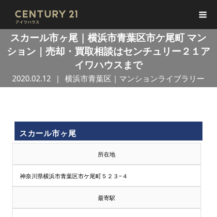
スカール市ヶ尾｜横浜市青葉区市ケ尾町 マン
ション｜売却・買取相談はセンチュリー２１ア
イワハウスまで
2020.02.12
横浜市青葉区｜マンションライブラリー
買
スカール市ヶ尾
取
所在地
王
神奈川県横浜市青葉区市ケ尾町５２３−４
で
最寄駅
売