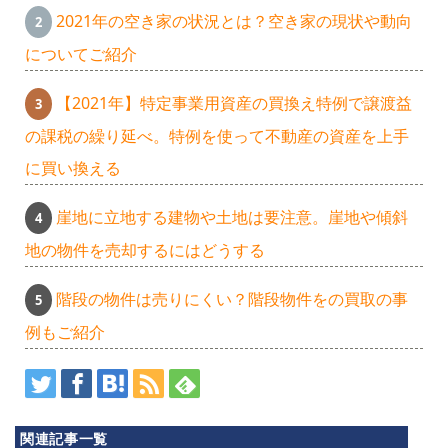
2021年の空き家の状況とは？空き家の現状や動向
についてご紹介
【2021年】特定事業用資産の買換え特例で譲渡益
の課税の繰り延べ。特例を使って不動産の資産を上手
に買い換える
崖地に立地する建物や土地は要注意。崖地や傾斜
地の物件を売却するにはどうする
階段の物件は売りにくい？階段物件をの買取の事
例もご紹介
ス
カ
関連記事一覧