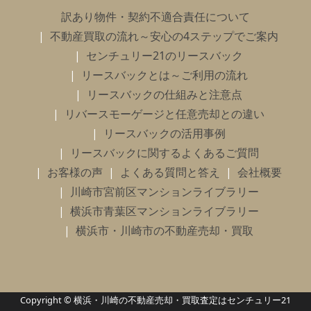
訳あり物件・契約不適合責任について
不動産買取の流れ～安心の4ステップでご案内
センチュリー21のリースバック
リースバックとは～ご利用の流れ
リースバックの仕組みと注意点
リバースモーゲージと任意売却との違い
リースバックの活用事例
リースバックに関するよくあるご質問
お客様の声
よくある質問と答え
会社概要
川崎市宮前区マンションライブラリー
横浜市青葉区マンションライブラリー
横浜市・川崎市の不動産売却・買取
Copyright © 横浜・川崎の不動産売却・買取査定はセンチュリー21