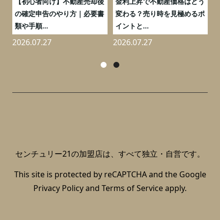
つ
【初心者向け】不動産売却後
金利上昇で不動産価格はどう
と
の確定申告のやり方｜必要書
変わる？売り時を見極めるポ
類や手順...
イントと...
2026.07.27
2026.07.27
2
センチュリー21の加盟店は、すべて独立・自営です。
This site is protected by reCAPTCHA and the Google
Privacy Policy
and
Terms of Service
apply.