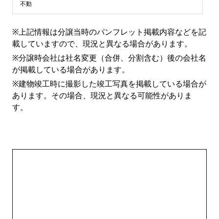
ン
不動
シ
※上記情報は分譲当時のパンフレット掲載内容などを記
載していますので、現況と異なる場合があります。
ョ
※分譲時会社は社名変更（合併、分割含む）後の会社名
が掲載している場合があります。
ン
※建物竣工時に撮影した竣工写真を掲載している場合が
あります。その場合、現況と異なる可能性がありま
ラ
す。
イ
ブ
ラ
リ