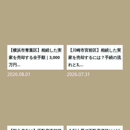
務
【横浜市青葉区】相続した実
【川崎市宮前区】相続した実
の
家を売却する全手順｜3,000
家を売却するには？手続の流
万円...
れと3,...
2026.08.01
2026.07.31
2