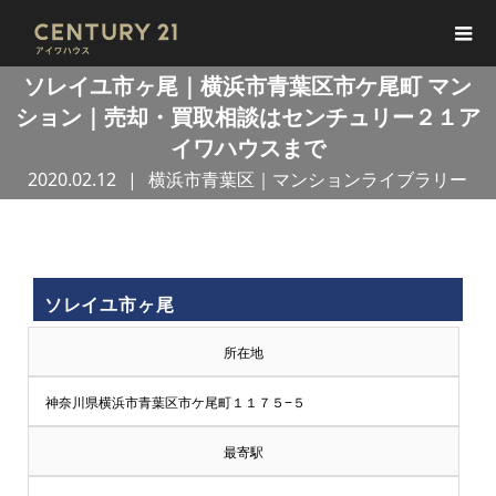
ソレイユ市ヶ尾｜横浜市青葉区市ケ尾町 マン
ション｜売却・買取相談はセンチュリー２１ア
イワハウスまで
2020.02.12
横浜市青葉区｜マンションライブラリー
買
ソレイユ市ヶ尾
取
所在地
王
神奈川県横浜市青葉区市ケ尾町１１７５−５
で
最寄駅
売