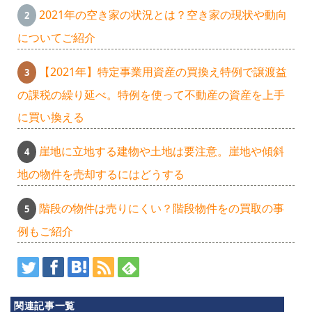
2021年の空き家の状況とは？空き家の現状や動向
についてご紹介
【2021年】特定事業用資産の買換え特例で譲渡益
の課税の繰り延べ。特例を使って不動産の資産を上手
に買い換える
崖地に立地する建物や土地は要注意。崖地や傾斜
地の物件を売却するにはどうする
階段の物件は売りにくい？階段物件をの買取の事
例もご紹介
ソ
レ
関連記事一覧