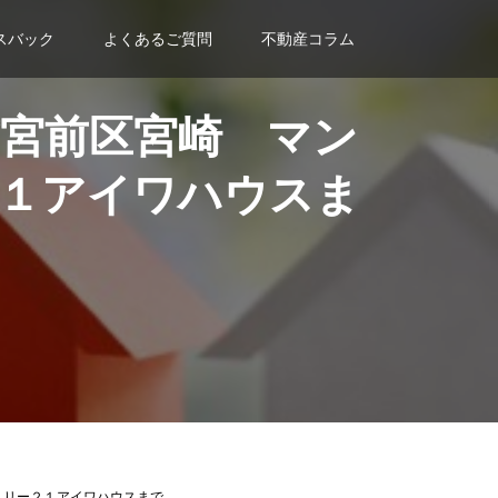
スバック
よくあるご質問
不動産コラム
宮前区宮崎 マン
１アイワハウスま
ュリー２１アイワハウスまで