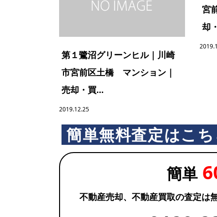
宮
却・
2019.
第１鷺沼グリーンヒル｜川崎
市宮前区土橋 マンション｜
売却・買...
2019.12.25
簡単無料査定はこち
6
簡単
不動産売却、不動産買取の査定は