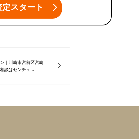
査定スタート
ョン｜川崎市宮前区宮崎
談はセンチュ...