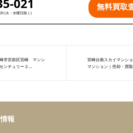
35-021
無料買取
:00 (火・水曜日除く)
崎市宮前区宮崎 マンシ
宮崎台南スカイマンシ
ンチュリー２...
マンション｜売却・買取相
ち情報