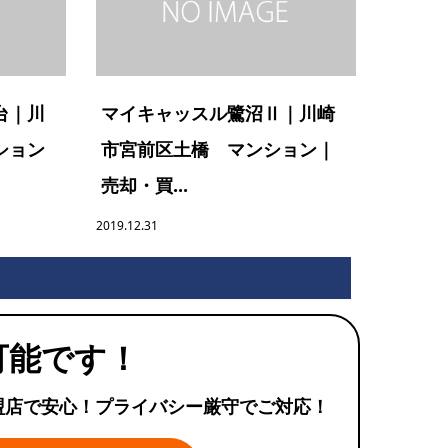
台｜川
マイキャッスル鷺沼Ⅱ｜川崎
ション
市宮前区土橋 マンション｜
売却・買...
2019.12.31
可能です！
盟店で安心！プライバシー厳守でご対応！