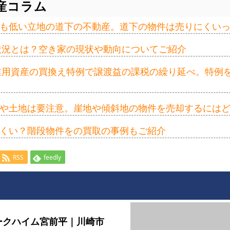
産コラム
も低い立地の道下の不動産。道下の物件は売りにくい
の状況とは？空き家の現状や動向についてご紹介
事業用資産の買換え特例で譲渡益の課税の繰り延べ。特例
や土地は要注意。崖地や傾斜地の物件を売却するには
くい？階段物件をの買取の事例もご紹介
RSS
feedly
ークハイム宮前平｜川崎市