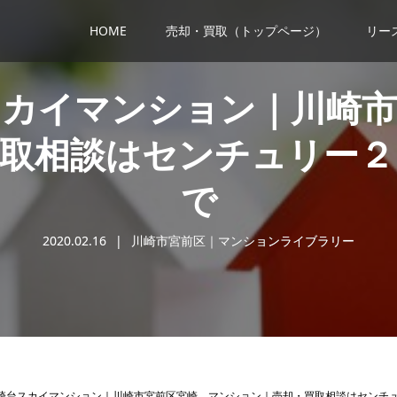
HOME
売却・買取（トップページ）
リー
スカイマンション｜川崎市
買取相談はセンチュリー２
で
2020.02.16
川崎市宮前区｜マンションライブラリー
崎台スカイマンション｜川崎市宮前区宮崎 マンション｜売却・買取相談はセンチ