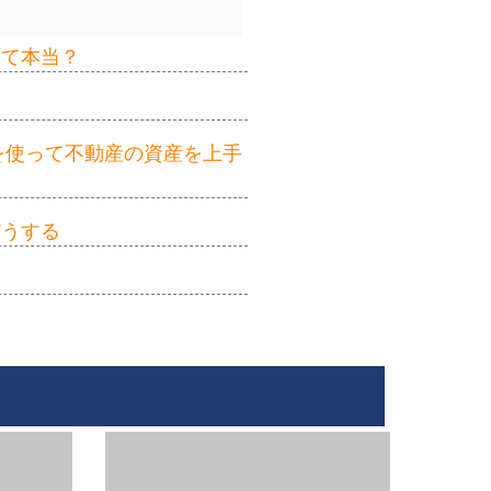
って本当？
を使って不動産の資産を上手
どうする