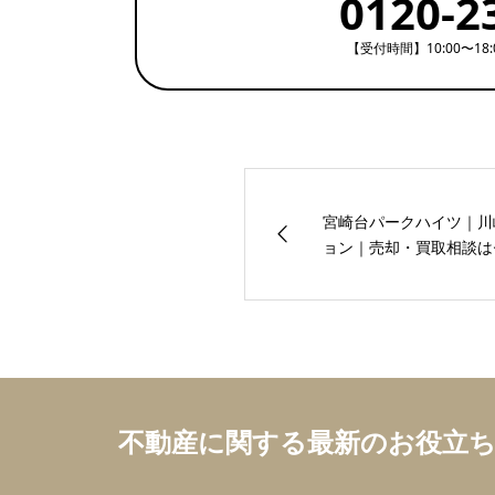
0120-2
【受付時間】10:00〜18
宮崎台パークハイツ｜川
ョン｜売却・買取相談はセ
不動産に関する最新のお役立