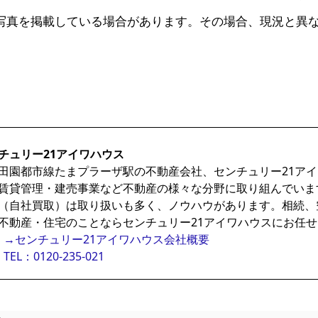
写真を掲載している場合があります。その場合、現況と異
チュリー21アイワハウス
田園都市線たまプラーザ駅の不動産会社、センチュリー21ア
賃貸管理・建売事業など不動産の様々な分野に取り組んでいま
（自社買取）は取り扱いも多く、ノウハウがあります。相続、
不動産・住宅のことならセンチュリー21アイワハウスにお任
→センチュリー21アイワハウス会社概要
TEL：0120-235-021