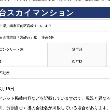
台スカイマンション
川県川崎市宮前区宮崎１−４−４０
田園都市線「宮崎台」駅 徒歩6分
コンクリート造
築年月
建
総戸数
不動産
3月16日
フレット掲載内容などを記載していますので、現況と異な
併、分割含む）後の会社名が掲載している場合があります