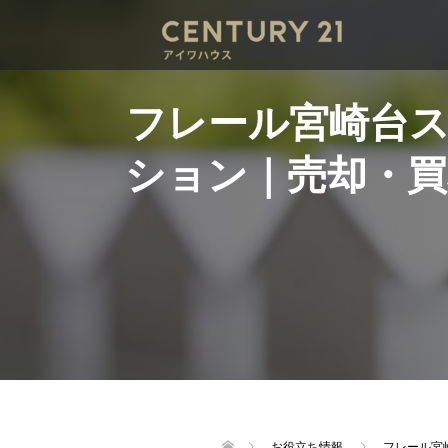
フレール宮崎台
ション｜売却・
お役立ち情報
フレール宮