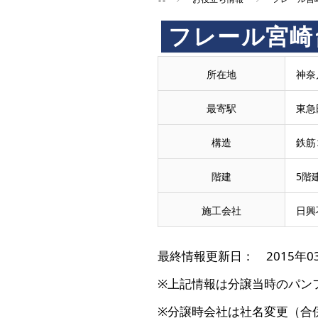
フレール宮崎
所在地
神奈
最寄駅
東急
構造
鉄筋
階建
5階
施工会社
日興
最終情報更新日： 2015年0
※上記情報は分譲当時のパン
※分譲時会社は社名変更（合