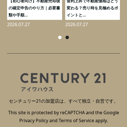
つ
【初心者向け】不動産売却後
金利上昇で不動産価格はどう
と
の確定申告のやり方｜必要書
変わる？売り時を見極めるポ
類や手順...
イントと...
2026.07.27
2026.07.27
2
センチュリー21の加盟店は、すべて独立・自営です。
This site is protected by reCAPTCHA and the Google
Privacy Policy
and
Terms of Service
apply.