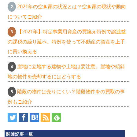
2021年の空き家の状況とは？空き家の現状や動向
についてご紹介
【2021年】特定事業用資産の買換え特例で譲渡益
の課税の繰り延べ。特例を使って不動産の資産を上手
に買い換える
崖地に立地する建物や土地は要注意。崖地や傾斜
地の物件を売却するにはどうする
階段の物件は売りにくい？階段物件をの買取の事
例もご紹介
関連記事一覧