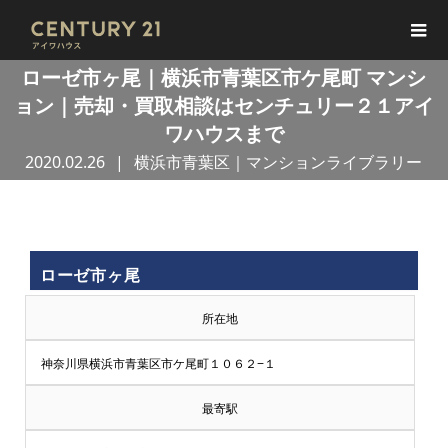
ローゼ市ヶ尾｜横浜市青葉区市ケ尾町 マンシ
ョン｜売却・買取相談はセンチュリー２１アイ
ワハウスまで
2020.02.26
横浜市青葉区｜マンションライブラリー
買
ローゼ市ヶ尾
取
所在地
王
神奈川県横浜市青葉区市ケ尾町１０６２−１
で
最寄駅
売