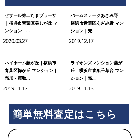
ロ
セザール第二たまプラーザ
バームステージあざみ野｜
ー
｜横浜市青葉区美しが丘 マ
横浜市青葉区あざみ野 マン
ゼ
ンション｜...
ション｜売...
2020.03.27
2019.12.17
市
ヶ
ハイホーム藤が丘｜横浜市
ライオンズマンション藤が
尾
青葉区梅が丘 マンション｜
丘｜横浜市青葉千草台 マン
売却・買取...
ション｜売...
2019.11.12
2019.11.13
簡単無料査定はこちら