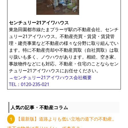
ン
センチュリー21アイワハウス
ラ
東急田園都市線たまプラーザ駅の不動産会社、センチ
ュリー21アイワハウス。不動産売買・賃貸・賃貸管
イ
理・建売事業など不動産の様々な分野に取り組んでい
ます。特に不動産売却や不動産買取（自社買取）は取
ブ
り扱いも多く、ノウハウがあります。相続、空き家、
事故物件などにも対応。不動産・住宅のことならセン
チュリー21アイワハウスにお任せください。
ラ
→センチュリー21アイワハウス会社概要
TEL：0120-235-021
リ
ー
人気の記事・不動産コラム
【最新版】道路よりも低い立地の道下の不動産。