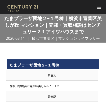
たまプラーザ団地２−１号棟｜横浜市青葉区美
しが丘 マンション｜売却・買取相談はセンチ
ュリー２１アイワハウスまで
2020.03.11
横浜市青葉区｜マンションライブラリー
買
たまプラーザ団地２−１号棟
取
所在地
王
神奈川県横浜市青葉区美しが丘１−１３
で
最寄駅
売