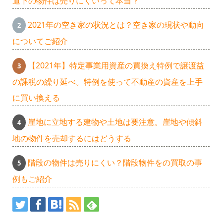
道下の物件は売りにくいって本当？
2021年の空き家の状況とは？空き家の現状や動向
についてご紹介
【2021年】特定事業用資産の買換え特例で譲渡益
の課税の繰り延べ。特例を使って不動産の資産を上手
に買い換える
崖地に立地する建物や土地は要注意。崖地や傾斜
地の物件を売却するにはどうする
階段の物件は売りにくい？階段物件をの買取の事
例もご紹介