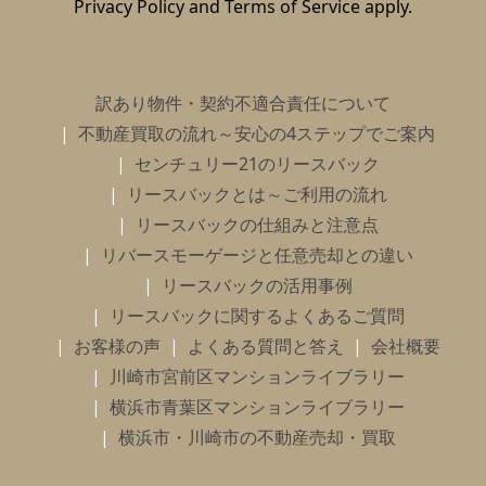
Privacy Policy
and
Terms of Service
apply.
訳あり物件・契約不適合責任について
不動産買取の流れ～安心の4ステップでご案内
センチュリー21のリースバック
リースバックとは～ご利用の流れ
リースバックの仕組みと注意点
リバースモーゲージと任意売却との違い
リースバックの活用事例
リースバックに関するよくあるご質問
お客様の声
よくある質問と答え
会社概要
川崎市宮前区マンションライブラリー
横浜市青葉区マンションライブラリー
横浜市・川崎市の不動産売却・買取