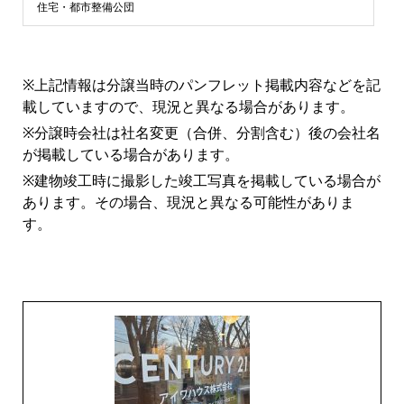
浜
住宅・都市整備公団
市
※上記情報は分譲当時のパンフレット掲載内容などを記
青
載していますので、現況と異なる場合があります。
※分譲時会社は社名変更（合併、分割含む）後の会社名
葉
が掲載している場合があります。
※建物竣工時に撮影した竣工写真を掲載している場合が
区
あります。その場合、現況と異なる可能性がありま
す。
マ
ン
シ
ョ