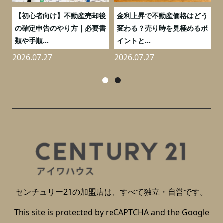
つ
【初心者向け】不動産売却後
金利上昇で不動産価格はどう
と
の確定申告のやり方｜必要書
変わる？売り時を見極めるポ
類や手順...
イントと...
2026.07.27
2026.07.27
2
センチュリー21の加盟店は、すべて独立・自営です。
This site is protected by reCAPTCHA and the Google