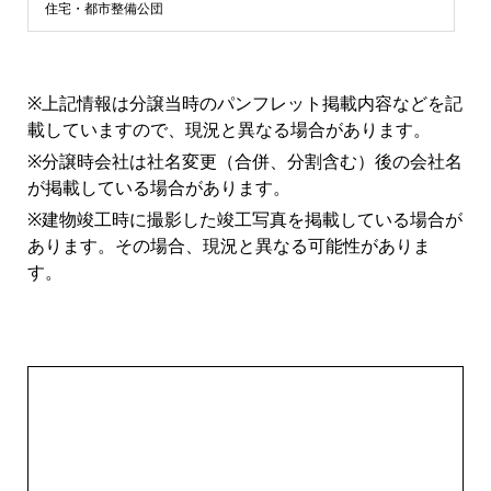
浜
住宅・都市整備公団
市
※上記情報は分譲当時のパンフレット掲載内容などを記
青
載していますので、現況と異なる場合があります。
※分譲時会社は社名変更（合併、分割含む）後の会社名
葉
が掲載している場合があります。
※建物竣工時に撮影した竣工写真を掲載している場合が
区
あります。その場合、現況と異なる可能性がありま
す。
マ
ン
シ
ョ