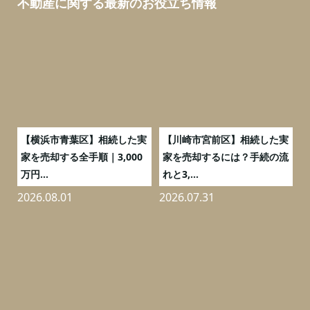
不動産に関する最新のお役立ち情報
務
【横浜市青葉区】相続した実
【川崎市宮前区】相続した実
の
家を売却する全手順｜3,000
家を売却するには？手続の流
万円...
れと3,...
2026.08.01
2026.07.31
2