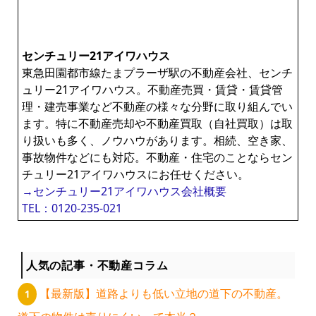
ン
センチュリー21アイワハウス
ラ
東急田園都市線たまプラーザ駅の不動産会社、センチ
ュリー21アイワハウス。不動産売買・賃貸・賃貸管
イ
理・建売事業など不動産の様々な分野に取り組んでい
ます。特に不動産売却や不動産買取（自社買取）は取
ブ
り扱いも多く、ノウハウがあります。相続、空き家、
事故物件などにも対応。不動産・住宅のことならセン
チュリー21アイワハウスにお任せください。
ラ
→センチュリー21アイワハウス会社概要
TEL：0120-235-021
リ
ー
人気の記事・不動産コラム
【最新版】道路よりも低い立地の道下の不動産。