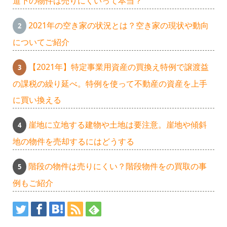
道下の物件は売りにくいって本当？
2021年の空き家の状況とは？空き家の現状や動向
についてご紹介
【2021年】特定事業用資産の買換え特例で譲渡益
の課税の繰り延べ。特例を使って不動産の資産を上手
に買い換える
崖地に立地する建物や土地は要注意。崖地や傾斜
地の物件を売却するにはどうする
階段の物件は売りにくい？階段物件をの買取の事
例もご紹介