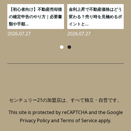
つ
【初心者向け】不動産売却後
金利上昇で不動産価格はどう
と
の確定申告のやり方｜必要書
変わる？売り時を見極めるポ
類や手順...
イントと...
2026.07.27
2026.07.27
2
センチュリー21の加盟店は、すべて独立・自営です。
This site is protected by reCAPTCHA and the Google
Privacy Policy
and
Terms of Service
apply.