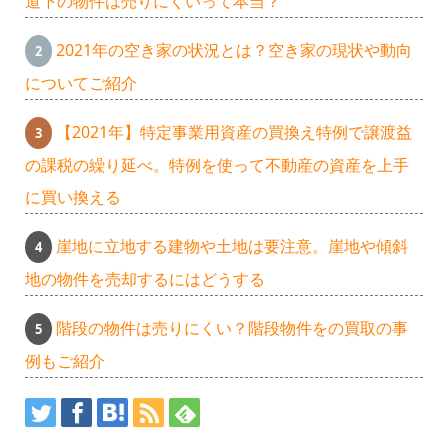
道下の物件は売りにくいって本当？
2021年の空き家の状況とは？空き家の現状や動向
についてご紹介
【2021年】特定事業用資産の買換え特例で譲渡益
の課税の繰り延べ。特例を使って不動産の資産を上手
に買い換える
崖地に立地する建物や土地は要注意。崖地や傾斜
地の物件を売却するにはどうする
階段の物件は売りにくい？階段物件をの買取の事
例もご紹介