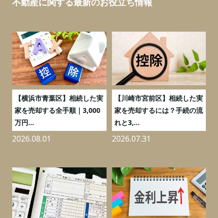
不動産に関する最新のお役立ち情報
務
【横浜市青葉区】相続した実
【川崎市宮前区】相続した実
の
家を売却する全手順｜3,000
家を売却するには？手続の流
万円...
れと3,...
2026.08.01
2026.07.31
2