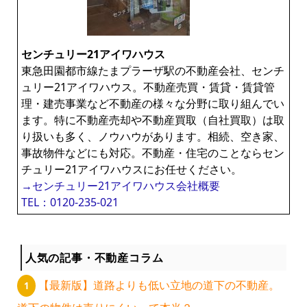
ン
センチュリー21アイワハウス
ラ
東急田園都市線たまプラーザ駅の不動産会社、センチ
ュリー21アイワハウス。不動産売買・賃貸・賃貸管
イ
理・建売事業など不動産の様々な分野に取り組んでい
ます。特に不動産売却や不動産買取（自社買取）は取
ブ
り扱いも多く、ノウハウがあります。相続、空き家、
事故物件などにも対応。不動産・住宅のことならセン
チュリー21アイワハウスにお任せください。
ラ
→センチュリー21アイワハウス会社概要
TEL：0120-235-021
リ
ー
人気の記事・不動産コラム
【最新版】道路よりも低い立地の道下の不動産。