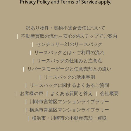
Privacy Policy
and
Terms of Service
apply.
訳あり物件・契約不適合責任について
不動産買取の流れ～安心の4ステップでご案内
センチュリー21のリースバック
リースバックとは～ご利用の流れ
リースバックの仕組みと注意点
リバースモーゲージと任意売却との違い
リースバックの活用事例
リースバックに関するよくあるご質問
お客様の声
よくある質問と答え
会社概要
川崎市宮前区マンションライブラリー
横浜市青葉区マンションライブラリー
横浜市・川崎市の不動産売却・買取