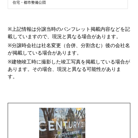
浜
住宅・都市整備公団
市
※上記情報は分譲当時のパンフレット掲載内容などを記
青
載していますので、現況と異なる場合があります。
※分譲時会社は社名変更（合併、分割含む）後の会社名
葉
が掲載している場合があります。
※建物竣工時に撮影した竣工写真を掲載している場合が
区
あります。その場合、現況と異なる可能性がありま
す。
マ
ン
シ
ョ