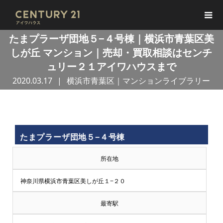
たまプラーザ団地５−４号棟｜横浜市青葉区美
しが丘 マンション｜売却・買取相談はセンチ
ュリー２１アイワハウスまで
2020.03.17
横浜市青葉区｜マンションライブラリー
買
たまプラーザ団地５−４号棟
取
所在地
王
神奈川県横浜市青葉区美しが丘１−２０
で
最寄駅
売