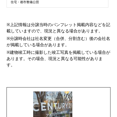
浜
住宅・都市整備公団
市
※上記情報は分譲当時のパンフレット掲載内容などを記
青
載していますので、現況と異なる場合があります。
※分譲時会社は社名変更（合併、分割含む）後の会社名
葉
が掲載している場合があります。
※建物竣工時に撮影した竣工写真を掲載している場合が
区
あります。その場合、現況と異なる可能性がありま
す。
マ
ン
シ
ョ