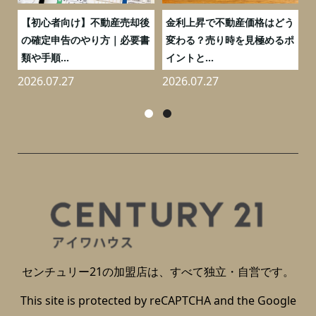
つ
【初心者向け】不動産売却後
金利上昇で不動産価格はどう
と
の確定申告のやり方｜必要書
変わる？売り時を見極めるポ
類や手順...
イントと...
2026.07.27
2026.07.27
2
センチュリー21の加盟店は、すべて独立・自営です。
This site is protected by reCAPTCHA and the Google