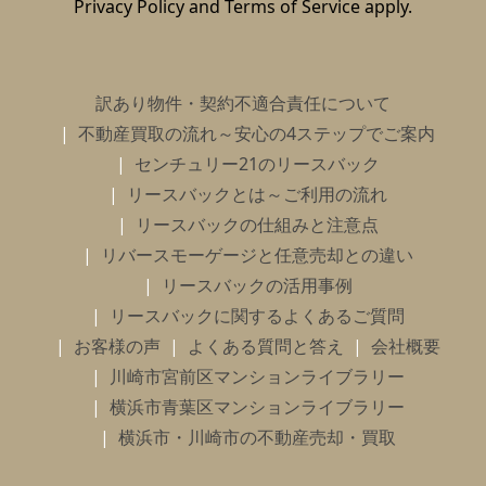
Privacy Policy
and
Terms of Service
apply.
訳あり物件・契約不適合責任について
不動産買取の流れ～安心の4ステップでご案内
センチュリー21のリースバック
リースバックとは～ご利用の流れ
リースバックの仕組みと注意点
リバースモーゲージと任意売却との違い
リースバックの活用事例
リースバックに関するよくあるご質問
お客様の声
よくある質問と答え
会社概要
川崎市宮前区マンションライブラリー
横浜市青葉区マンションライブラリー
横浜市・川崎市の不動産売却・買取