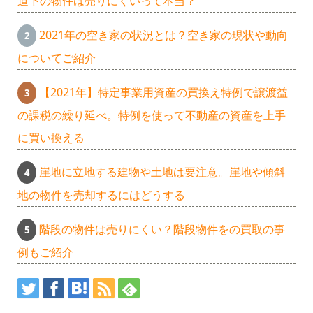
道下の物件は売りにくいって本当？
2021年の空き家の状況とは？空き家の現状や動向
についてご紹介
【2021年】特定事業用資産の買換え特例で譲渡益
の課税の繰り延べ。特例を使って不動産の資産を上手
に買い換える
崖地に立地する建物や土地は要注意。崖地や傾斜
地の物件を売却するにはどうする
階段の物件は売りにくい？階段物件をの買取の事
例もご紹介