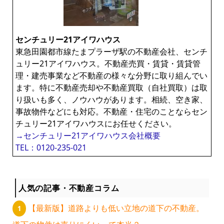
ン
センチュリー21アイワハウス
ラ
東急田園都市線たまプラーザ駅の不動産会社、センチ
ュリー21アイワハウス。不動産売買・賃貸・賃貸管
イ
理・建売事業など不動産の様々な分野に取り組んでい
ます。特に不動産売却や不動産買取（自社買取）は取
ブ
り扱いも多く、ノウハウがあります。相続、空き家、
事故物件などにも対応。不動産・住宅のことならセン
チュリー21アイワハウスにお任せください。
ラ
→センチュリー21アイワハウス会社概要
TEL：0120-235-021
リ
ー
人気の記事・不動産コラム
【最新版】道路よりも低い立地の道下の不動産。