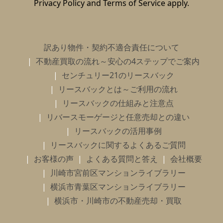
Privacy Policy
and
Terms of Service
apply.
訳あり物件・契約不適合責任について
不動産買取の流れ～安心の4ステップでご案内
センチュリー21のリースバック
リースバックとは～ご利用の流れ
リースバックの仕組みと注意点
リバースモーゲージと任意売却との違い
リースバックの活用事例
リースバックに関するよくあるご質問
お客様の声
よくある質問と答え
会社概要
川崎市宮前区マンションライブラリー
横浜市青葉区マンションライブラリー
横浜市・川崎市の不動産売却・買取