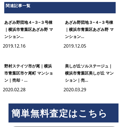
関連記事一覧
あざみ野団地４−３−３号棟
あざみ野団地３−４−３号棟
｜横浜市青葉区あざみ野 マ
｜横浜市青葉区あざみ野 マ
ンション...
ンション...
2019.12.16
2019.12.05
野村ステイツ市が尾｜横浜
美しが丘ソルステージュ｜
市青葉区市ケ尾町 マンショ
横浜市青葉区美しが丘 マン
ン｜売却・...
ション｜売...
2020.02.28
2020.03.29
簡単無料査定はこちら