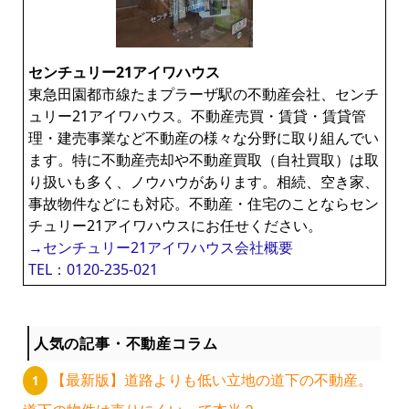
ン
センチュリー21アイワハウス
ラ
東急田園都市線たまプラーザ駅の不動産会社、センチ
ュリー21アイワハウス。不動産売買・賃貸・賃貸管
イ
理・建売事業など不動産の様々な分野に取り組んでい
ます。特に不動産売却や不動産買取（自社買取）は取
ブ
り扱いも多く、ノウハウがあります。相続、空き家、
事故物件などにも対応。不動産・住宅のことならセン
チュリー21アイワハウスにお任せください。
ラ
→センチュリー21アイワハウス会社概要
TEL：0120-235-021
リ
ー
人気の記事・不動産コラム
【最新版】道路よりも低い立地の道下の不動産。