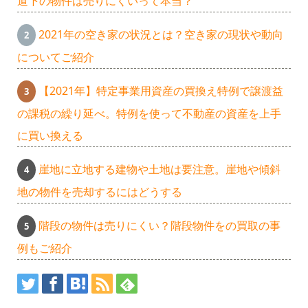
道下の物件は売りにくいって本当？
2021年の空き家の状況とは？空き家の現状や動向
についてご紹介
【2021年】特定事業用資産の買換え特例で譲渡益
の課税の繰り延べ。特例を使って不動産の資産を上手
に買い換える
崖地に立地する建物や土地は要注意。崖地や傾斜
地の物件を売却するにはどうする
階段の物件は売りにくい？階段物件をの買取の事
例もご紹介