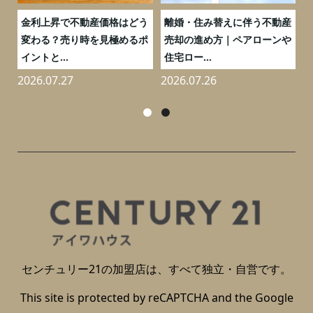
実
金利上昇で不動産価格はどう
離婚・住み替えに伴う不動産
0
変わる？売り時を見極めるポ
売却の進め方｜ペアローンや
イントと...
住宅ロー...
2026.07.27
2026.07.26
2
センチュリー21の加盟店は、すべて独立・自営です。
This site is protected by reCAPTCHA and the Google