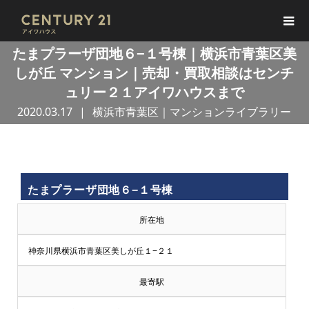
たまプラーザ団地６−１号棟｜横浜市青葉区美
しが丘 マンション｜売却・買取相談はセンチ
ュリー２１アイワハウスまで
2020.03.17
横浜市青葉区｜マンションライブラリー
買
たまプラーザ団地６−１号棟
取
所在地
王
神奈川県横浜市青葉区美しが丘１−２１
で
最寄駅
売