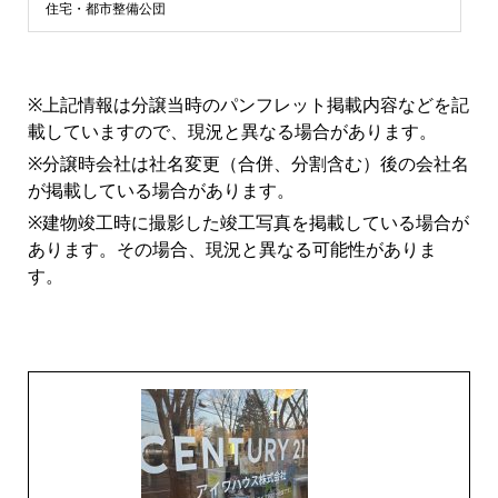
浜
住宅・都市整備公団
市
※上記情報は分譲当時のパンフレット掲載内容などを記
青
載していますので、現況と異なる場合があります。
※分譲時会社は社名変更（合併、分割含む）後の会社名
葉
が掲載している場合があります。
※建物竣工時に撮影した竣工写真を掲載している場合が
区
あります。その場合、現況と異なる可能性がありま
す。
マ
ン
シ
ョ