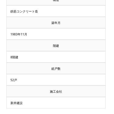
鉄筋コンクリート造
築年月
1983年11月
階建
8階建
総戸数
52戸
施工会社
新井建設