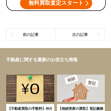
無料買取査定スタート
不動産に関する最新のお役立ち情報
実
【不動産買取の手数料】仲介
【相続実家の買取】登記義務