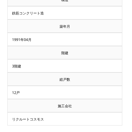
鉄筋コンクリート造
築年月
1991年04月
階建
3階建
総戸数
12戸
施工会社
リクルートコスモス