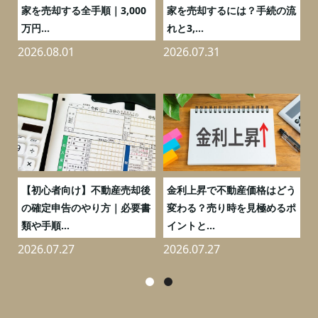
の
家を売却する全手順｜3,000
家を売却するには？手続の流
万円...
れと3,...
2026.08.01
2026.07.31
2
つ
【初心者向け】不動産売却後
金利上昇で不動産価格はどう
と
の確定申告のやり方｜必要書
変わる？売り時を見極めるポ
類や手順...
イントと...
2026.07.27
2026.07.27
2