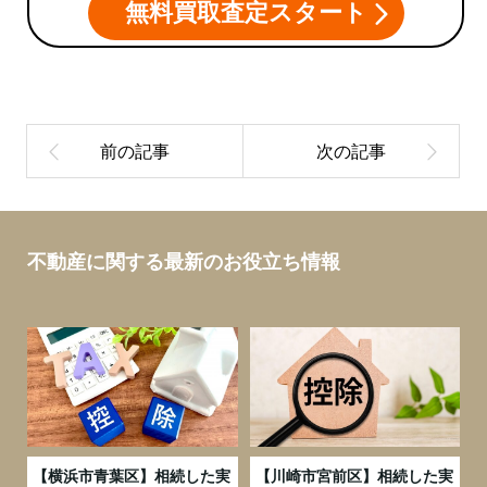
無料買取査定スタート
不動産に関する最新のお役立ち情報
務
【横浜市青葉区】相続した実
【川崎市宮前区】相続した実