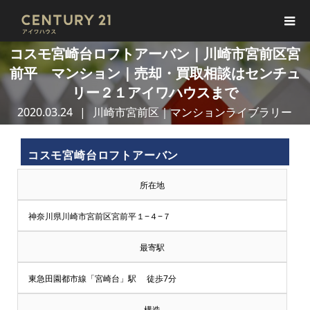
コスモ宮崎台ロフトアーバン｜川崎市宮前区宮
前平 マンション｜売却・買取相談はセンチュ
リー２１アイワハウスまで
2020.03.24
川崎市宮前区｜マンションライブラリー
コスモ宮崎台ロフトアーバン
所在地
神奈川県川崎市宮前区宮前平１−４−７
最寄駅
東急田園都市線「宮崎台」駅 徒歩7分
構造