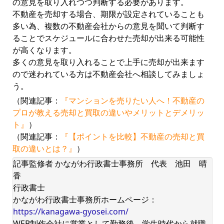
の意見を取り入れつつ判断する必要があります。
不動産を売却する場合、期限が設定されていることも
多い為、複数の不動産会社からの意見を聞いて判断す
ることでスケジュールに合わせた売却が出来る可能性
が高くなります。
多くの意見を取り入れることで上手に売却が出来ます
ので迷われている方は不動産会社へ相談してみましょ
う。
（関連記事：
『マンションを売りたい人へ！不動産の
プロが教える売却と買取の違いやメリットとデメリッ
ト』
）
（関連記事：
『【ポイントを比較】不動産の売却と買
取の違いとは？』
）
記事監修者 かながわ行政書士事務所 代表 池田 晴
香
行政書士
かながわ行政書士事務所ホームページ：
https://kanagawa-gyosei.com/
WEB制作会社に営業として勤務後、学生時代から就職