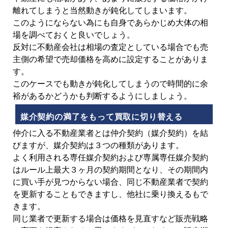
離れてしまうと当然動きが鈍化してしまいます。
このようにならない為にも自身であらかじめ大体の相
場を調べておくと良いでしょう。
反対に不動産会社は相場の査定としている場合でも売
主側の希望で売却価格を高めに設定することがありま
す。
このケースでも動きが鈍化してしまうので時間的に余
裕があるかどうかも判断するようにしましょう。
媒介契約の満了をもって買取に切り替える
仲介に入る不動産業者とは仲介契約（媒介契約）を結
びますが、媒介契約は３つの種類があります。
よく利用される専任媒介契約および専属専任媒介契約
はルール上最大３ヶ月の契約期間となり、その期間内
に買い手が見つからない場合、同じ不動産業者で契約
を更新することもできますし、他社に乗り換えるもで
きます。
同じ業者で更新する場合は価格を見直すなど販売戦略