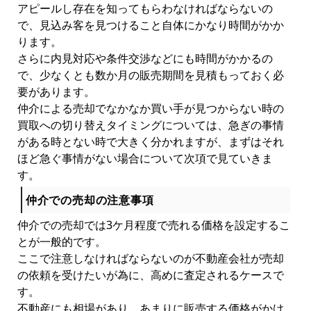
アピールし存在を知ってもらわなければならないの
で、見込み客を見つけること自体にかなり時間がかか
ります。
さらに内見対応や条件交渉などにも時間がかかるの
で、少なくとも数か月の販売期間を見積もっておく必
要があります。
仲介による売却でなかなか買い手が見つからない時の
買取への切り替えタイミングについては、急ぎの事情
がある時とない時で大きく分かれますが、まずはそれ
ほど急ぐ事情がない場合について次項で見ていきま
す。
仲介での売却の注意事項
仲介での売却では3ケ月程度で売れる価格を設定するこ
とが一般的です。
ここで注意しなければならないのが不動産会社が売却
の依頼を受けたいが為に、高めに査定されるケースで
す。
不動産にも相場があり、あまりに販売する価格がかけ