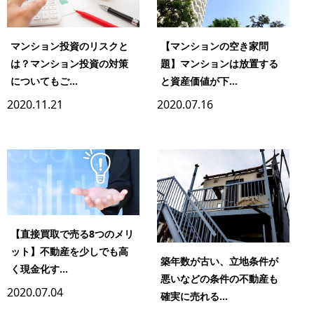
マンション投資のリスクと
【マンションの空き家問
は？マンション投資の対策
題】マンションは放置する
についてもご...
と資産価値が下...
2020.11.21
2020.07.16
【直接買取で売る8つのメリ
ット】不動産を少しでも高
築年数が古い、立地条件が
く現金化す...
悪いなどの条件の不動産も
2020.07.04
確実に売れる...