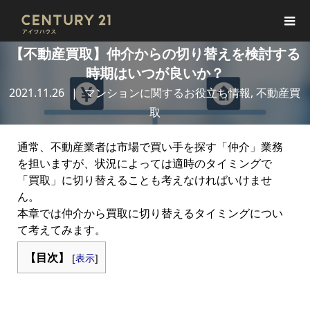
【不動産買取】仲介からの切り替えを検討する
時期はいつが良いか？
2021.11.26
マンションに関するお役立ち情報
,
不動産買
取
通常、不動産業者は市場で買い手を探す「仲介」業務
を担いますが、状況によっては適時のタイミングで
「買取」に切り替えることも考えなければいけませ
ん。
本章では仲介から買取に切り替えるタイミングについ
て考えてみます。
【目次】
[
表示
]