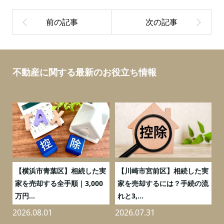
不動産に関する最新のお役立ち情報
務
【横浜市青葉区】相続した実
【川崎市宮前区】相続した実
の
家を売却する全手順｜3,000
家を売却するには？手続の流
万円...
れと3,...
2026.08.01
2026.07.31
2