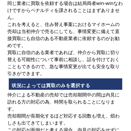
同じ業者に買取を依頼する場合は結局両者win-winなわ
けですからペナルティを課されることはまずありませ
ん。
これを考えると、住み替え事案におけるマイホームの
売却は当初仲介で売るにしても、事情変更に備えて直
接買取にも自信のある不動産業者に依頼するのがお勧
めです。
買取に自信のある業者であれば、仲介から買取に切り
替える可能性について事前に相談し、話を付けておく
こともできるので、急な事情変更が出ても安全な取り
引きができます。
状況によっては買取のみを選択する
仲介による不動産の売却では売却期間中の間は内見に
訪れる方の対応の為、時間を取られることになりま
す。
売却期間が長期化するほど対応する回数も増え、煩わ
しさも出てきてしまいます。
この対応が面倒だと考える場合、内見の対応をせずに