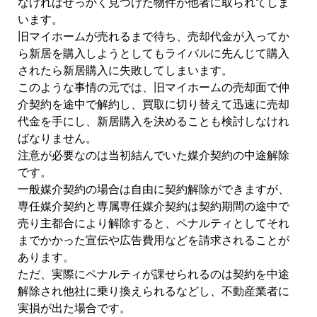
なければせっかく見つけた物件が他者に取られてしま
います。
旧マイホームが売れるまで待ち、売却代金が入ってか
ら新居を購入しようとしてもライバルに先んじて購入
されたら新居購入に失敗してしまいます。
このような事情の元では、旧マイホームの売却面で仲
介契約を途中で解約し、買取に切り替えて迅速に売却
代金を手にし、新居購入を決めることも検討しなけれ
ばなりません。
注意が必要なのは当初結んでいた媒介契約の中途解除
です。
一般媒介契約の場合は自由に契約解除ができますが、
専任媒介契約と専属専任媒介契約は契約期間の途中で
売り主都合により解除すると、ペナルティとしてそれ
までかかった宣伝や広告費用などを請求されることが
あります。
ただ、実際にペナルティが課せられるのは契約を中途
解除され他社に乗り換えられるなどし、不動産業者に
実損が出た場合です。