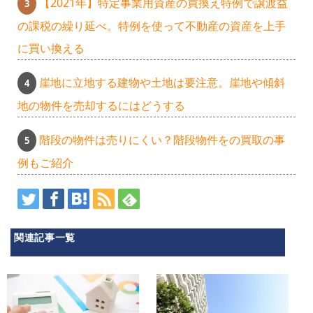
【2021年】特定事業用資産の買換え特例で譲渡益
の課税の繰り延べ。特例を使って不動産の資産を上手
に買い換える
崖地に立地する建物や土地は要注意。崖地や傾斜
地の物件を売却するにはどうする
階段の物件は売りにくい？階段物件をの買取の事
例もご紹介
関連記事一覧