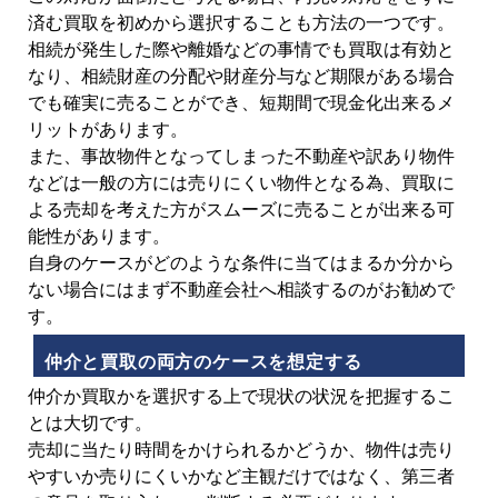
済む買取を初めから選択することも方法の一つです。
相続が発生した際や離婚などの事情でも買取は有効と
なり、相続財産の分配や財産分与など期限がある場合
でも確実に売ることができ、短期間で現金化出来るメ
リットがあります。
また、事故物件となってしまった不動産や訳あり物件
などは一般の方には売りにくい物件となる為、買取に
よる売却を考えた方がスムーズに売ることが出来る可
能性があります。
自身のケースがどのような条件に当てはまるか分から
ない場合にはまず不動産会社へ相談するのがお勧めで
す。
仲介と買取の両方のケースを想定する
仲介か買取かを選択する上で現状の状況を把握するこ
とは大切です。
売却に当たり時間をかけられるかどうか、物件は売り
やすいか売りにくいかなど主観だけではなく、第三者