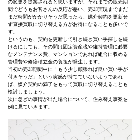
の変更を提案されると思いますが、それまでの販売期
間でどうもお客さんの反応が悪い、売却実現までまだ
まだ時間がかかりそうだ思ったら、媒介契約を更新せ
ず直接買取に切り替える方がお得になることも多いで
す。
というのも、契約を更新して引き続き買い手探しを続
けるにしても、その間は固定資産税や維持管理に必要
なメンテナンス費、マンションであれば組合に収める
管理費や修繕積立金の負担が発生します。
当初の売却期間中に「もう少し頑張れば良い買い手が
付きそうだ」という実感が持てていないようであれ
ば、媒介契約の満了をもって買取に切り替えることも
検討しましょう。
次に急ぎの事情が出た場合について、住み替え事案を
例に見ていきます。