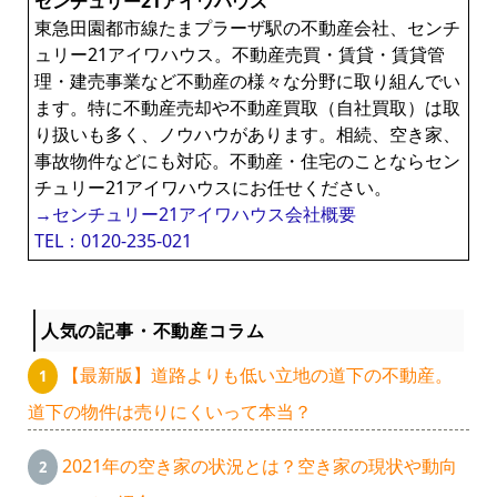
センチュリー21アイワハウス
東急田園都市線たまプラーザ駅の不動産会社、センチ
ュリー21アイワハウス。不動産売買・賃貸・賃貸管
理・建売事業など不動産の様々な分野に取り組んでい
ます。特に不動産売却や不動産買取（自社買取）は取
り扱いも多く、ノウハウがあります。相続、空き家、
事故物件などにも対応。不動産・住宅のことならセン
チュリー21アイワハウスにお任せください。
→センチュリー21アイワハウス会社概要
TEL：0120-235-021
人気の記事・不動産コラム
【最新版】道路よりも低い立地の道下の不動産。
道下の物件は売りにくいって本当？
2021年の空き家の状況とは？空き家の現状や動向