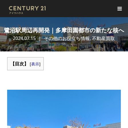
鷺沼駅周辺再開発｜多摩田園都市の新たな核へ
2024.07.15
その他のお役立ち情報
,
不動産買取
【目次】
[
表示
]