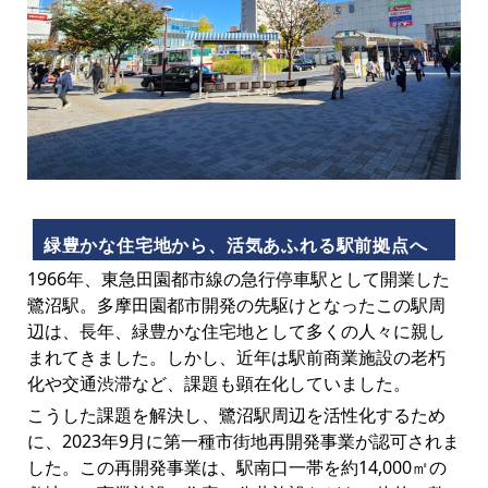
緑豊かな住宅地から、活気あふれる駅前拠点へ
1966年、東急田園都市線の急行停車駅として開業した
鷺沼駅。多摩田園都市開発の先駆けとなったこの駅周
辺は、長年、緑豊かな住宅地として多くの人々に親し
まれてきました。しかし、近年は駅前商業施設の老朽
化や交通渋滞など、課題も顕在化していました。
こうした課題を解決し、鷺沼駅周辺を活性化するため
に、2023年9月に第一種市街地再開発事業が認可されま
した。この再開発事業は、駅南口一帯を約14,000㎡の