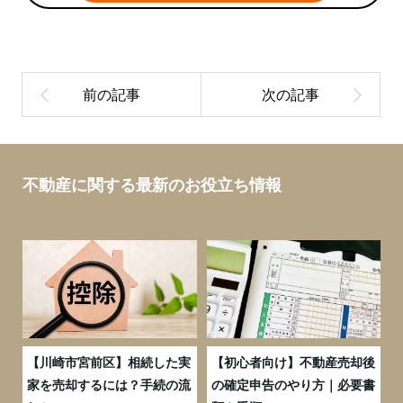
不動産に関する最新のお役立ち情報
の
【川崎市宮前区】相続した実
【初心者向け】不動産売却後
売
家を売却するには？手続の流
の確定申告のやり方｜必要書