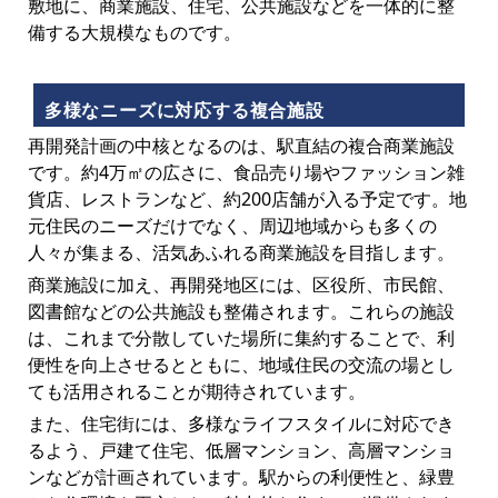
敷地に、商業施設、住宅、公共施設などを一体的に整
備する大規模なものです。
多様なニーズに対応する複合施設
再開発計画の中核となるのは、駅直結の複合商業施設
です。約4万㎡の広さに、食品売り場やファッション雑
貨店、レストランなど、約200店舗が入る予定です。地
元住民のニーズだけでなく、周辺地域からも多くの
人々が集まる、活気あふれる商業施設を目指します。
商業施設に加え、再開発地区には、区役所、市民館、
図書館などの公共施設も整備されます。これらの施設
は、これまで分散していた場所に集約することで、利
便性を向上させるとともに、地域住民の交流の場とし
ても活用されることが期待されています。
また、住宅街には、多様なライフスタイルに対応でき
るよう、戸建て住宅、低層マンション、高層マンショ
ンなどが計画されています。駅からの利便性と、緑豊