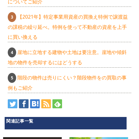
についてご紹介
【2021年】特定事業用資産の買換え特例で譲渡益
の課税の繰り延べ。特例を使って不動産の資産を上手
に買い換える
崖地に立地する建物や土地は要注意。崖地や傾斜
地の物件を売却するにはどうする
階段の物件は売りにくい？階段物件をの買取の事
例もご紹介
関連記事一覧