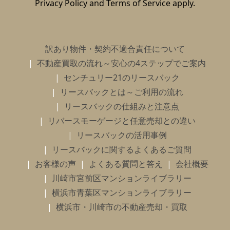
Privacy Policy
and
Terms of Service
apply.
訳あり物件・契約不適合責任について
不動産買取の流れ～安心の4ステップでご案内
センチュリー21のリースバック
リースバックとは～ご利用の流れ
リースバックの仕組みと注意点
リバースモーゲージと任意売却との違い
リースバックの活用事例
リースバックに関するよくあるご質問
お客様の声
よくある質問と答え
会社概要
川崎市宮前区マンションライブラリー
横浜市青葉区マンションライブラリー
横浜市・川崎市の不動産売却・買取