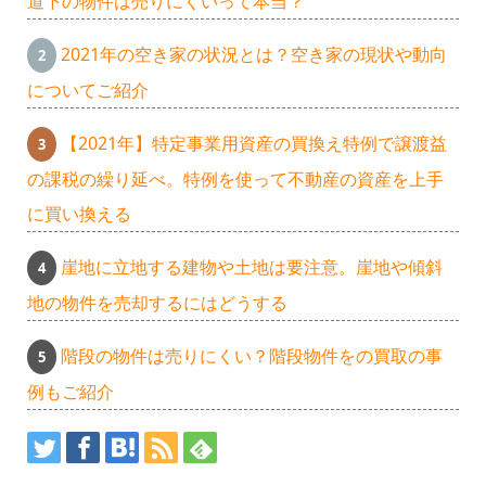
道下の物件は売りにくいって本当？
2021年の空き家の状況とは？空き家の現状や動向
についてご紹介
【2021年】特定事業用資産の買換え特例で譲渡益
の課税の繰り延べ。特例を使って不動産の資産を上手
に買い換える
崖地に立地する建物や土地は要注意。崖地や傾斜
地の物件を売却するにはどうする
階段の物件は売りにくい？階段物件をの買取の事
例もご紹介