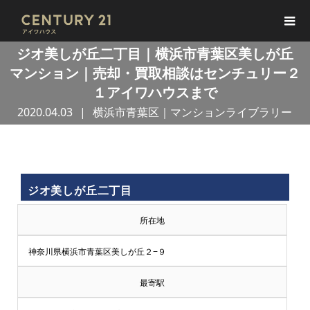
ジオ美しが丘二丁目｜横浜市青葉区美しが丘
マンション｜売却・買取相談はセンチュリー２
１アイワハウスまで
2020.04.03
横浜市青葉区｜マンションライブラリー
買
ジオ美しが丘二丁目
取
所在地
王
神奈川県横浜市青葉区美しが丘２−９
で
最寄駅
売