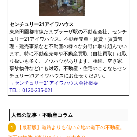
ン
センチュリー21アイワハウス
ラ
東急田園都市線たまプラーザ駅の不動産会社、センチ
ュリー21アイワハウス。不動産売買・賃貸・賃貸管
イ
理・建売事業など不動産の様々な分野に取り組んでい
ます。特に不動産売却や不動産買取（自社買取）は取
ブ
り扱いも多く、ノウハウがあります。相続、空き家、
事故物件などにも対応。不動産・住宅のことならセン
チュリー21アイワハウスにお任せください。
ラ
→センチュリー21アイワハウス会社概要
TEL：0120-235-021
リ
ー
人気の記事・不動産コラム
【最新版】道路よりも低い立地の道下の不動産。