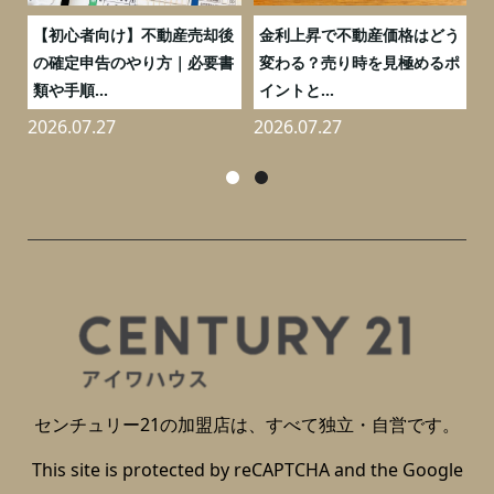
つ
【初心者向け】不動産売却後
金利上昇で不動産価格はどう
と
の確定申告のやり方｜必要書
変わる？売り時を見極めるポ
類や手順...
イントと...
2026.07.27
2026.07.27
2
センチュリー21の加盟店は、すべて独立・自営です。
This site is protected by reCAPTCHA and the Google