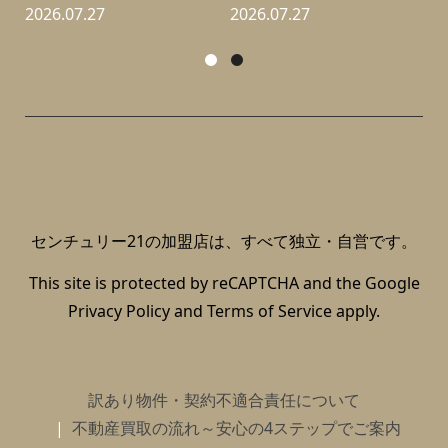
2026.07.27
2026.07.27
2
センチュリー21の加盟店は、すべて独立・自営です。
This site is protected by reCAPTCHA and the Google
Privacy Policy
and
Terms of Service
apply.
訳あり物件・契約不適合責任について
不動産買取の流れ～安心の4ステップでご案内