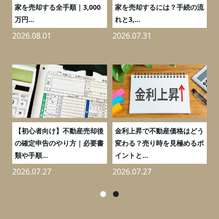
の
家を売却する全手順｜3,000
家を売却するには？手続の流
万円...
れと3,...
2026.08.01
2026.07.31
2
つ
【初心者向け】不動産売却後
金利上昇で不動産価格はどう
と
の確定申告のやり方｜必要書
変わる？売り時を見極めるポ
類や手順...
イントと...
2026.07.27
2026.07.27
2