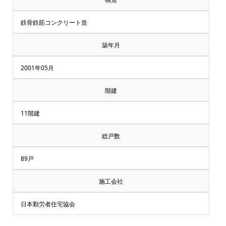
鉄骨鉄筋コンクリート造
築年月
2001年05月
階建
11階建
総戸数
89戸
施工会社
日本勤労者住宅協会