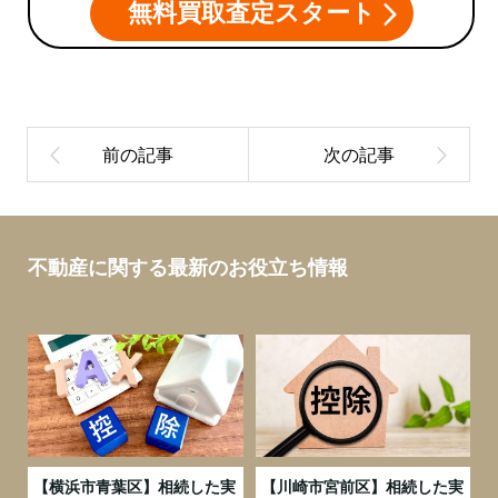
無料買取査定スタート
不動産に関する最新のお役立ち情報
務
【横浜市青葉区】相続した実
【川崎市宮前区】相続した実