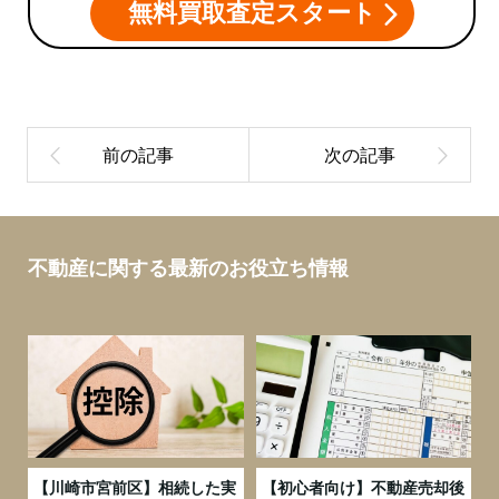
無料買取査定スタート
不動産に関する最新のお役立ち情報
の
【川崎市宮前区】相続した実
【初心者向け】不動産売却後