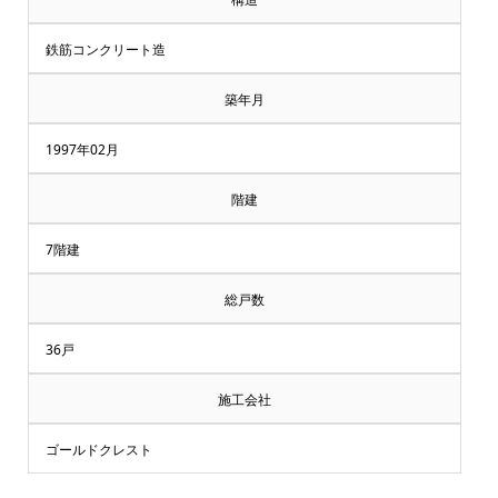
鉄筋コンクリート造
築年月
1997年02月
階建
7階建
総戸数
36戸
施工会社
ゴールドクレスト