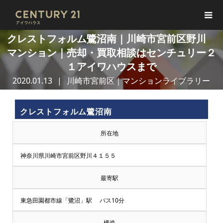
クレストフォルム鷺沼南｜川崎市宮前区野川
マンション｜売却・買取相談はセンチュリー２
１アイワハウスまで
2020.01.13
川崎市宮前区｜マンションライブラリー
クレストフォルム鷺沼南
所在地
神奈川県川崎市宮前区野川４１５５
最寄駅
東急田園都市線「鷺沼」駅 バス10分
構造