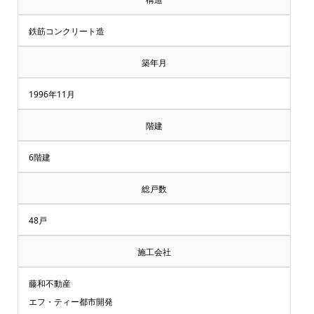
鉄筋コンクリート造
築年月
1996年11月
階建
6階建
総戸数
48戸
施工会社
藤和不動産
エフ・ティー都市開発