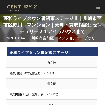
藤和ライブタウン鷺沼東ステージⅡ｜川崎市宮
前区野川 マンション｜売却・買取相談はセン
チュリー２１アイワハウスまで
2020.01.14
川崎市宮前区｜マンションライブラリー
藤和ライブタウン鷺沼東ステージⅡ
所在地
神奈川県川崎市宮前区野川４０８２
最寄駅
東急田園都市線「鷺沼」駅 バス12分
構造