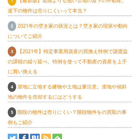
【最新版】道路よりも低い立地の道下の不動産。
道下の物件は売りにくいって本当？
2021年の空き家の状況とは？空き家の現状や動向
についてご紹介
【2021年】特定事業用資産の買換え特例で譲渡益
の課税の繰り延べ。特例を使って不動産の資産を上手
に買い換える
崖地に立地する建物や土地は要注意。崖地や傾斜
地の物件を売却するにはどうする
階段の物件は売りにくい？階段物件をの買取の事
例もご紹介