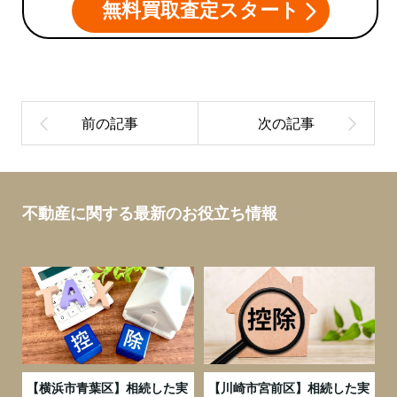
無料買取査定スタート
不動産に関する最新のお役立ち情報
務
【横浜市青葉区】相続した実
【川崎市宮前区】相続した実