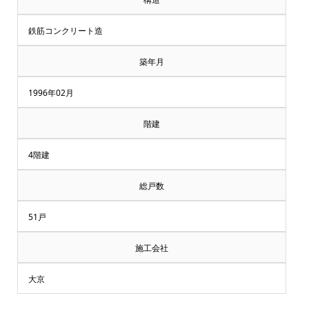
鉄筋コンクリート造
築年月
1996年02月
階建
4階建
総戸数
51戸
施工会社
大京