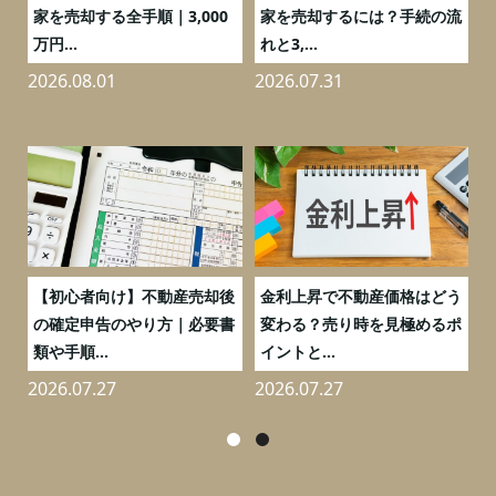
の
家を売却する全手順｜3,000
家を売却するには？手続の流
万円...
れと3,...
2026.08.01
2026.07.31
2
つ
【初心者向け】不動産売却後
金利上昇で不動産価格はどう
と
の確定申告のやり方｜必要書
変わる？売り時を見極めるポ
類や手順...
イントと...
2026.07.27
2026.07.27
2