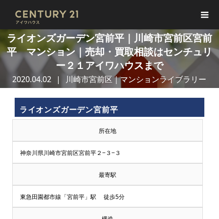
ライオンズガーデン宮前平｜川崎市宮前区宮前
平 マンション｜売却・買取相談はセンチュリ
ー２１アイワハウスまで
2020.04.02
川崎市宮前区｜マンションライブラリー
ライオンズガーデン宮前平
所在地
神奈川県川崎市宮前区宮前平２−３−３
最寄駅
東急田園都市線「宮前平」駅 徒歩5分
構造