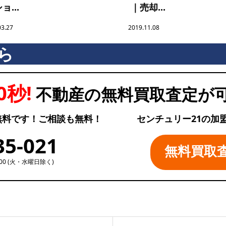
ョ...
｜売却...
03.27
2019.11.08
ら
0秒!
不動産の無料買取査定が
無料です！ご相談も無料！
センチュリー21の加
35-021
無料買取
:00 (火・水曜日除く)