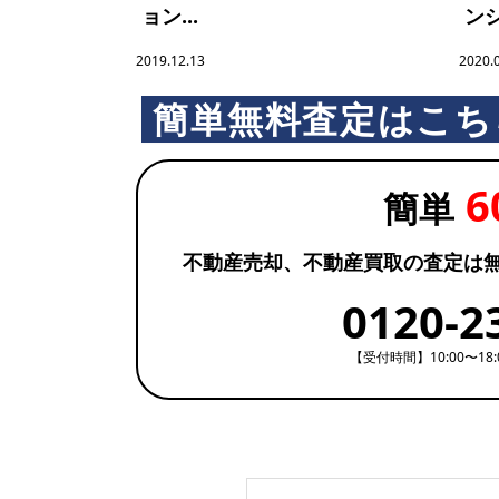
ョン...
ンシ
ブ
2019.12.13
2020.
簡単無料査定はこち
ラ
6
リ
簡単
不動産売却、不動産買取の査定は
ー
0120-2
【受付時間】10:00〜18