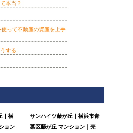
って本当？
を使って不動産の資産を上手
どうする
丘｜横
サンハイツ藤が丘｜横浜市青
ション
葉区藤が丘 マンション｜売