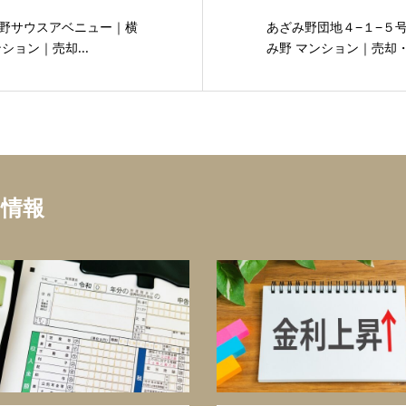
野サウスアベニュー｜横
あざみ野団地４−１−５
ション｜売却...
み野 マンション｜売却・
ち情報