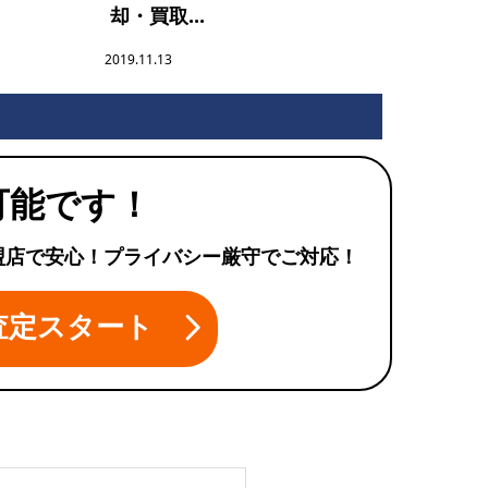
却・買取...
2019.11.13
可能です！
盟店で安心！プライバシー厳守でご対応！
査定スタート