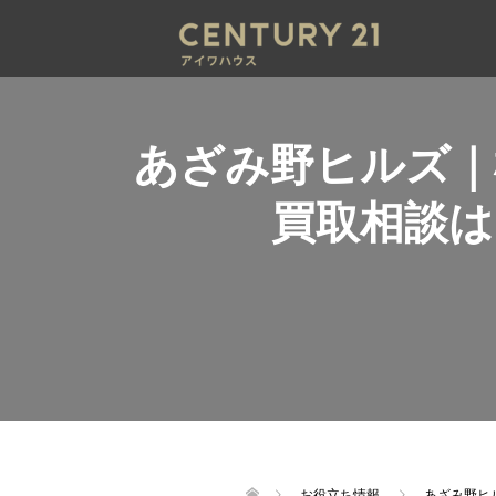
あざみ野ヒルズ｜
買取相談
お役立ち情報
あざみ野ヒ