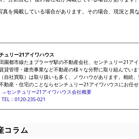
写真を掲載している場合があります。その場合、現況と異
チュリー21アイワハウス
田園都市線たまプラーザ駅の不動産会社、センチュリー21ア
賃貸管理・建売事業など不動産の様々な分野に取り組んでいま
（自社買取）は取り扱いも多く、ノウハウがあります。相続、
不動産・住宅のことならセンチュリー21アイワハウスにお任
→センチュリー21アイワハウス会社概要
TEL：0120-235-021
産コラム