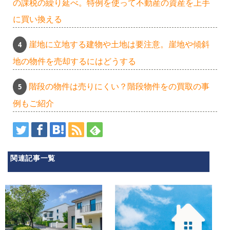
の課税の繰り延べ。特例を使って不動産の資産を上手
に買い換える
崖地に立地する建物や土地は要注意。崖地や傾斜
地の物件を売却するにはどうする
階段の物件は売りにくい？階段物件をの買取の事
例もご紹介
関連記事一覧