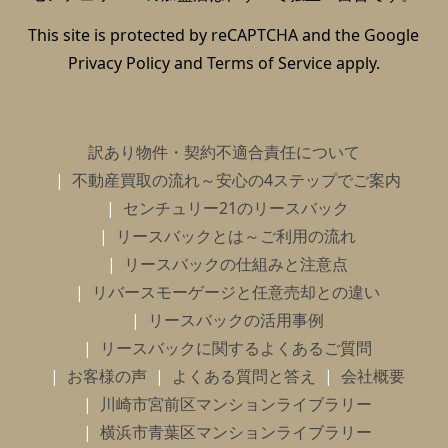
This site is protected by reCAPTCHA and the Google
Privacy Policy
and
Terms of Service
apply.
訳あり物件・契約不適合責任について
不動産買取の流れ～安心の4ステップでご案内
センチュリー21のリースバック
リースバックとは～ご利用の流れ
リースバックの仕組みと注意点
リバースモーゲージと任意売却との違い
リースバックの活用事例
リースバックに関するよくあるご質問
お客様の声
よくある質問と答え
会社概要
川崎市宮前区マンションライブラリー
横浜市青葉区マンションライブラリー