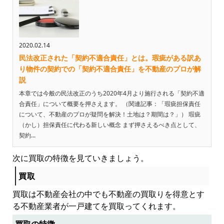
2020.02.14
民法改正された「契約不適合責任」とは。瑕疵がある訳あ
り物件の契約での「契約不適合責任」を不動産のプロが解
説
本章では今般の民法改正のうち2020年4月より施行される「契約不適
合責任」について概要を押さえます。 （関連記事：「瑕疵担保責任
について、不動産のプロが疑問を解決！土地は？期間は？」） 瑕疵
（かし）担保責任に代わる新しい概念 まず押さえるべき点として、
契約...
次に買取の特徴を見ていきましょう。
買取
買取は不動産会社の中でも不動産の買取りを得意とす
る不動産業者が一戸建てを買取ってくれます。