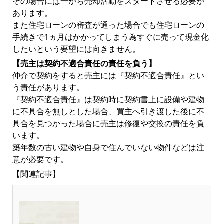
その場合には一から売却活動をスタートさせる必要が
あります。
また住宅ローンの審査が通った場合でも住宅ローンの
手続きで1ヵ月はかかってしまう為すぐに売って現金化
したいという要望には向きません。
【売主は契約不適合責任の責任を負う】
仲介で契約をすると売主には『契約不適合責任』とい
う責任があります。
『契約不適合責任』は契約時に契約書上に設備や建物
に不具合を無しとした場合、買主へ引き渡した後に不
具合を見つかった場合に売主は修復や交換の責任を負
います。
築年数の古い建物や自身で住んでいない物件などは注
意が必要です。
【関連記事】