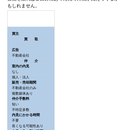
もしれません。
買主
買 取
広告
不動産会社
仲 介
室内の内見
なし
個人・法人
販売・売却期間
不動産会社のみ
複数媒体あり
仲介手数料
短い
不特定多数
内見にかかる時間
不要
長くなる可能性あり