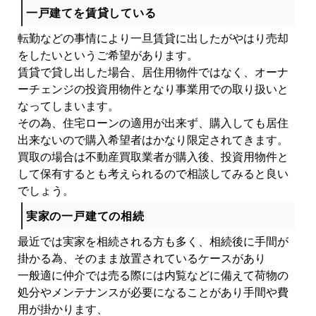
一戸建てを賃貸している
転勤などの事情により一旦賃貸に出したがやはり売却
をしたいというご希望があります。
賃貸で貸し出した場合、居住用物件ではなく、オーナ
ーチェンジの投資用物件となり事業用での取り扱いと
なってしまいます。
その為、住宅ローンの適用が出来ず、購入しても居住
出来ないので購入希望者はかなり限定されてきます。
買取の場合は不動産買取業者が購入後、投資用物件と
して保有するとも考えられるので相談してみると良い
でしょう。
実家の一戸建ての相続
最近では実家を相続される方も多く、相続後に手間が
掛かる為、そのまま放置されているケースがあり
一般適に仲介では売る際には内覧などに備えて荷物の
処分やメンテナンスが必要になることがあり手間や費
用が掛かります、