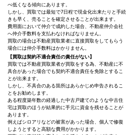
べ低くなる傾向にあります。
しかし、買取では最短で7日程で現金化出来たりと手続
きも早く、売ることを確定させることが出来ます。
費用面において仲介で成約した場合、不動産仲介会社
へ仲介手数料を支払わなければなりません。
買取の場合は不動産買取業者に直接買取をしてもらう
場合には仲介手数料はかかりません。
【買取は契約不適合責任の責任がない】
買取では不動産買取業者が買取をする為、不動産に不
具合があった場合でも契約不適合責任を免除とするこ
とが出来ます。
しかし、不具合のある箇所はあらかじめ申告されるこ
とをお勧めします。
ある程度築年数の経過した中古戸建てのような中古住
宅は買取のほうが結果的に手元に資金を残せることが
あります。
例えばシロアリなどの被害があった場合、個人で修復
しようとすると高額な費用がかかります。