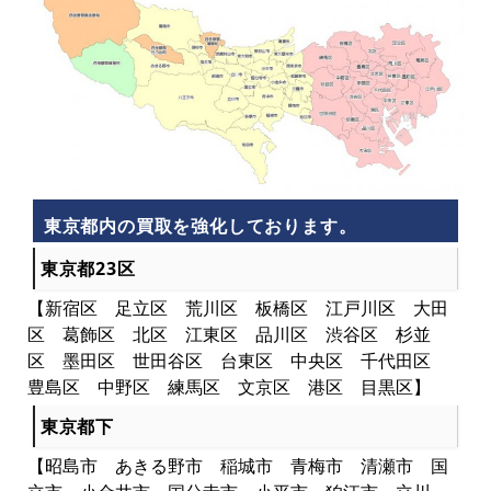
東京都内の買取を強化しております。
東京都23区
【新宿区 足立区 荒川区 板橋区 江戸川区 大田
区 葛飾区 北区 江東区 品川区 渋谷区 杉並
区 墨田区 世田谷区 台東区 中央区 千代田区
豊島区 中野区 練馬区 文京区 港区 目黒区】
東京都下
【昭島市 あきる野市 稲城市 青梅市 清瀬市 国