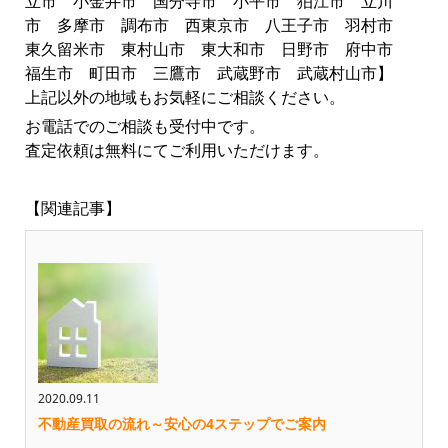
立市 小金井市 国分寺市 小平市 狛江市 立川
市 多摩市 調布市 西東京市 八王子市 羽村市
東久留米市 東村山市 東大和市 日野市 府中市
福生市 町田市 三鷹市 武蔵野市 武蔵村山市】
上記以外の地域もお気軽にご相談ください。
お電話でのご相談も受付中です。
査定依頼は無料にてご利用いただけます。
【関連記事】
2020.09.11
不動産買取の流れ～安心の4ステップでご案内