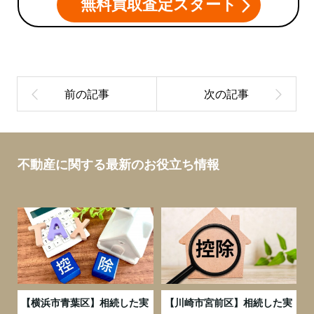
無料買取査定スタート
不動産に関する最新のお役立ち情報
務
【横浜市青葉区】相続した実
【川崎市宮前区】相続した実