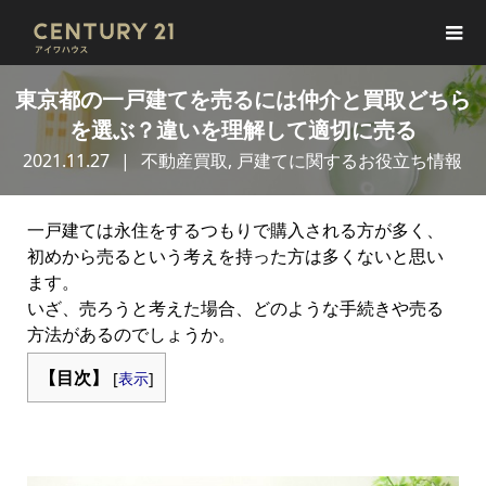
東京都の一戸建てを売るには仲介と買取どちら
を選ぶ？違いを理解して適切に売る
2021.11.27
不動産買取
,
戸建てに関するお役立ち情報
一戸建ては永住をするつもりで購入される方が多く、
初めから売るという考えを持った方は多くないと思い
ます。
いざ、売ろうと考えた場合、どのような手続きや売る
方法があるのでしょうか。
【目次】
[
表示
]