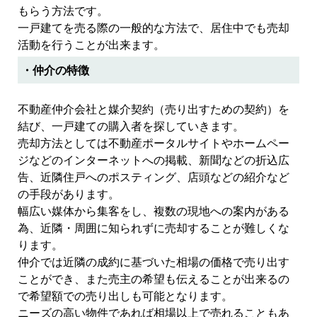
もらう方法です。
一戸建てを売る際の一般的な方法で、居住中でも売却
活動を行うことが出来ます。
・仲介の特徴
不動産仲介会社と媒介契約（売り出すための契約）を
結び、一戸建ての購入者を探していきます。
売却方法としては不動産ポータルサイトやホームペー
ジなどのインターネットへの掲載、新聞などの折込広
告、近隣住戸へのポスティング、店頭などの紹介など
の手段があります。
幅広い媒体から集客をし、複数の現地への案内がある
為、近隣・周囲に知られずに売却することが難しくな
ります。
仲介では近隣の成約に基づいた相場の価格で売り出す
ことができ、また売主の希望も伝えることが出来るの
で希望額での売り出しも可能となります。
ニーズの高い物件であれば相場以上で売れることもあ