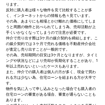
ります。
反対に購入者は様々な物件を見て比較することが多
く、インターネットからの情報も色々見ています。
その為、あまりにも相場とかけ離れた価格にしてしま
うと周囲の物件と比べられてしまう為、売却活動が上
手くいかなくなってしまうので注意が必要です。
仲介で売り出す際は3ケ月の媒介契約を締結します。こ
の媒介契約では３ケ月で売れる価格を不動産仲介会社
が査定し売り出すことが一般的です。
その為、売却期間の目安は3ケ月となりますが、タイミ
ングや状況などにより売却が長期化することがあり、1
年以上売れないといったケースもあります。
また、仲介での購入者は個人の方が多く、現金で買わ
れる方は少ない為、住宅ローンを組まれる方が大半で
す。
物件を気に入って申し込みとなった場合でも購入者の
住宅ローンの審査がある場合、審査が通らないことも
あります。