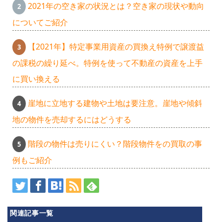
2021年の空き家の状況とは？空き家の現状や動向
についてご紹介
【2021年】特定事業用資産の買換え特例で譲渡益
の課税の繰り延べ。特例を使って不動産の資産を上手
に買い換える
崖地に立地する建物や土地は要注意。崖地や傾斜
地の物件を売却するにはどうする
階段の物件は売りにくい？階段物件をの買取の事
例もご紹介
関連記事一覧