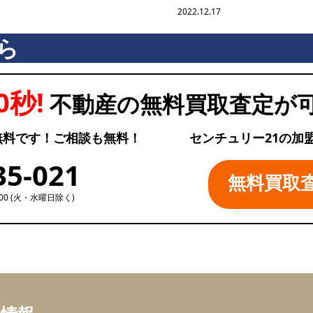
2022.12.17
ら
0秒!
不動産の無料買取査定が
無料です！ご相談も無料！
センチュリー21の加
35-021
無料買取
:00 (火・水曜日除く)