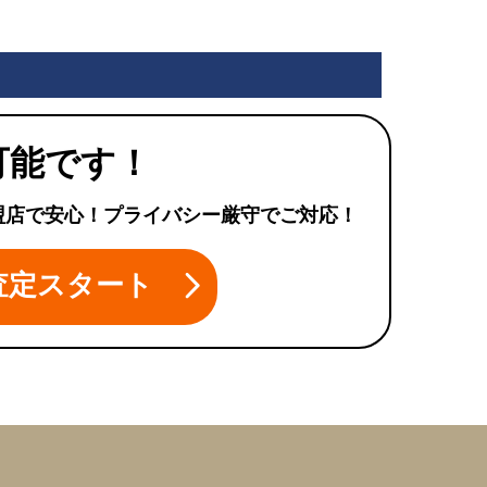
可能です！
盟店で安心！プライバシー厳守でご対応！
査定スタート