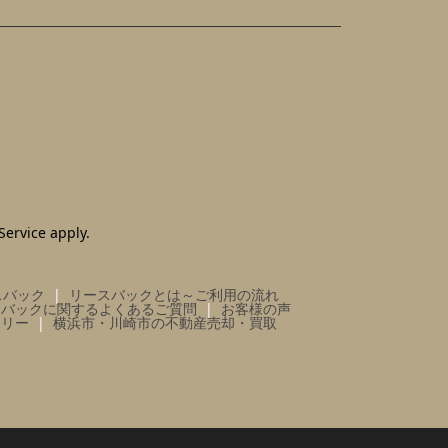
Service
apply.
スバック
リースバックとは～ご利用の流れ
スバックに関するよくあるご質問
お客様の声
ラリー
横浜市・川崎市の不動産売却・買取