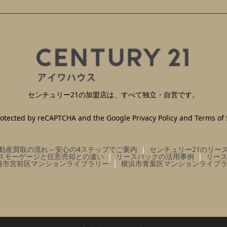
センチュリー21の加盟店は、すべて独立・自営です。
 protected by reCAPTCHA and the Google
Privacy Policy
and
Terms of 
動産買取の流れ～安心の4ステップでご案内
センチュリー21のリー
スモーゲージと任意売却との違い
リースバックの活用事例
リー
崎市宮前区マンションライブラリー
横浜市青葉区マンションライブ