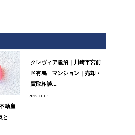
クレヴィア鷺沼｜川崎市宮前
区有馬 マンション｜売却・
買取相談...
2019.11.19
】不動産
点と