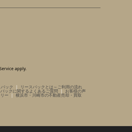
Service
apply.
スバック
リースバックとは～ご利用の流れ
スバックに関するよくあるご質問
お客様の声
ラリー
横浜市・川崎市の不動産売却・買取