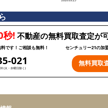
2020.03.25
ら
0秒!
不動産の無料買取査定が
無料です！ご相談も無料！
センチュリー21の加
35-021
無料買取
:00 (火・水曜日除く)