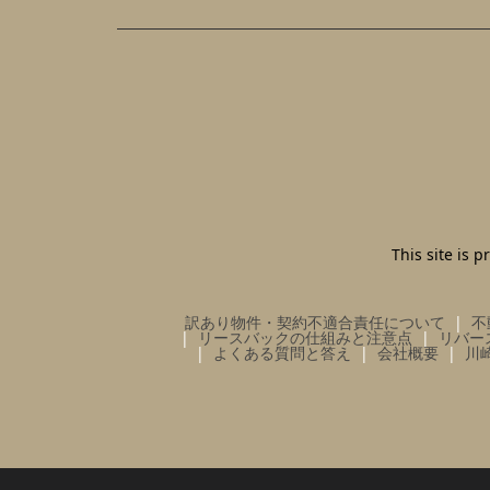
This site is
訳あり物件・契約不適合責任について
不
リースバックの仕組みと注意点
リバー
よくある質問と答え
会社概要
川