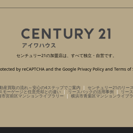
センチュリー21の加盟店は、すべて独立・自営です。
 protected by reCAPTCHA and the Google
Privacy Policy
and
Terms of 
動産買取の流れ～安心の4ステップでご案内
センチュリー21のリー
スモーゲージと任意売却との違い
リースバックの活用事例
リー
崎市宮前区マンションライブラリー
横浜市青葉区マンションライブ