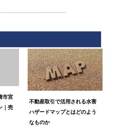
崎市宮
不動産取引で活用される水害
ン｜売
ハザードマップとはどのよう
なものか