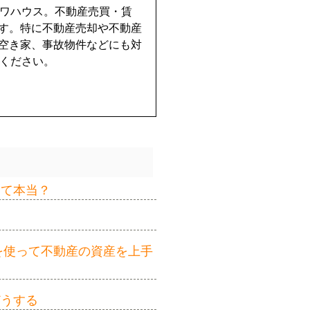
イワハウス。不動産売買・賃
す。特に不動産売却や不動産
空き家、事故物件などにも対
せください。
って本当？
を使って不動産の資産を上手
どうする