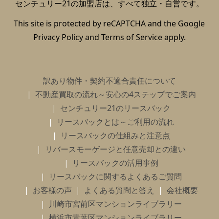
センチュリー21の加盟店は、すべて独立・自営です。
This site is protected by reCAPTCHA and the Google
Privacy Policy
and
Terms of Service
apply.
訳あり物件・契約不適合責任について
不動産買取の流れ～安心の4ステップでご案内
センチュリー21のリースバック
リースバックとは～ご利用の流れ
リースバックの仕組みと注意点
リバースモーゲージと任意売却との違い
リースバックの活用事例
リースバックに関するよくあるご質問
お客様の声
よくある質問と答え
会社概要
川崎市宮前区マンションライブラリー
横浜市青葉区マンションライブラリー