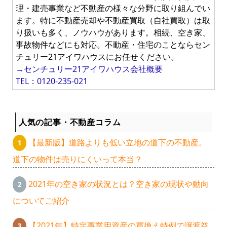
理・建売事業など不動産の様々な分野に取り組んでい
ます。特に不動産売却や不動産買取（自社買取）は取
り扱いも多く、ノウハウがあります。相続、空き家、
事故物件などにも対応。不動産・住宅のことならセン
チュリー21アイワハウスにお任せください。
→センチュリー21アイワハウス会社概要
TEL：0120-235-021
人気の記事・不動産コラム
【最新版】道路よりも低い立地の道下の不動産。
道下の物件は売りにくいって本当？
2021年の空き家の状況とは？空き家の現状や動向
についてご紹介
【2021年】特定事業用資産の買換え特例で譲渡益