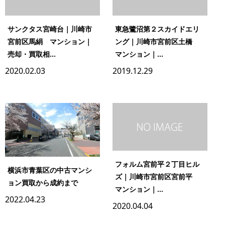
サンクタス宮崎台｜川崎市
東急鷺沼第２スカイドエリ
宮前区馬絹 マンション｜
ング｜川崎市宮前区土橋
売却・買取相...
マンション｜...
2020.02.03
2019.12.29
フォルム宮前平２丁目ヒル
横浜市青葉区の中古マンシ
ズ｜川崎市宮前区宮前平
ョン買取から成約まで
マンション｜...
2022.04.23
2020.04.04