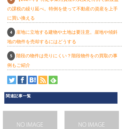
の課税の繰り延べ。特例を使って不動産の資産を上手
に買い換える
崖地に立地する建物や土地は要注意。崖地や傾斜
地の物件を売却するにはどうする
階段の物件は売りにくい？階段物件をの買取の事
例もご紹介
関連記事一覧