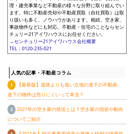
理・建売事業など不動産の様々な分野に取り組んでい
ます。特に不動産売却や不動産買取（自社買取）は取
り扱いも多く、ノウハウがあります。相続、空き家、
事故物件などにも対応。不動産・住宅のことならセン
チュリー21アイワハウスにお任せください。
→センチュリー21アイワハウス会社概要
TEL：0120-235-021
人気の記事・不動産コラム
【最新版】道路よりも低い立地の道下の不動産。
道下の物件は売りにくいって本当？
2021年の空き家の状況とは？空き家の現状や動向
についてご紹介
【2021年】特定事業用資産の買換え特例で譲渡益