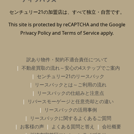
センチュリー21の加盟店は、すべて独立・自営です。
This site is protected by reCAPTCHA and the Google
Privacy Policy
and
Terms of Service
apply.
訳あり物件・契約不適合責任について
不動産買取の流れ～安心の4ステップでご案内
センチュリー21のリースバック
リースバックとは～ご利用の流れ
リースバックの仕組みと注意点
リバースモーゲージと任意売却との違い
リースバックの活用事例
リースバックに関するよくあるご質問
お客様の声
よくある質問と答え
会社概要