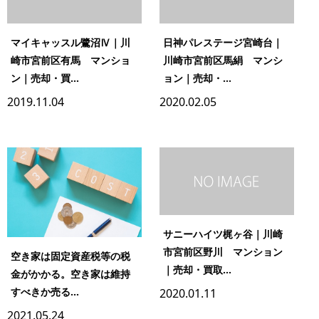
マイキャッスル鷺沼Ⅳ｜川
日神パレステージ宮崎台｜
崎市宮前区有馬 マンショ
川崎市宮前区馬絹 マンシ
ン｜売却・買...
ョン｜売却・...
2019.11.04
2020.02.05
サニーハイツ梶ヶ谷｜川崎
市宮前区野川 マンション
空き家は固定資産税等の税
｜売却・買取...
金がかかる。空き家は維持
すべきか売る...
2020.01.11
2021.05.24