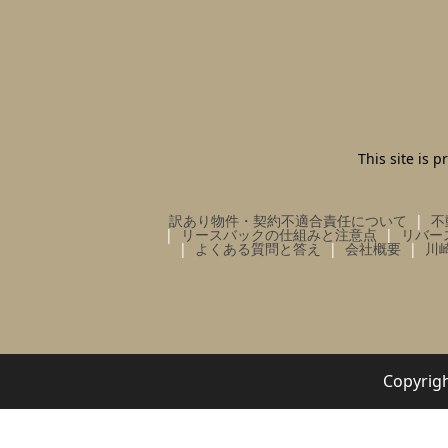
This site is
訳あり物件・契約不適合責任について
不
リースバックの仕組みと注意点
リバー
よくある質問と答え
会社概要
川
Copy