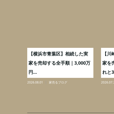
取】いつ
【横浜市青葉区】相続した実
【川
ミングと
家を売却する全手順｜3,000万
家を
円...
れと3,
2026.08.01
家売るブログ
2026.07.