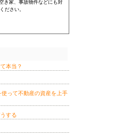
空き家、事故物件などにも対
せください。
って本当？
を使って不動産の資産を上手
どうする