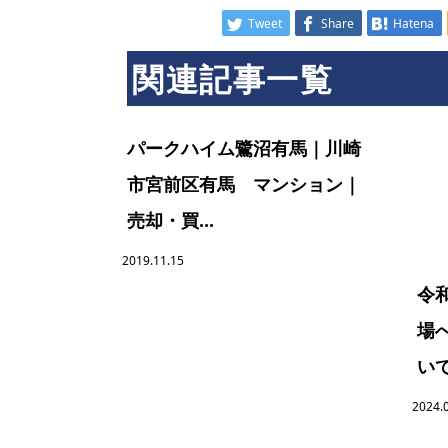
Tweet
Share
Hatena
関連記事一覧
パークハイム鷺沼有馬｜川崎
市宮前区有馬 マンション｜
売却・買...
2019.11.15
令
場
いて
2024.