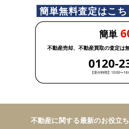
簡単無料査定はこち
6
簡単
不動産売却、不動産買取の査定は
0120-2
【受付時間】10:00〜18
不動産に関する最新のお役立