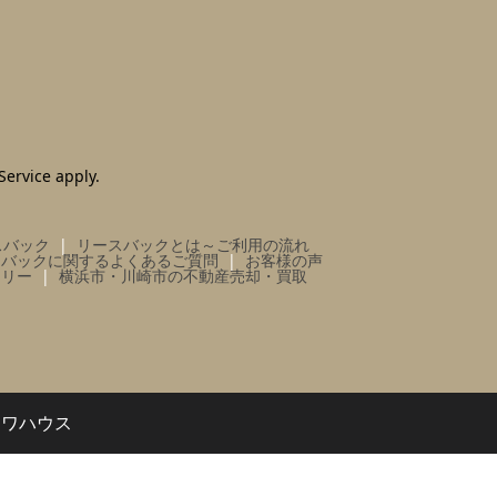
Service
apply.
スバック
リースバックとは～ご利用の流れ
スバックに関するよくあるご質問
お客様の声
ラリー
横浜市・川崎市の不動産売却・買取
イワハウス