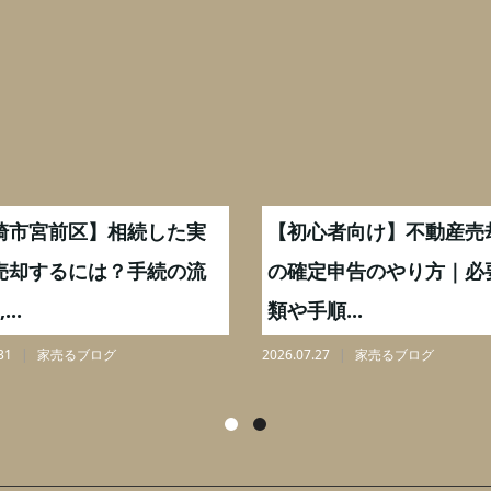
崎市宮前区】相続した実
【初心者向け】不動産売
売却するには？手続の流
の確定申告のやり方｜必
...
類や手順...
31
家売るブログ
2026.07.27
家売るブログ