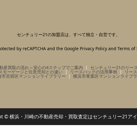
センチュリー21の加盟店は、すべて独立・自営です。
 protected by reCAPTCHA and the Google
Privacy Policy
and
Terms of 
動産買取の流れ～安心の4ステップでご案内
センチュリー21のリー
スモーゲージと任意売却との違い
リースバックの活用事例
リー
崎市宮前区マンションライブラリー
横浜市青葉区マンションライブ
right © 横浜・川崎の不動産売却・買取査定はセンチュリー21ア