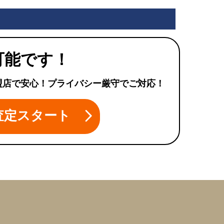
可能です！
盟店で安心！プライバシー厳守でご対応！
査定スタート