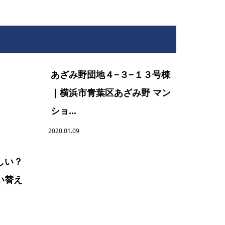
あざみ野団地４−３−１３号棟
｜横浜市青葉区あざみ野 マン
ショ...
2020.01.09
しい？
い替え