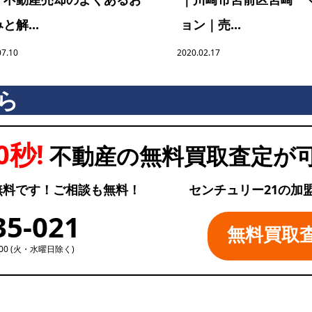
と解...
ョン｜売...
07.10
2020.02.17
ら
0秒!
不動産の無料買取査定が
無料です！ご相談も無料！
センチュリー21の加
35-021
無料買取
:00 (火・水曜日除く)