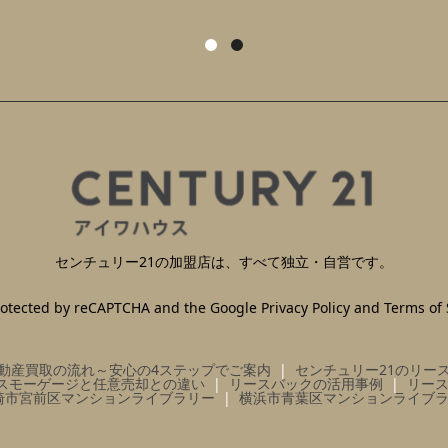
センチュリー21の加盟店は、すべて独立・自営です。
 protected by reCAPTCHA and the Google
Privacy Policy
and
Terms of 
動産買取の流れ～安心の4ステップでご案内
センチュリー21のリー
スモーゲージと任意売却との違い
リースバックの活用事例
リー
崎市宮前区マンションライブラリー
横浜市青葉区マンションライブ