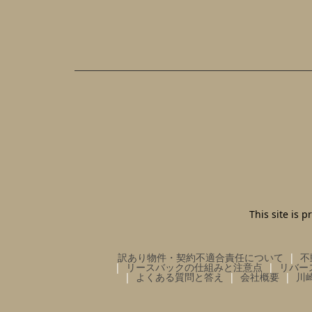
This site is
訳あり物件・契約不適合責任について
不
リースバックの仕組みと注意点
リバー
よくある質問と答え
会社概要
川