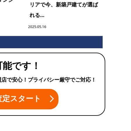
リアで今、新築戸建てが選ば
れる...
2025.05.16
可能です！
盟店で安心！プライバシー厳守でご対応！
査定スタート