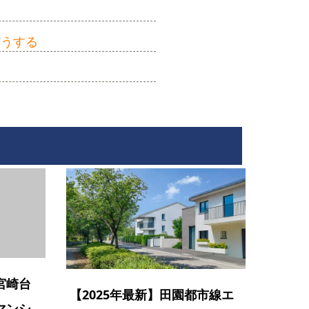
どうする
宮崎台
【2025年最新】田園都市線エ
マンシ