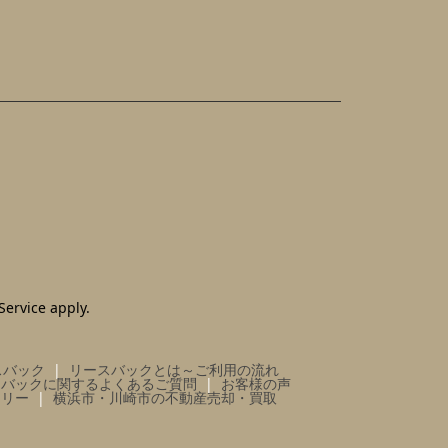
Service
apply.
スバック
リースバックとは～ご利用の流れ
スバックに関するよくあるご質問
お客様の声
ラリー
横浜市・川崎市の不動産売却・買取