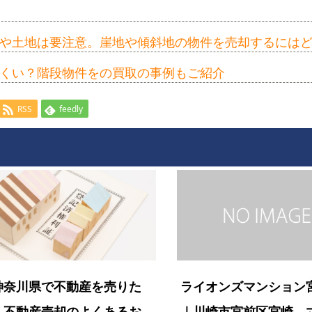
や土地は要注意。崖地や傾斜地の物件を売却するには
くい？階段物件をの買取の事例もご紹介
RSS
feedly
神奈川県で不動産を売りた
ライオンズマンション
】不動産売却のよくあるお
｜川崎市宮前区宮崎 