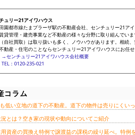
チュリー21アイワハウス
田園都市線たまプラーザ駅の不動産会社、センチュリー21ア
賃貸管理・建売事業など不動産の様々な分野に取り組んでいま
（自社買取）は取り扱いも多く、ノウハウがあります。相続、
不動産・住宅のことならセンチュリー21アイワハウスにお任
→センチュリー21アイワハウス会社概要
TEL：0120-235-021
産コラム
も低い立地の道下の不動産。道下の物件は売りにくい
の状況とは？空き家の現状や動向についてご紹介
事業用資産の買換え特例で譲渡益の課税の繰り延べ。特例