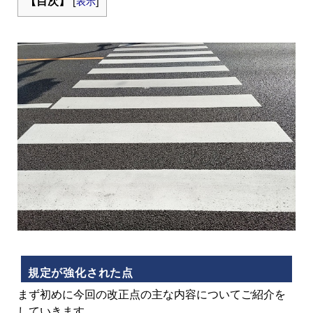
【目次】
[
表示
]
規定が強化された点
まず初めに今回の改正点の主な内容についてご紹介を
していきます。