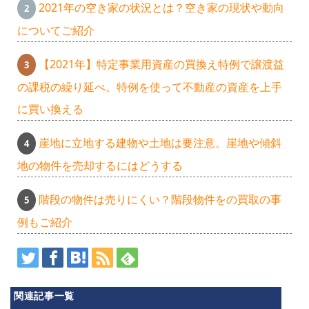
2021年の空き家の状況とは？空き家の現状や動向
についてご紹介
【2021年】特定事業用資産の買換え特例で譲渡益
の課税の繰り延べ。特例を使って不動産の資産を上手
に買い換える
崖地に立地する建物や土地は要注意。崖地や傾斜
地の物件を売却するにはどうする
階段の物件は売りにくい？階段物件をの買取の事
例もご紹介
関連記事一覧