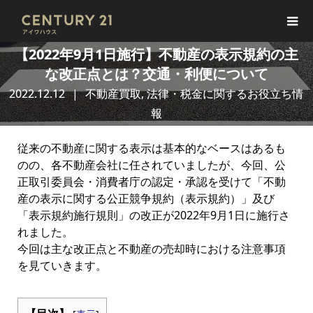
【2022年9月1日施行】不動産の表示規約の主
な改正点とは？交通・利便について
2022.12.12
不動産買取
,
法律・税金に関するお役立ち情
報
従来の不動産に関する表示は基本的なベースはあるも
のの、各不動産会社に任されていましたが、今回、公
正取引委員会・消費者庁の認定・承認を受けて「不動
産の表示に関する公正競争規約（表示規約）」及び
「表示規約施行規則」の改正が2022年9月1日に施行さ
れました。
今回は主な改正点と不動産の売却時における注意事項
を見ていきます。