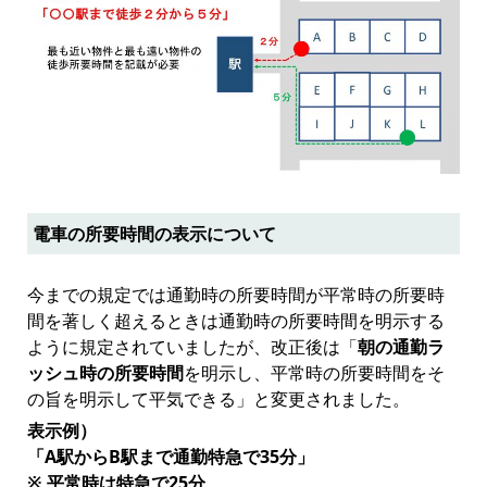
電車の所要時間の表示について
今までの規定では通勤時の所要時間が平常時の所要時
間を著しく超えるときは通勤時の所要時間を明示する
ように規定されていましたが、改正後は「
朝の通勤ラ
ッシュ時の所要時間
を明示し、平常時の所要時間をそ
の旨を明示して平気できる」と変更されました。
表示例）
「A駅からB駅まで通勤特急で35分」
※ 平常時は特急で25分