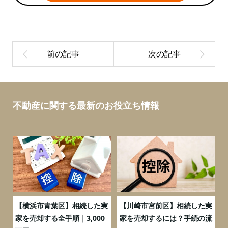
不動産に関する最新のお役立ち情報
務
【横浜市青葉区】相続した実
【川崎市宮前区】相続した実
の
家を売却する全手順｜3,000
家を売却するには？手続の流