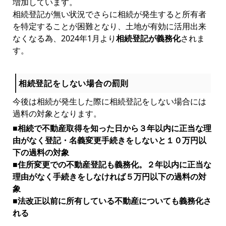
増加しています。
相続登記が無い状況でさらに相続が発生すると所有者
を特定することが困難となり、土地が有効に活用出来
なくなる為、2024年1月より
相続登記が義務化
されま
す。
相続登記をしない場合の罰則
今後は相続が発生した際に相続登記をしない場合には
過料の対象となります。
■相続で不動産取得を知った日から３年以内に正当な理
由がなく登記・名義変更手続きをしないと１０万円以
下の過料の対象
■住所変更での不動産登記も義務化。２年以内に正当な
理由がなく手続きをしなければ５万円以下の過料の対
象
■法改正以前に所有している不動産についても義務化さ
れる