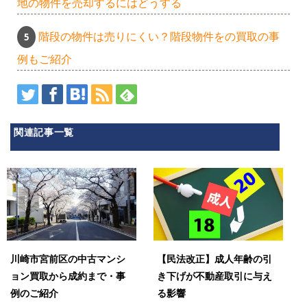
地の物件を売却するにはどうする
階段の物件は売りにくい？階段物件をの買取の事
例もご紹介
関連記事一覧
川崎市宮前区の中古マンシ
【民法改正】成人年齢の引
ョン買取から成約まで・事
き下げが不動産取引に与え
例のご紹介
る影響