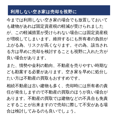
利用しない空き家は売却を視野に
今までは利用しない空き家の場合でも放置しておいて
も建物があれば固定資産税の軽減が受けられました
が、この軽減措置が受けられない場合には固定資産税
が増税してしまいます。維持するにも所有者の負担が
上がる為、リスクが高くなります。その為、該当され
る方は早めに売却を検討することも視野に入れた方が
良い場合があります。
また、情勢や金利の動向、不動産を売りやすい時期な
ども勘案する必要があります。空き家を早めに処分し
たい方は不動産の買取もおすすめです。
相続不動産は古い建物も多く、売却時には所有者の責
任が発生しますので不動産の買取のほうが良い場合が
あります。不動産の買取では建物などの不具合も免責
とすることが出来ますので売却に際して不安がある場
合は検討してみるのも良いでしょう。