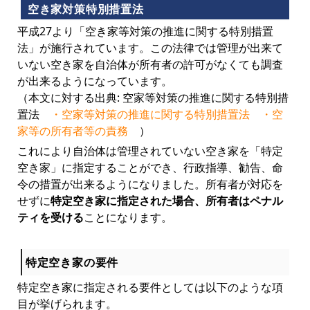
空き家対策特別措置法
平成27より「空き家等対策の推進に関する特別措置
法」が施行されています。この法律では管理が出来て
いない空き家を自治体が所有者の許可がなくても調査
が出来るようになっています。
（本文に対する出典: 空家等対策の推進に関する特別措
置法
・空家等対策の推進に関する特別措置法
・空
家等の所有者等の責務
）
これにより自治体は管理されていない空き家を「特定
空き家」に指定することができ、行政指導、勧告、命
令の措置が出来るようになりました。所有者が対応を
せずに
特定空き家に指定された場合、所有者はペナル
ティを受ける
ことになります。
特定空き家の要件
特定空き家に指定される要件としては以下のような項
目が挙げられます。