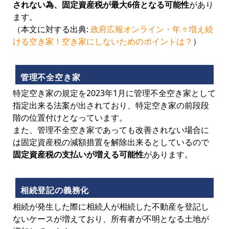
されない為、固定資産税が最大6倍となる可能性
があり
ます。
（本文に対する出典:
政府広報オンライン・年々増え続
ける空き家！空き家にしないためのポイントは？
）
管理不全空き家
特定空き家の規定を2023年1月に管理不全空き家として
指定出来る法案が出されており、特定空き家の前段段
階の位置付けとなっています。
また、管理不全空き家であっても改善されない場合に
は固定資産税の減額措置を解除出来るとしているので
固定資産税の支払いが増える可能性
があります。
相続登記の義務化
相続が発生した際に相続人が相続した不動産を登記し
ないケースが増えており、所有者が不明となる土地が