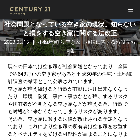
社会問題となっている空き家の現状。知らない
と損をする空き家に関する法改正
2023.05.15
不動産買取
,
空き家・相続に関するお役立ち
情報
現在の日本では空き家が社会問題となっており、全国
で約849万戸の空き家があると平成30年の住宅・土地統
計調査の結果として公表されています。
空き家が増え続けると行政が有効に活用出来なくなっ
たり、環境、防犯、事件・事故などが増加するリスク
や所有者が不明となる空き家などが増える為、行政で
も対処が出来なくなってしまうリスクがあります。
その為、空き家に関する法律が改正される予定となっ
ており、これにより空き家の所有者は空き家を放置す
るとペナルティを受ける可能性が高まることになりま