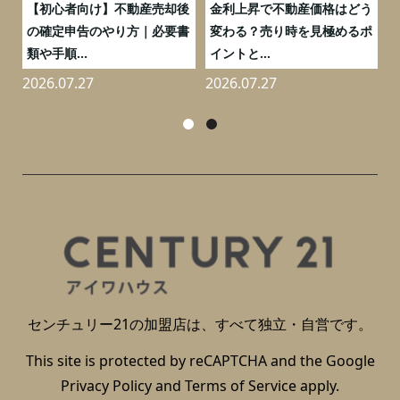
つ
【初心者向け】不動産売却後
金利上昇で不動産価格はどう
と
の確定申告のやり方｜必要書
変わる？売り時を見極めるポ
類や手順...
イントと...
2026.07.27
2026.07.27
2
センチュリー21の加盟店は、すべて独立・自営です。
This site is protected by reCAPTCHA and the Google
Privacy Policy
and
Terms of Service
apply.