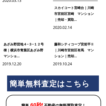
2020.03.13
スカイコート宮崎台｜川崎
市宮前区宮崎 マンション
｜売却・買取...
2020.02.14
あざみ野団地４−３−１２号
藤和シティコープ宮前平Ⅱ
棟｜横浜市青葉区あざみ野
｜川崎市宮前区有馬 マン
マンショ...
ション｜売却...
2019.12.20
2019.10.24
簡単無料査定はこちら
60秒!
簡単
不動産の無料買取査定！