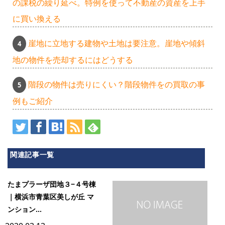
の課税の繰り延べ。特例を使って不動産の資産を上手
に買い換える
崖地に立地する建物や土地は要注意。崖地や傾斜
地の物件を売却するにはどうする
階段の物件は売りにくい？階段物件をの買取の事
例もご紹介
関連記事一覧
たまプラーザ団地３−４号棟
｜横浜市青葉区美しが丘 マ
ンション...