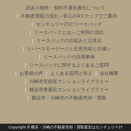
訳あり物件・契約不適合責任について
不動産買取の流れ～安心の4ステップでご案内
センチュリー21のリースバック
リースバックとは～ご利用の流れ
リースバックの仕組みと注意点
リバースモーゲージと任意売却との違い
リースバックの活用事例
リースバックに関するよくあるご質問
お客様の声
よくある質問と答え
会社概要
川崎市宮前区マンションライブラリー
横浜市青葉区マンションライブラリー
横浜市・川崎市の不動産売却・買取
Copyright © 横浜・川崎の不動産売却・買取査定はセンチュリー21