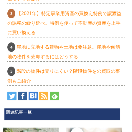
【2021年】特定事業用資産の買換え特例で譲渡益
の課税の繰り延べ。特例を使って不動産の資産を上手
に買い換える
崖地に立地する建物や土地は要注意。崖地や傾斜
地の物件を売却するにはどうする
階段の物件は売りにくい？階段物件をの買取の事
例もご紹介
関連記事一覧