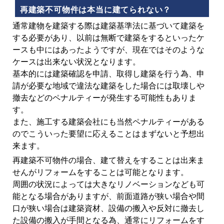
再建築不可物件は本当に建てられない？
通常建物を建築する際は建築基準法に基づいて建築を
する必要があり、以前は無断で建築をするといったケ
ースも中にはあったようですが、現在ではそのような
ケースは出来ない状況となります。
基本的には建築確認を申請、取得し建築を行う為、申
請が必要な地域で違法な建築をした場合には取壊しや
撤去などのペナルティーが発生する可能性もありま
す。
また、施工する建築会社にも当然ペナルティーがある
のでこういった要望に応えることはまずないと予想出
来ます。
再建築不可物件の場合、建て替えをすることは出来ま
せんがリフォームをすることは可能となります。
周囲の状況によっては大きなリノベーションなども可
能となる場合がありますが、前面道路が狭い場合や間
口が狭い場合は建築資材、設備の搬入や反対に撤去し
た設備の搬入が手間となる為、通常にリフォームをす