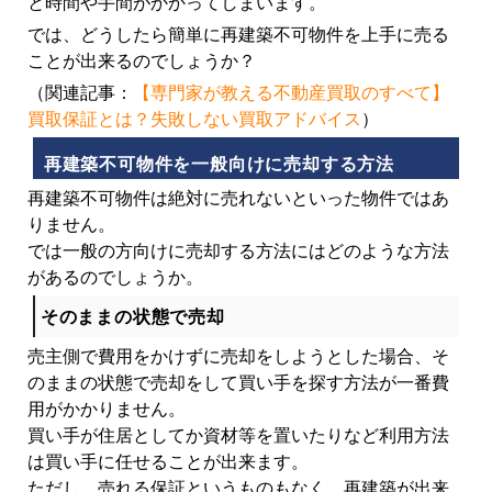
と時間や手間がかかってしまいます。
では、どうしたら簡単に再建築不可物件を上手に売る
ことが出来るのでしょうか？
（関連記事：
【専門家が教える不動産買取のすべて】
買取保証とは？失敗しない買取アドバイス
）
再建築不可物件を一般向けに売却する方法
再建築不可物件は絶対に売れないといった物件ではあ
りません。
では一般の方向けに売却する方法にはどのような方法
があるのでしょうか。
そのままの状態で売却
売主側で費用をかけずに売却をしようとした場合、そ
のままの状態で売却をして買い手を探す方法が一番費
用がかかりません。
買い手が住居としてか資材等を置いたりなど利用方法
は買い手に任せることが出来ます。
ただし、売れる保証というものもなく、再建築が出来