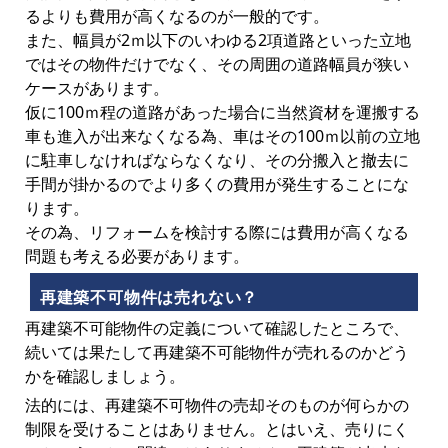
るよりも費用が高くなるのが一般的です。
また、幅員が2ｍ以下のいわゆる2項道路といった立地
ではその物件だけでなく、その周囲の道路幅員が狭い
ケースがあります。
仮に100ｍ程の道路があった場合に当然資材を運搬する
車も進入が出来なくなる為、車はその100ｍ以前の立地
に駐車しなければならなくなり、その分搬入と撤去に
手間が掛かるのでより多くの費用が発生することにな
ります。
その為、リフォームを検討する際には費用が高くなる
問題も考える必要があります。
再建築不可物件は売れない？
再建築不可能物件の定義について確認したところで、
続いては果たして再建築不可能物件が売れるのかどう
かを確認しましょう。
法的には、再建築不可物件の売却そのものが何らかの
制限を受けることはありません。とはいえ、売りにく