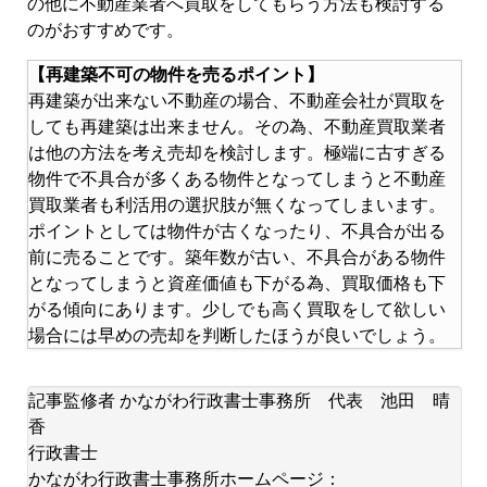
の他に不動産業者へ買取をしてもらう方法も検討する
のがおすすめです。
【再建築不可の物件を売るポイント】
再建築が出来ない不動産の場合、不動産会社が買取を
しても再建築は出来ません。その為、不動産買取業者
は他の方法を考え売却を検討します。極端に古すぎる
物件で不具合が多くある物件となってしまうと不動産
買取業者も利活用の選択肢が無くなってしまいます。
ポイントとしては物件が古くなったり、不具合が出る
前に売ることです。築年数が古い、不具合がある物件
となってしまうと資産価値も下がる為、買取価格も下
がる傾向にあります。少しでも高く買取をして欲しい
場合には早めの売却を判断したほうが良いでしょう。
記事監修者 かながわ行政書士事務所 代表 池田 晴
香
行政書士
かながわ行政書士事務所ホームページ：