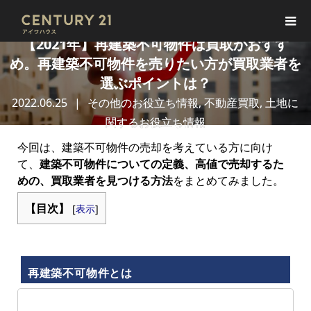
【2021年】再建築不可物件は買取がおすす
め。再建築不可物件を売りたい方が買取業者を
選ぶポイントは？
2022.06.25
その他のお役立ち情報
,
不動産買取
,
土地に
関するお役立ち情報
今回は、建築不可物件の売却を考えている方に向け
て、
建築不可物件についての定義、高値で売却するた
めの、買取業者を見つける方法
をまとめてみました。
【目次】
[
表示
]
再建築不可物件とは