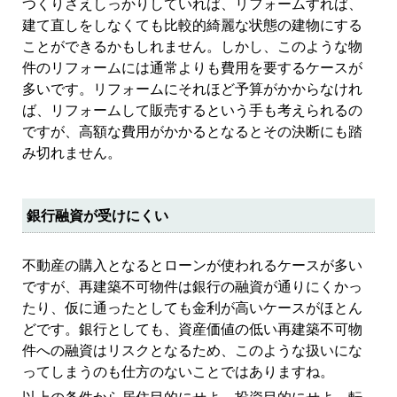
つくりさえしっかりしていれば、リフォームすれば、
建て直しをしなくても比較的綺麗な状態の建物にする
ことができるかもしれません。しかし、このような物
件のリフォームには通常よりも費用を要するケースが
多いです。リフォームにそれほど予算がかからなけれ
ば、リフォームして販売するという手も考えられるの
ですが、高額な費用がかかるとなるとその決断にも踏
み切れません。
銀行融資が受けにくい
不動産の購入となるとローンが使われるケースが多い
ですが、再建築不可物件は銀行の融資が通りにくかっ
たり、仮に通ったとしても金利が高いケースがほとん
どです。銀行としても、資産価値の低い再建築不可物
件への融資はリスクとなるため、このような扱いにな
ってしまうのも仕方のないことではありますね。