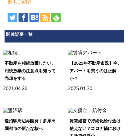
例もご紹介
関連記事一覧
不動産を相続放棄したい。
【2025年不動産市況】今、
相続放棄の注意点を知って
アパートを買うのは正解
売却をする
か？
2021.04.26
2025.01.30
鷺沼駅周辺再開発｜多摩田
賃貸経営で持続化給付金は
園都市の新たな核へ
使えない？コロナ禍におけ
る賃貸経営の...