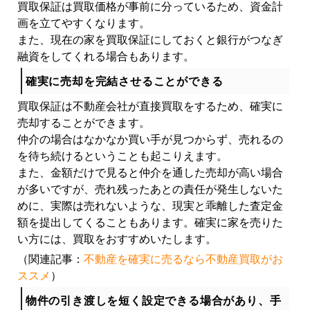
買取保証は買取価格が事前に分っているため、資金計
画を立てやすくなります。
また、現在の家を買取保証にしておくと銀行がつなぎ
融資をしてくれる場合もあります。
確実に売却を完結させることができる
買取保証は不動産会社が直接買取をするため、確実に
売却することができます。
仲介の場合はなかなか買い手が見つからず、売れるの
を待ち続けるということも起こりえます。
また、金額だけで見ると仲介を通した売却が高い場合
が多いですが、売れ残ったあとの責任が発生しないた
めに、実際は売れないような、現実と乖離した査定金
額を提出してくることもあります。確実に家を売りた
い方には、買取をおすすめいたします。
（関連記事：
不動産を確実に売るなら不動産買取がお
ススメ
）
物件の引き渡しを短く設定できる場合があり、手