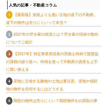
人気の記事・不動産コラム
【最新版】道路よりも低い立地の道下の不動産。
道下の物件は売りにくいって本当？
2021年の空き家の状況とは？空き家の現状や動向
についてご紹介
【2021年】特定事業用資産の買換え特例で譲渡益
の課税の繰り延べ。特例を使って不動産の資産を上手
に買い換える
崖地に立地する建物や土地は要注意。崖地や傾斜
地の物件を売却するにはどうする
階段の物件は売りにくい？階段物件をの買取の事