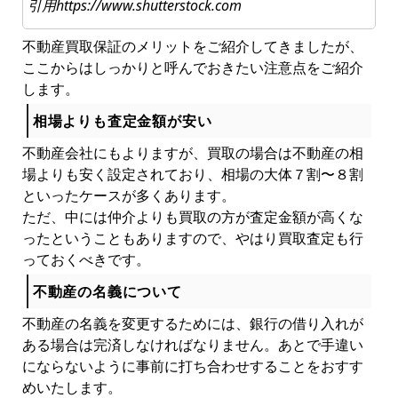
引用https://www.shutterstock.com
不動産買取保証のメリットをご紹介してきましたが、
ここからはしっかりと呼んでおきたい注意点をご紹介
します。
相場よりも査定金額が安い
不動産会社にもよりますが、買取の場合は不動産の相
場よりも安く設定されており、相場の大体７割〜８割
といったケースが多くあります。
ただ、中には仲介よりも買取の方が査定金額が高くな
ったということもありますので、やはり買取査定も行
っておくべきです。
不動産の名義について
不動産の名義を変更するためには、銀行の借り入れが
ある場合は完済しなければなりません。あとで手違い
にならないように事前に打ち合わせすることをおすす
めいたします。