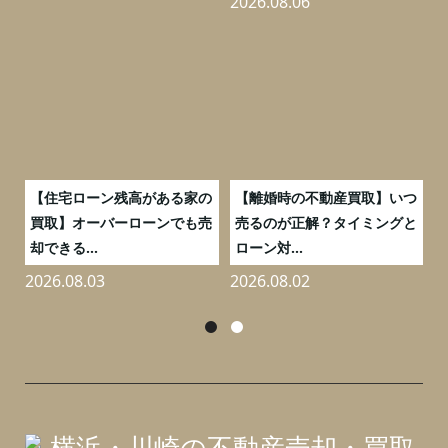
2026.08.06
2
う
【住宅ローン残高がある家の
【離婚時の不動産買取】いつ
ポ
買取】オーバーローンでも売
売るのが正解？タイミングと
却できる...
ローン対...
2026.08.03
2026.08.02