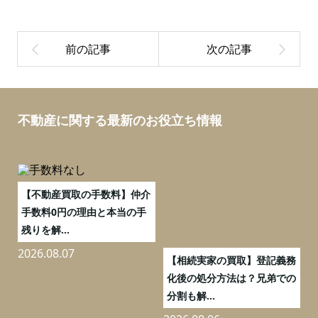
不動産に関する最新のお役立ち情報
【不動産買取の手数料】仲介
手数料0円の理由と本当の手
残りを解...
万
2026.08.07
2
実
【相続実家の買取】登記義務
流
化後の処分方法は？兄弟での
分割も解...