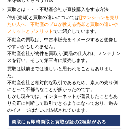
主を探してもらう方法
買取とは・・・不動産会社が直接購入をする方法
仲介(売却)と買取の違いについては
[]マンションを売り
たい人へ！不動産のプロが教える売却と買取の違いや
メリットとデメリット
でご紹介しています。
不動産の買取は、中古車販売をイメージすると想像し
やすいかもしれません。
不動産会社が物件を買取り(商品の仕入れ)、メンテナン
スを行い、そして第三者に販売します。
買取は以前までは怪しいと思われることもありまし
た。
不動産会社と相対的な取引であるため、素人の売り側
にとって不都合なことが多かったのです。
しかし現在では、インターネットが普及したこともあ
り公正に判断して取引できるようになっており、過去
のイメージはだいぶ払拭されています。
買取にも即時買取と買取保証の2種類がある