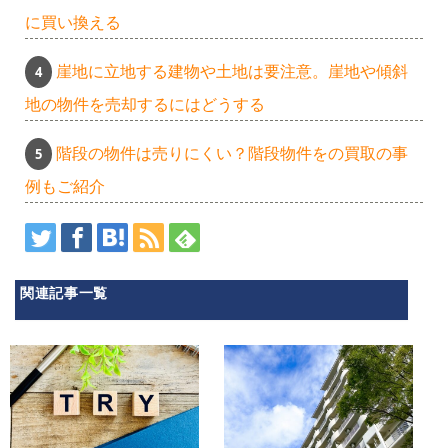
に買い換える
崖地に立地する建物や土地は要注意。崖地や傾斜
地の物件を売却するにはどうする
階段の物件は売りにくい？階段物件をの買取の事
例もご紹介
関連記事一覧