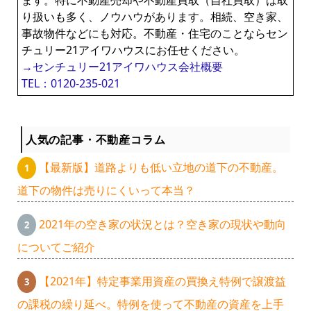
ます。特に不動産売却や不動産買取（自社買取）は取
り扱いも多く、ノウハウがあります。相続、空き家、
事故物件などにも対応。不動産・住宅のことならセン
チュリー21アイワハウスにお任せください。
→センチュリー21アイワハウス会社概要
TEL：0120-235-021
人気の記事・不動産コラム
【最新版】道路よりも低い立地の道下の不動産。
道下の物件は売りにくいって本当？
2021年の空き家の状況とは？空き家の現状や動向
についてご紹介
【2021年】特定事業用資産の買換え特例で譲渡益
の課税の繰り延べ。特例を使って不動産の資産を上手