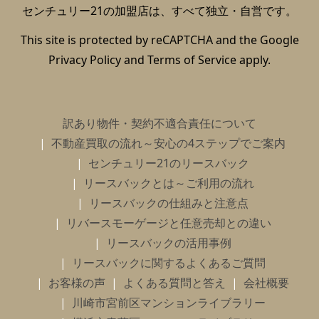
センチュリー21の加盟店は、すべて独立・自営です。
This site is protected by reCAPTCHA and the Google
Privacy Policy
and
Terms of Service
apply.
訳あり物件・契約不適合責任について
不動産買取の流れ～安心の4ステップでご案内
センチュリー21のリースバック
リースバックとは～ご利用の流れ
リースバックの仕組みと注意点
リバースモーゲージと任意売却との違い
リースバックの活用事例
リースバックに関するよくあるご質問
お客様の声
よくある質問と答え
会社概要
川崎市宮前区マンションライブラリー