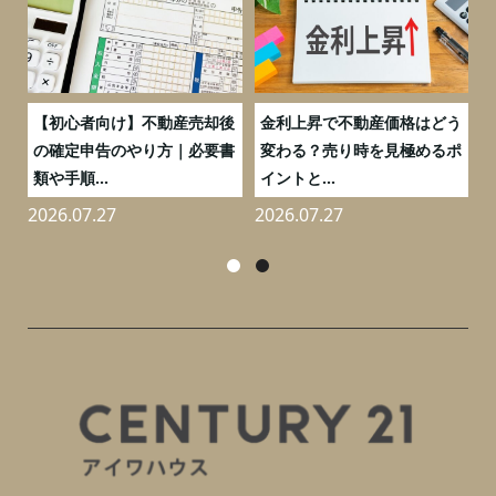
つ
【初心者向け】不動産売却後
金利上昇で不動産価格はどう
と
の確定申告のやり方｜必要書
変わる？売り時を見極めるポ
類や手順...
イントと...
2026.07.27
2026.07.27
2