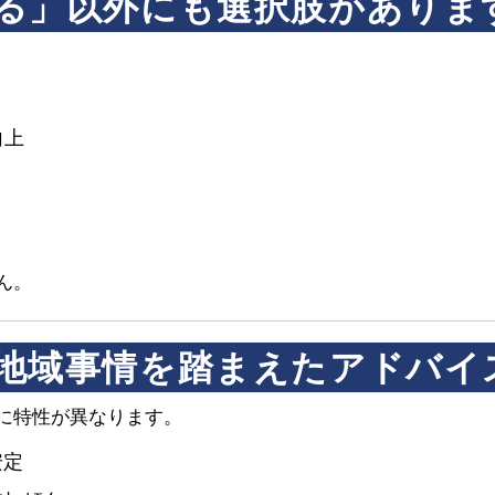
る」以外にも選択肢がありま
向上
ん。
地域事情を踏まえたアドバイ
に特性が異なります。
安定