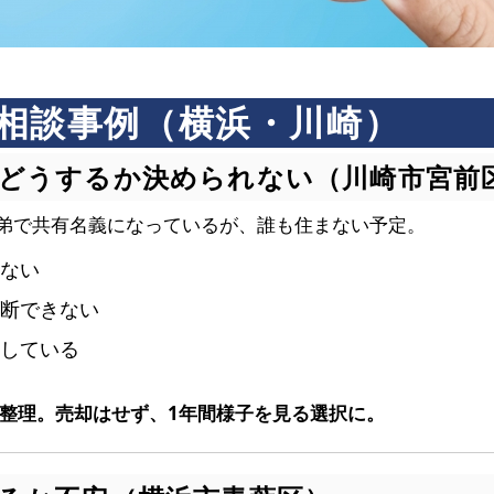
相談事例（横浜・川崎）
をどうするか決められない（川崎市宮前
弟で共有名義になっているが、誰も住まない予定。
きない
判断できない
にしている
を整理。売却はせず、1年間様子を見る選択に。