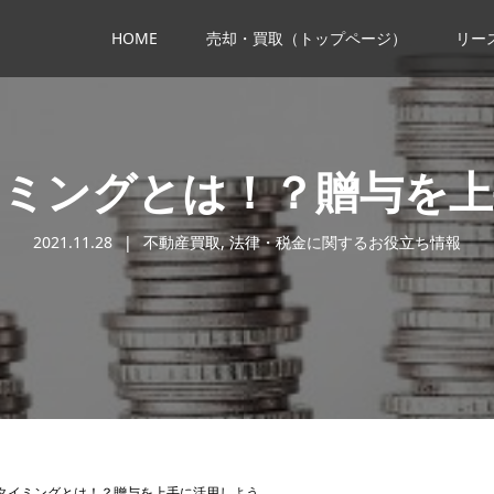
HOME
売却・買取（トップページ）
リー
イミングとは！？贈与を上
2021.11.28
不動産買取
,
法律・税金に関するお役立ち情報
タイミングとは！？贈与を上手に活用しよう