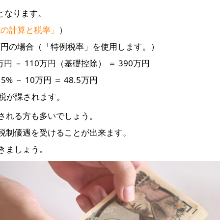
となります。
税の計算と税率」
）
0万円の場合（「特例税率」を使用します。）
 － 110万円（基礎控除） ＝ 390万円
% － 10万円 ＝ 48.5万円
与税が課されます。
される方も多いでしょう。
税制優遇を受けることが出来ます。
きましょう。