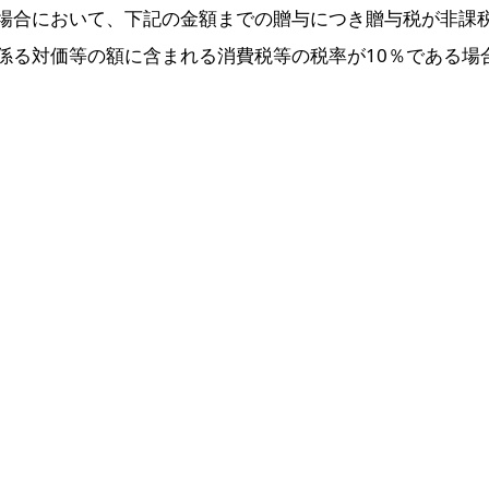
場合において、下記の金額までの贈与につき贈与税が非課
係る対価等の額に含まれる消費税等の税率が10％である場