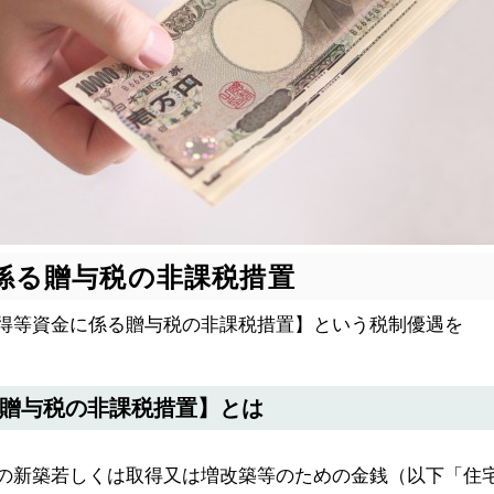
係る贈与税の非課税措置
得等資金に係る贈与税の非課税措置】という税制優遇を
贈与税の非課税措置】とは
の新築若しくは取得又は増改築等のための金銭（以下「住