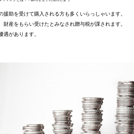
の援助を受けて購入される方も多くいらっしゃいます。
、財産をもらい受けたとみなされ贈与税が課されます。
優遇があります。