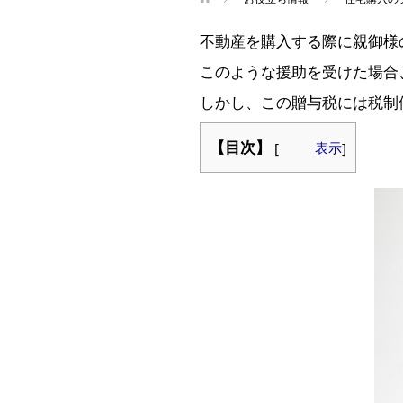
不動産を購入する際に親御様
このような援助を受けた場合
しかし、この贈与税には税制
【目次】
[
表示
]