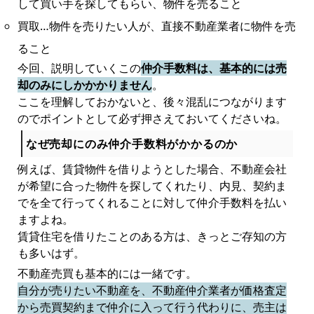
して買い手を探してもらい、物件を売ること
買取…物件を売りたい人が、直接不動産業者に物件を売
ること
今回、説明していくこの
仲介手数料は、基本的には売
却のみにしかかかりません
。
ここを理解しておかないと、後々混乱につながります
のでポイントとして必ず押さえておいてくださいね。
なぜ売却にのみ仲介手数料がかかるのか
例えば、賃貸物件を借りようとした場合、不動産会社
が希望に合った物件を探してくれたり、内見、契約ま
でを全て行ってくれることに対して仲介手数料を払い
ますよね。
賃貸住宅を借りたことのある方は、きっとご存知の方
も多いはず。
不動産売買も基本的には一緒です。
自分が売りたい不動産を、不動産仲介業者が価格査定
から売買契約まで仲介に入って行う代わりに、売主は