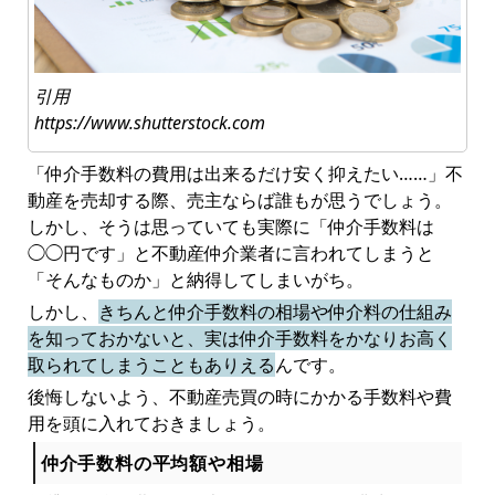
引用
https://www.shutterstock.com
「仲介手数料の費用は出来るだけ安く抑えたい……」不
動産を売却する際、売主ならば誰もが思うでしょう。
しかし、そうは思っていても実際に「仲介手数料は
◯◯円です」と不動産仲介業者に言われてしまうと
「そんなものか」と納得してしまいがち。
しかし、
きちんと仲介手数料の相場や仲介料の仕組み
を知っておかないと、実は仲介手数料をかなりお高く
取られてしまうこともありえる
んです。
後悔しないよう、不動産売買の時にかかる手数料や費
用を頭に入れておきましょう。
仲介手数料の平均額や相場