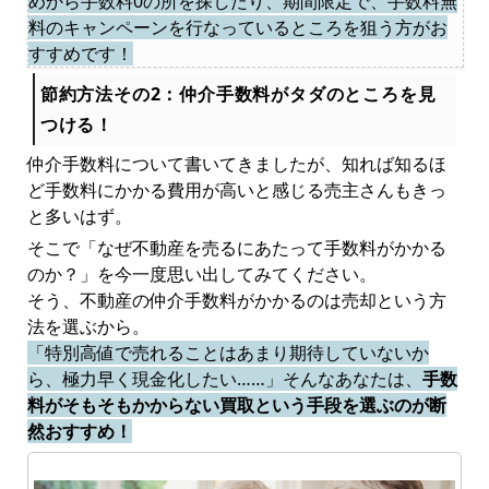
めから手数料0の所を探したり、期間限定で、手数料無
料のキャンペーンを行なっているところを狙う方がお
すすめです！
節約方法その2：仲介手数料がタダのところを見
つける！
仲介手数料について書いてきましたが、知れば知るほ
ど手数料にかかる費用が高いと感じる売主さんもきっ
と多いはず。
そこで「なぜ不動産を売るにあたって手数料がかかる
のか？」を今一度思い出してみてください。
そう、不動産の仲介手数料がかかるのは売却という方
法を選ぶから。
「特別高値で売れることはあまり期待していないか
ら、極力早く現金化したい……」そんなあなたは、
手数
料がそもそもかからない買取という手段を選ぶのが断
然おすすめ！