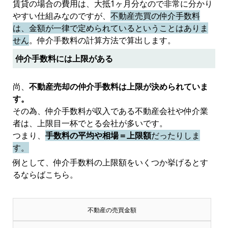
賃貸の場合の費用は、大抵1ヶ月分なので非常に分かり
やすい仕組みなのですが、
不動産売買の仲介手数料
は、金額が一律で定められているということはありま
せん
。仲介手数料の計算方法で算出します。
仲介手数料には上限がある
尚、
不動産売却の仲介手数料は上限が決められていま
す。
その為、仲介手数料が収入である不動産会社や仲介業
者は、上限目一杯でとる会社が多いです。
つまり、
手数料の平均や相場＝上限額
だったりしま
す。
例として、仲介手数料の上限額をいくつか挙げるとす
るならばこちら。
不動産の売買金額