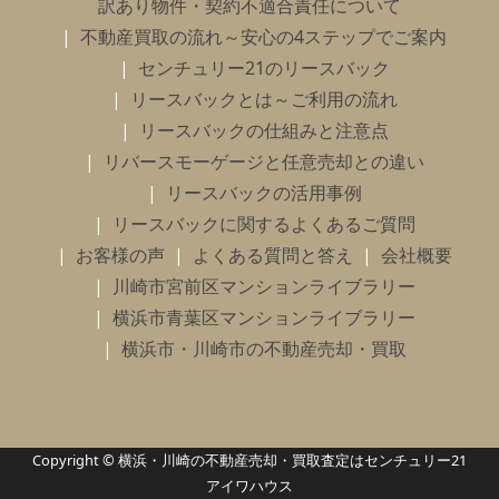
訳あり物件・契約不適合責任について
不動産買取の流れ～安心の4ステップでご案内
センチュリー21のリースバック
リースバックとは～ご利用の流れ
リースバックの仕組みと注意点
リバースモーゲージと任意売却との違い
リースバックの活用事例
リースバックに関するよくあるご質問
お客様の声
よくある質問と答え
会社概要
川崎市宮前区マンションライブラリー
横浜市青葉区マンションライブラリー
横浜市・川崎市の不動産売却・買取
Copyright © 横浜・川崎の不動産売却・買取査定はセンチュリー21
アイワハウス