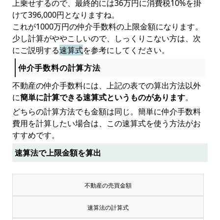
上乗せするので、最終的には36万円に消費税10%を掛
けて396,000円となりますね。
これが1000万円の仲介手数料の上限金額になります。
少し計算がややこしいので、しっくりこない方は、次
にご説明する
速算式
を参考にしてください。
仲介手数料の計算方法
不動産の仲介手数料には、上記の表での算出方法以外
に
簡単に計算できる速算式というものがあります
。
どちらの計算方法でも金額は同じ。簡単に仲介手数料
費用を計算したい場合は、この速算式を使う方法がお
すすめです。
速算法で上限金額を算出
不動産の売買金額
速算法の計算式