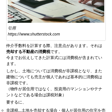
引用
https://www.shutterstock.com
仲介手数料を計算する際、注意点があります。それは
売却する不動産の消費税
です。
今までお伝えしてきた計算式には消費税が含まれてい
ます。
しかし、土地については消費税が非課税となり、また
建物についても売主が個人であれば基本的に消費税は
非課税です。
（物件が居住用ではなく、投資用のマンションやテナ
ントなどである場合は課税対象）
要するに、
非課税…土地を売却する場合・個人が居住用の住宅を売