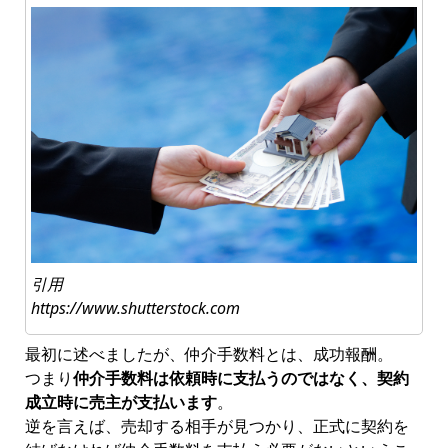
引用
https://www.shutterstock.com
最初に述べましたが、仲介手数料とは、成功報酬。
つまり
仲介手数料は依頼時に支払うのではなく、契約
成立時に売主が支払います
。
逆を言えば、売却する相手が見つかり、正式に契約を