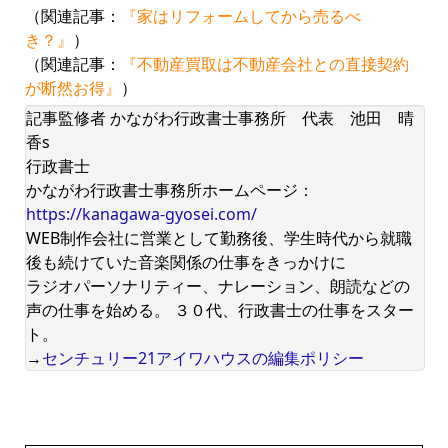
（関連記事：
『家はリフォームしてから売るべ
き？』
）
（関連記事：
『不動産買取は不動産会社との直接契約
が断然お得』
）
記事監修者 かながわ行政書士事務所 代表 池田 晴
香s
行政書士
かながわ行政書士事務所ホームページ：
https://kanagawa-gyosei.com/
WEB制作会社に営業として勤務後、学生時代から就職
後も続けていた音楽関係の仕事をきっかけに
ラジオパーソナリティー、ナレーション、朗読などの
声の仕事を始める。 ３０代、行政書士の仕事をスター
ト。
→
センチュリー21アイワハウスの編集ポリシー