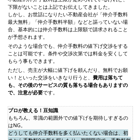
下限がないことは上記でお伝えしてきました。
しかし、お世話になりたい不動産会社が「仲介手数料
最大無料」「仲介手数料半額」などと謳っていない場
合、基本的には仲介手数料は上限額で請求されること
が予想されます。
そのような場合でも、仲介手数料の値下げ交渉をする
ことは可能です。条件や交渉次第では料金を安くして
もらう事もできます。
ただし、売主が大幅に値下げを頼んだり、無料でお願
い！といった交渉をいきなり行うと、
費用は落ちて
も、その後のサービスの質も落ちる場合もありますの
で、注意が必要
です。
プロが教える！豆知識
もちろん、常識の範囲外での値下げを期待しすぎるの
はNG。
どうしても仲介手数料を多く払いたくない場合は、初