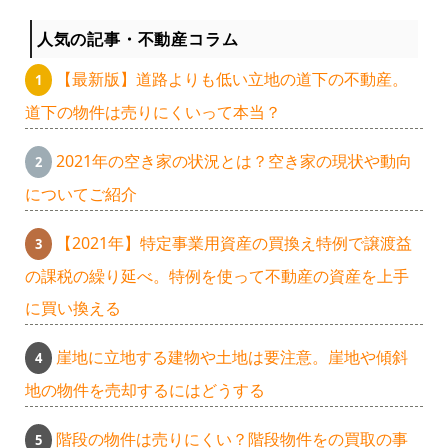
人気の記事・不動産コラム
【最新版】道路よりも低い立地の道下の不動産。
道下の物件は売りにくいって本当？
2021年の空き家の状況とは？空き家の現状や動向
についてご紹介
【2021年】特定事業用資産の買換え特例で譲渡益
の課税の繰り延べ。特例を使って不動産の資産を上手
に買い換える
崖地に立地する建物や土地は要注意。崖地や傾斜
地の物件を売却するにはどうする
階段の物件は売りにくい？階段物件をの買取の事