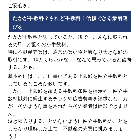
ご安心を。
たかが手数料？されど手数料！信頼できる業者選
びを
たかが手数料と思っていると、後で「こんなに取られ
るの!?」と驚くのが手数料。
特に不動産売買は、通常の買い物と異なり大きな額の
取引です。10万くらいかな……なんて思っていると後悔
することも。
基本的には、ここに書いてある上限額を仲介手数料と
しているところが多いです。
しかし、上限額を超える手数料条件を提示や、仲介手
数料以外に発生するチラシや広告費等を請求など、万
が一そのような事をされたらその業者は信頼できませ
ん。
泣き寝入りすることのないように仲介手数料のことを
しっかり理解した上で、不動産の売買に挑みましょ
う！