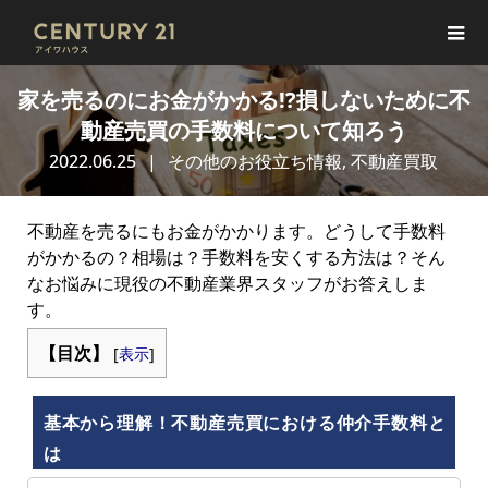
家を売るのにお金がかかる!?損しないために不
動産売買の手数料について知ろう
2022.06.25
その他のお役立ち情報
,
不動産買取
不動産を売るにもお金がかかります。どうして手数料
がかかるの？相場は？手数料を安くする方法は？そん
なお悩みに現役の不動産業界スタッフがお答えしま
す。
【目次】
[
表示
]
基本から理解！不動産売買における仲介手数料と
は