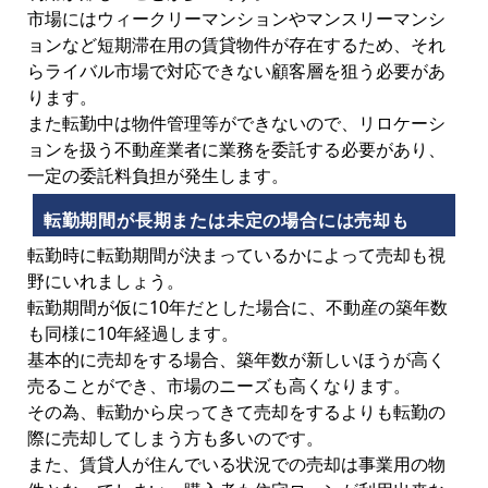
市場にはウィークリーマンションやマンスリーマンシ
ョンなど短期滞在用の賃貸物件が存在するため、それ
らライバル市場で対応できない顧客層を狙う必要があ
ります。
また転勤中は物件管理等ができないので、リロケーシ
ョンを扱う不動産業者に業務を委託する必要があり、
一定の委託料負担が発生します。
転勤期間が長期または未定の場合には売却も
転勤時に転勤期間が決まっているかによって売却も視
野にいれましょう。
転勤期間が仮に10年だとした場合に、不動産の築年数
も同様に10年経過します。
基本的に売却をする場合、築年数が新しいほうが高く
売ることができ、市場のニーズも高くなります。
その為、転勤から戻ってきて売却をするよりも転勤の
際に売却してしまう方も多いのです。
また、賃貸人が住んでいる状況での売却は事業用の物