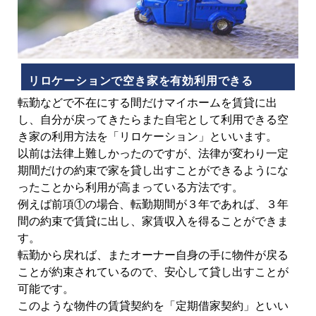
リロケーションで空き家を有効利用できる
転勤などで不在にする間だけマイホームを賃貸に出
し、自分が戻ってきたらまた自宅として利用できる空
き家の利用方法を「リロケーション」といいます。
以前は法律上難しかったのですが、法律が変わり一定
期間だけの約束で家を貸し出すことができるようにな
ったことから利用が高まっている方法です。
例えば前項①の場合、転勤期間が３年であれば、３年
間の約束で賃貸に出し、家賃収入を得ることができま
す。
転勤から戻れば、またオーナー自身の手に物件が戻る
ことが約束されているので、安心して貸し出すことが
可能です。
このような物件の賃貸契約を「定期借家契約」といい