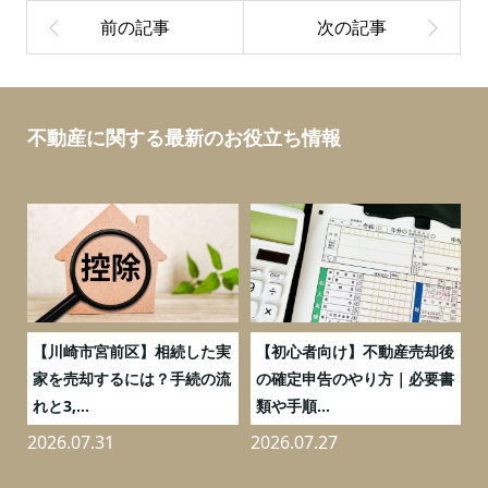
不動産に関する最新のお役立ち情報
の
【川崎市宮前区】相続した実
【初心者向け】不動産売却後
売
家を売却するには？手続の流
の確定申告のやり方｜必要書
れと3,...
類や手順...
2026.07.31
2026.07.27
2