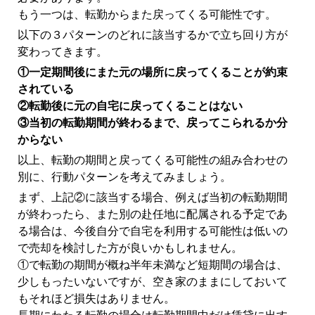
もう一つは、転勤からまた戻ってくる可能性です。
以下の３パターンのどれに該当するかで立ち回り方が
変わってきます。
①一定期間後にまた元の場所に戻ってくることが約束
されている
②転勤後に元の自宅に戻ってくることはない
③当初の転勤期間が終わるまで、戻ってこられるか分
からない
以上、転勤の期間と戻ってくる可能性の組み合わせの
別に、行動パターンを考えてみましょう。
まず、上記②に該当する場合、例えば当初の転勤期間
が終わったら、また別の赴任地に配属される予定であ
る場合は、今後自分で自宅を利用する可能性は低いの
で売却を検討した方が良いかもしれません。
①で転勤の期間が概ね半年未満など短期間の場合は、
少しもったいないですが、空き家のままにしておいて
もそれほど損失はありません。
長期にわたる転勤の場合は転勤期間中だけ賃貸に出す