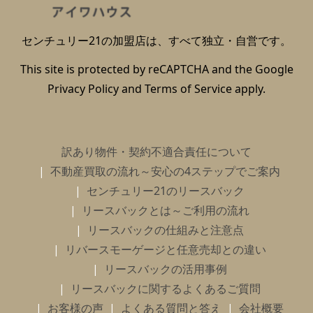
センチュリー21の加盟店は、すべて独立・自営です。
This site is protected by reCAPTCHA and the Google
Privacy Policy
and
Terms of Service
apply.
訳あり物件・契約不適合責任について
不動産買取の流れ～安心の4ステップでご案内
センチュリー21のリースバック
リースバックとは～ご利用の流れ
リースバックの仕組みと注意点
リバースモーゲージと任意売却との違い
リースバックの活用事例
リースバックに関するよくあるご質問
お客様の声
よくある質問と答え
会社概要