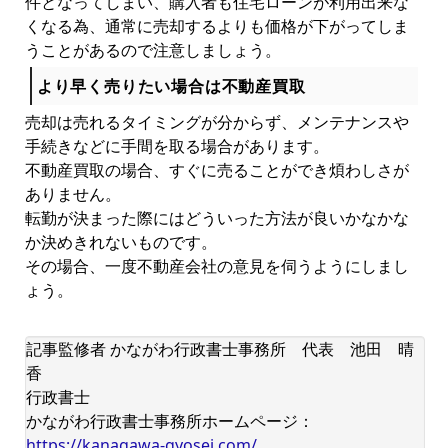
件となってしまい、購入者も住宅ローンが利用出来な
くなる為、通常に売却するよりも価格が下がってしま
うことがあるので注意しましょう。
より早く売りたい場合は不動産買取
売却は売れるタイミングが分からず、メンテナンスや
手続きなどに手間を取る場合があります。
不動産買取の場合、すぐに売ることができ煩わしさが
ありません。
転勤が決まった際にはどういった方法が良いかなかな
か決めきれないものです。
その場合、一度不動産会社の意見を伺うようにしまし
ょう。
記事監修者 かながわ行政書士事務所 代表 池田 晴
香
行政書士
かながわ行政書士事務所ホームページ：
https://kanagawa-gyosei.com/