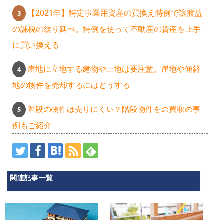
【2021年】特定事業用資産の買換え特例で譲渡益
の課税の繰り延べ。特例を使って不動産の資産を上手
に買い換える
崖地に立地する建物や土地は要注意。崖地や傾斜
地の物件を売却するにはどうする
階段の物件は売りにくい？階段物件をの買取の事
例もご紹介
関連記事一覧