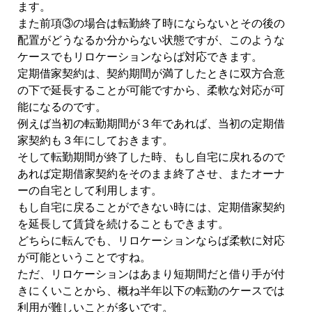
ます。
また前項③の場合は転勤終了時にならないとその後の
配置がどうなるか分からない状態ですが、このような
ケースでもリロケーションならば対応できます。
定期借家契約は、契約期間が満了したときに双方合意
の下で延長することが可能ですから、柔軟な対応が可
能になるのです。
例えば当初の転勤期間が３年であれば、当初の定期借
家契約も３年にしておきます。
そして転勤期間が終了した時、もし自宅に戻れるので
あれば定期借家契約をそのまま終了させ、またオーナ
ーの自宅として利用します。
もし自宅に戻ることができない時には、定期借家契約
を延長して賃貸を続けることもできます。
どちらに転んでも、リロケーションならば柔軟に対応
が可能ということですね。
ただ、リロケーションはあまり短期間だと借り手が付
きにくいことから、概ね半年以下の転勤のケースでは
利用が難しいことが多いです。