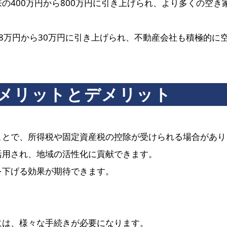
従来の400万円から800万円に引き上げられ、より多くの空
 18万円から30万円に引き上げられ、不動産会社も積極的
メリットとデメリット
ることで、所得税や固定資産税の控除が受けられる場合があり
効活用され、地域の活性化に貢献できます。
額を下げる効果が期待できます。
買には、様々な手続きが必要になります。