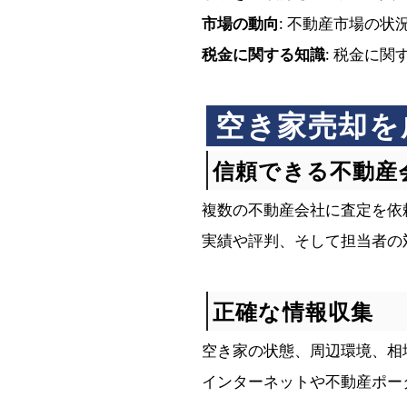
市場の動向
: 不動産市場の
税金に関する知識
: 税金に
空き家売却を
信頼できる不動産
複数の不動産会社に査定を依
実績や評判、そして担当者の
正確な情報収集
空き家の状態、周辺環境、相
インターネットや不動産ポー