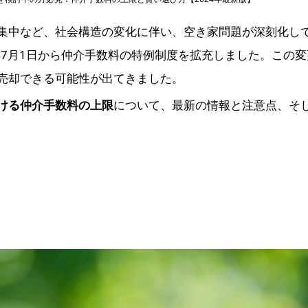
集中など、社会構造の変化に伴い、空き家問題が深刻化し
4年7月1日から仲介手数料の特例制度を拡充しました。この
売却できる可能性が出てきました。
ける仲介手数料の上限
について、最新の情報と注意点、そ