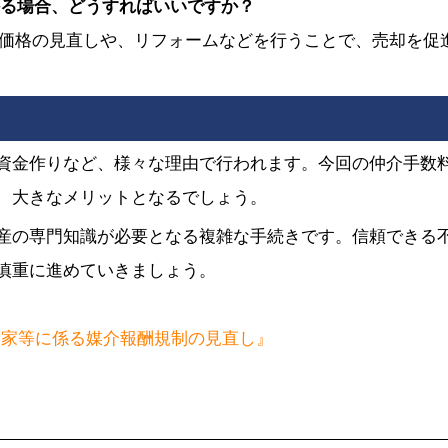
かる場合、どうすればいいですか？
売却価格の見直しや、リフォームなどを行うことで、売却を促
資金作りなど、様々な理由で行われます。今回の仲介手数
、大きなメリットとなるでしょう。
産の専門知識が必要となる複雑な手続きです。信頼できる
慎重に進めていきましょう。
き家等に係る媒介報酬規制の見直し』