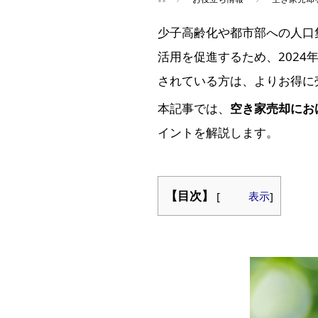
少子高齢化や都市部への人口
活用を促進するため、202
されている方は、よりお得に
本記事では、
空き家売却にお
イントを解説します。
【目次】
[
表示
]