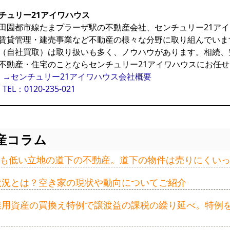
チュリー21アイワハウス
田園都市線たまプラーザ駅の不動産会社、センチュリー21ア
賃貸管理・建売事業など不動産の様々な分野に取り組んでいま
（自社買取）は取り扱いも多く、ノウハウがあります。相続、
不動産・住宅のことならセンチュリー21アイワハウスにお任
→センチュリー21アイワハウス会社概要
TEL：0120-235-021
産コラム
も低い立地の道下の不動産。道下の物件は売りにくい
の状況とは？空き家の現状や動向についてご紹介
事業用資産の買換え特例で譲渡益の課税の繰り延べ。特例