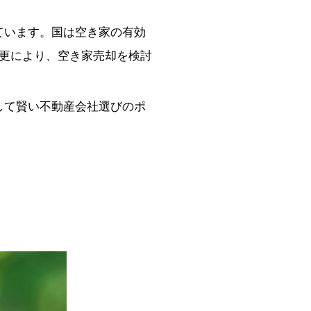
ています。国は空き家の有効
変更により、空き家売却を検討
して賢い不動産会社選びのポ