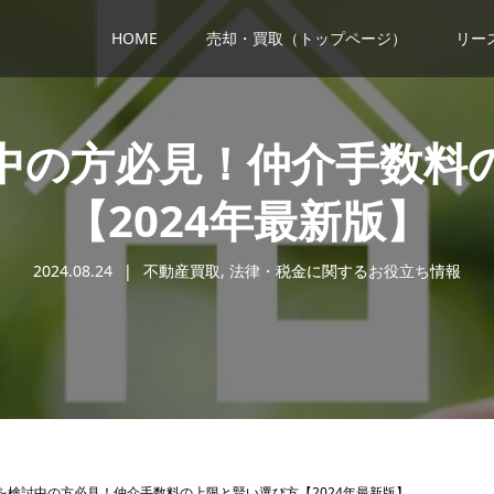
HOME
売却・買取（トップページ）
リー
中の方必見！仲介手数料
【2024年最新版】
2024.08.24
不動産買取
,
法律・税金に関するお役立ち情報
を検討中の方必見！仲介手数料の上限と賢い選び方【2024年最新版】