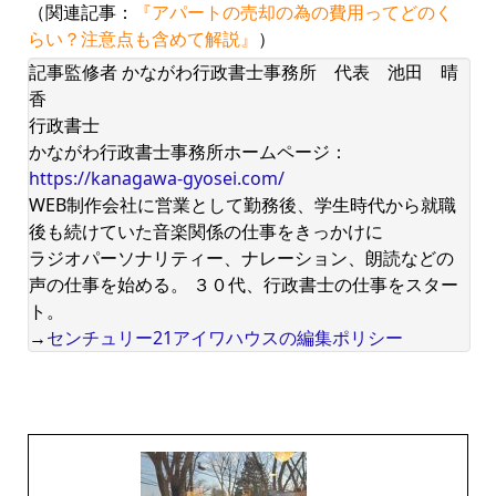
（関連記事：
『アパートの売却の為の費用ってどのく
らい？注意点も含めて解説』
）
記事監修者 かながわ行政書士事務所 代表 池田 晴
香
行政書士
かながわ行政書士事務所ホームページ：
https://kanagawa-gyosei.com/
WEB制作会社に営業として勤務後、学生時代から就職
後も続けていた音楽関係の仕事をきっかけに
ラジオパーソナリティー、ナレーション、朗読などの
声の仕事を始める。 ３０代、行政書士の仕事をスター
ト。
→
センチュリー21アイワハウスの編集ポリシー