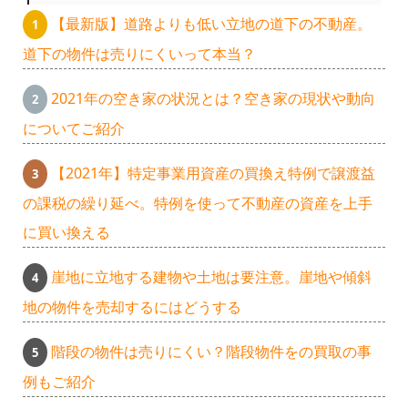
【最新版】道路よりも低い立地の道下の不動産。
道下の物件は売りにくいって本当？
2021年の空き家の状況とは？空き家の現状や動向
についてご紹介
【2021年】特定事業用資産の買換え特例で譲渡益
の課税の繰り延べ。特例を使って不動産の資産を上手
に買い換える
崖地に立地する建物や土地は要注意。崖地や傾斜
地の物件を売却するにはどうする
階段の物件は売りにくい？階段物件をの買取の事
例もご紹介