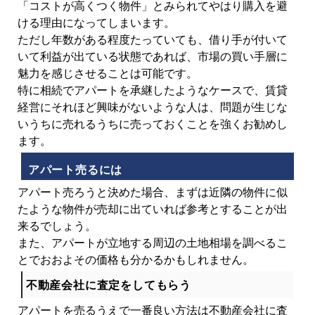
「コストが高くつく物件」とみられてやはり購入を避
ける理由になってしまいます。
ただし年数がある程度たっていても、借り手が付いて
いて利益が出ている状態であれば、市場の買い手層に
魅力を感じさせることは可能です。
特に相続でアパートを承継したようなケースで、賃貸
経営にそれほど興味がないような人は、問題が生じな
いうちに売れるうちに売っておくことを強くお勧めし
ます。
アパート売るには
アパート売ろうと決めた場合、まずは近隣の物件に似
たような物件が売却に出ていれば参考とすることが出
来るでしょう。
また、アパートが立地する周辺の土地相場を調べるこ
とでおおよその価格も分かるかもしれません。
不動産会社に査定をしてもらう
アパートを売るうえで一番良い方法は不動産会社に査