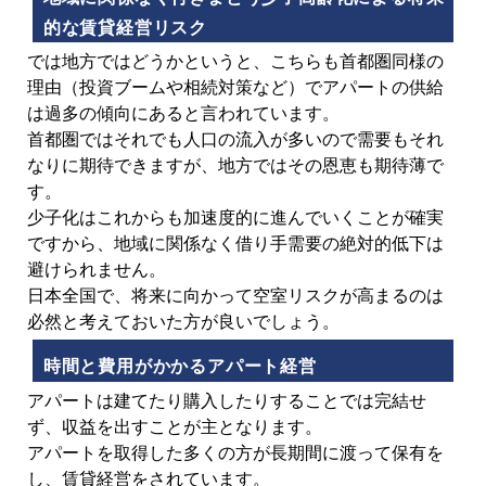
的な賃貸経営リスク
では地方ではどうかというと、こちらも首都圏同様の
理由（投資ブームや相続対策など）でアパートの供給
は過多の傾向にあると言われています。
首都圏ではそれでも人口の流入が多いので需要もそれ
なりに期待できますが、地方ではその恩恵も期待薄で
す。
少子化はこれからも加速度的に進んでいくことが確実
ですから、地域に関係なく借り手需要の絶対的低下は
避けられません。
日本全国で、将来に向かって空室リスクが高まるのは
必然と考えておいた方が良いでしょう。
時間と費用がかかるアパート経営
アパートは建てたり購入したりすることでは完結せ
ず、収益を出すことが主となります。
アパートを取得した多くの方が長期間に渡って保有を
し、賃貸経営をされています。