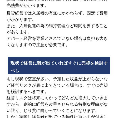
光熱費がかかります。
賃貸経営では入居者の有無にかかわらず、固定で費用
がかかります。
また、入居促進の為の維持管理など時間を要すること
があります。
アパート経営を専業とされていない場合は負担も大き
くなりますので注意が必要です。
現状で経営に難が出ていればすぐに売却を検討す
べし
もし現状で空室が多い、予定した収益が上がらないな
ど経営リスクが表に出てきている場合は、すぐに売却
を検討するべきです。
経営リスクは将来に向かってどんどん増大していきま
すから、劇的に経営を改善させられる特別な理由がな
い限り、じり貧に向かっていくことになります。
しかし実際に経営難が出ている物件は買い手が付きに