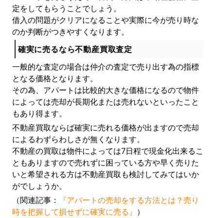
定をしてもらうことでしょう。
借入の問題がクリアになることや実際に今が売り時な
のか判断がつきやすくなります。
確実に売るなら不動産買取査定
一般的な査定の場合は仲介の査定で売り出す為の指標
となる価格となります。
その為、アパートは比較的大きな価格になるので物件
によっては売却が長期化または売れないといったこと
もあり得ます。
不動産買取ならば確実に売れる価格が出ますので売却
によるわずらわしさが無くなります。
不動産の買取は物件によっては7日程で現金化出来るこ
ともありますので売れずに困っている方や早く売りた
いと希望される方は不動産買取も検討してみてはいか
がでしょうか。
（関連記事：
『アパートの売却をする方法とは？売り
時を把握して損せずに確実に売る』
）