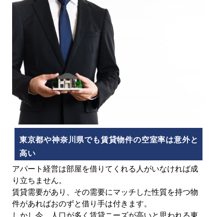
東京都や神奈川県でも賃貸物件の空室率は意外と
高い
アパート経営は部屋を借りてくれる人がいなければ成
り立ちません。
賃貸需要があり、その需要にマッチした性質を持つ物
件があればおのずと借り手は付きます。
しかし今、人口が多く賃貸ニーズが高いと思われる東