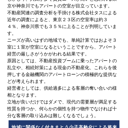
京や神奈川でもアパートの空室が目立っています。
不動産関連の調査分析を手掛ける株式会社タスによる
近年の調査によると、東京２３区の空室率は約３
４％、神奈川県でも３５％に上ることが判明していま
す。
ニーズが高いはずの地域でも、単純計算ではおよそ３
室に１室が空室になるということですから、アパート
経営の厳しさがうかがわれる結果です。
原因としては、不動産投資ブームに乗ったアパートの
乱立や、相続対策による現金の不動産化、これらを後
押しする金融機関のアパートローンの積極的な提供な
どが考えられます。
経営者としては、供給過多による客層の奪い合いの様
相となります。
立地が良いだけではダメで、現代の需要層が満足する
性質を持つか、何らかの個性を持つ物件でなければ十
分な客層の取り込みは難しくなるでしょう。
地域に関係なく付きまとう少子高齢化による将来