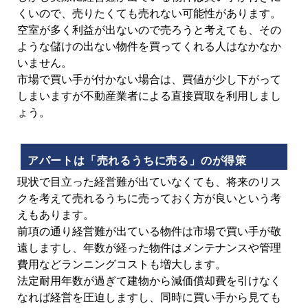
くいので、売りたくても売れない可能性があります。
空室が多く利益が出ないので売ろうと考えても、その
ような儲けの出ない物件を買ってくれる人はなかなか
いません。
市場で買い手が付かない場合は、買値が少し下がって
しまいますが不動産業者による直接買取を利用しまし
ょう。
アパートは「売れるうちに売る」のが得策
現状で目立った経営難が出ていなくても、将来のリス
クを考えて売れるうちに売っておく方が良いという考
えもあります。
前項の通り経営難が出ている物件は市場で買い手が敬
遠しますし、年数が経った物件はメンテナンスや管理
費用などランニングコストも増大します。
法定耐用年数が過ぎて建物から減価償却費を引けなく
なれば経営を圧迫しますし、同時に買い手から見ても