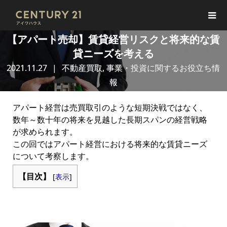
【アパート売却】賃貸経営リスクと将来的な賃
貸ニーズを考える
2021.11.27
不動産買取
,
事業・投資に関するお役立ち情
報
アパート経営は売買取引のような短期決戦ではなく、
数年～数十年の将来を見越した長期スパンの経営戦略
が求められます。
この回ではアパート経営における将来的な賃貸ニーズ
について考察します。
【目次】
[
表示
]