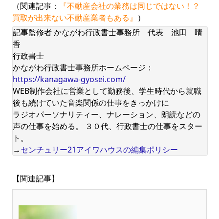
（関連記事：
『不動産会社の業務は同じではない！？
買取が出来ない不動産業者もある』
）
記事監修者 かながわ行政書士事務所 代表 池田 晴
香
行政書士
かながわ行政書士事務所ホームページ：
https://kanagawa-gyosei.com/
WEB制作会社に営業として勤務後、学生時代から就職
後も続けていた音楽関係の仕事をきっかけに
ラジオパーソナリティー、ナレーション、朗読などの
声の仕事を始める。 ３０代、行政書士の仕事をスター
ト。
→
センチュリー21アイワハウスの編集ポリシー
【関連記事】