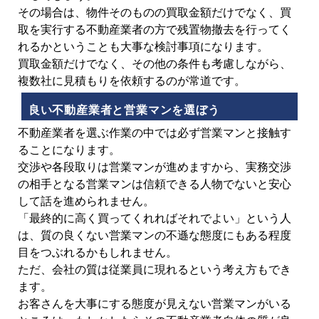
その場合は、物件そのものの買取金額だけでなく、買
取を実行する不動産業者の方で残置物撤去を行ってく
れるかということも大事な検討事項になります。
買取金額だけでなく、その他の条件も考慮しながら、
複数社に見積もりを依頼するのが常道です。
良い不動産業者と営業マンを選ぼう
不動産業者を選ぶ作業の中では必ず営業マンと接触す
ることになります。
交渉や各段取りは営業マンが進めますから、実務交渉
の相手となる営業マンは信頼できる人物でないと安心
して話を進められません。
「最終的に高く買ってくれればそれでよい」という人
は、質の良くない営業マンの不遜な態度にもある程度
目をつぶれるかもしれません。
ただ、会社の質は従業員に現れるという考え方もでき
ます。
お客さんを大事にする態度が見えない営業マンがいる