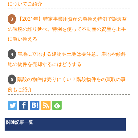
についてご紹介
【2021年】特定事業用資産の買換え特例で譲渡益
の課税の繰り延べ。特例を使って不動産の資産を上手
に買い換える
崖地に立地する建物や土地は要注意。崖地や傾斜
地の物件を売却するにはどうする
階段の物件は売りにくい？階段物件をの買取の事
例もご紹介
関連記事一覧