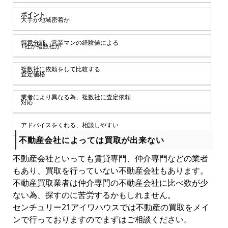
ポイント
大手か地域密着か
得意分野、営業マンの経験値による
1社か複数社か
複数社に依頼をして比較する
査定価格
業者により異なる為、複数社に査定依頼
対応
アドバイスをくれる、相談しやすい
不動産会社によっては買取が出来ない
不動産会社といっても賃貸専門、仲介専門などの業者
もあり、買取を行っていない不動産会社もあります。
不動産買取業者は仲介専門の不動産会社に比べ数が少
ない為、探すのに苦労するかもしれません。
センチュリー21アイワハウスでは不動産の買取をメイ
ンで行っておりますのでまずはご相談ください。