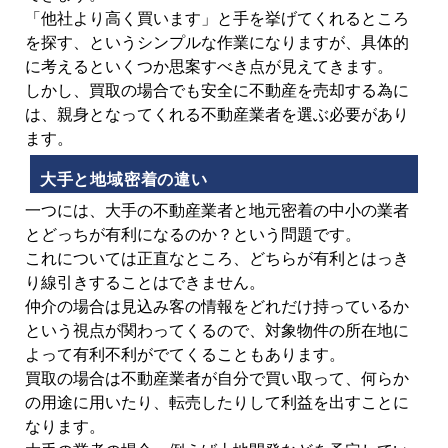
「他社より高く買います」と手を挙げてくれるところ
を探す、というシンプルな作業になりますが、具体的
に考えるといくつか思案すべき点が見えてきます。
しかし、買取の場合でも安全に不動産を売却する為に
は、親身となってくれる不動産業者を選ぶ必要があり
ます。
大手と地域密着の違い
一つには、大手の不動産業者と地元密着の中小の業者
とどっちが有利になるのか？という問題です。
これについては正直なところ、どちらが有利とはっき
り線引きすることはできません。
仲介の場合は見込み客の情報をどれだけ持っているか
という視点が関わってくるので、対象物件の所在地に
よって有利不利がでてくることもあります。
買取の場合は不動産業者が自分で買い取って、何らか
の用途に用いたり、転売したりして利益を出すことに
なります。