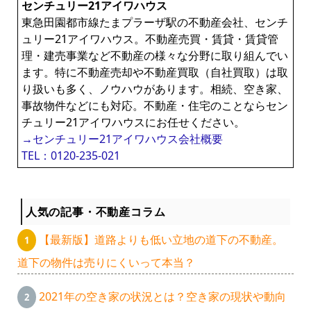
センチュリー21アイワハウス
東急田園都市線たまプラーザ駅の不動産会社、センチ
ュリー21アイワハウス。不動産売買・賃貸・賃貸管
理・建売事業など不動産の様々な分野に取り組んでい
ます。特に不動産売却や不動産買取（自社買取）は取
り扱いも多く、ノウハウがあります。相続、空き家、
事故物件などにも対応。不動産・住宅のことならセン
チュリー21アイワハウスにお任せください。
→センチュリー21アイワハウス会社概要
TEL：0120-235-021
人気の記事・不動産コラム
【最新版】道路よりも低い立地の道下の不動産。
道下の物件は売りにくいって本当？
2021年の空き家の状況とは？空き家の現状や動向