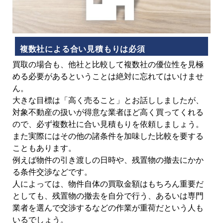
複数社による合い見積もりは必須
買取の場合も、他社と比較して複数社の優位性を見極
める必要があるということは絶対に忘れてはいけませ
ん。
大きな目標は「高く売ること」とお話ししましたが、
対象不動産の扱いが得意な業者ほど高く買ってくれる
ので、必ず複数社に合い見積もりを依頼しましょう。
また実際にはその他の諸条件を加味した比較を要する
こともあります。
例えば物件の引き渡しの日時や、残置物の撤去にかか
る条件交渉などです。
人によっては、物件自体の買取金額はもちろん重要だ
としても、残置物の撤去を自分で行う、あるいは専門
業者を選んで交渉するなどの作業が重荷だという人も
いるでしょう。