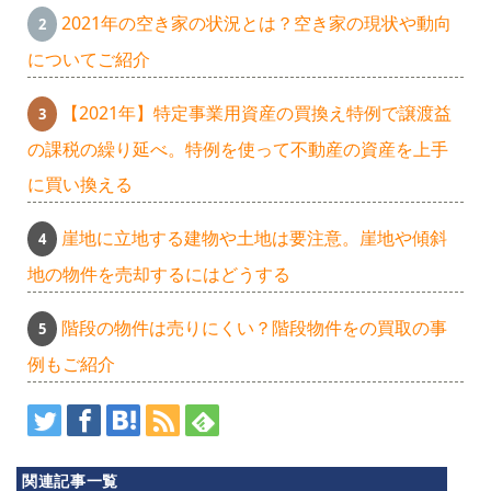
2021年の空き家の状況とは？空き家の現状や動向
についてご紹介
【2021年】特定事業用資産の買換え特例で譲渡益
の課税の繰り延べ。特例を使って不動産の資産を上手
に買い換える
崖地に立地する建物や土地は要注意。崖地や傾斜
地の物件を売却するにはどうする
ク
階段の物件は売りにくい？階段物件をの買取の事
例もご紹介
リ
オ
関連記事一覧