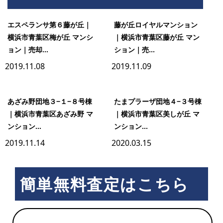
市
エスペランサ第６藤が丘｜
藤が丘ロイヤルマンション
横浜市青葉区梅が丘 マンシ
｜横浜市青葉区藤が丘 マン
ョン｜売却...
ション｜売...
ヶ
2019.11.08
2019.11.09
尾
あざみ野団地３−１−８号棟
たまプラーザ団地４−３号棟
｜横浜市青葉区あざみ野 マ
｜横浜市青葉区美しが丘 マ
壱
ンション...
ンション...
2019.11.14
2020.03.15
番
簡単無料査定はこちら
館