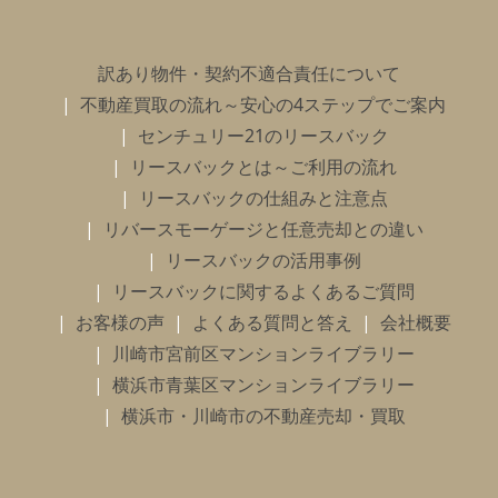
訳あり物件・契約不適合責任について
不動産買取の流れ～安心の4ステップでご案内
センチュリー21のリースバック
リースバックとは～ご利用の流れ
リースバックの仕組みと注意点
リバースモーゲージと任意売却との違い
リースバックの活用事例
リースバックに関するよくあるご質問
お客様の声
よくある質問と答え
会社概要
川崎市宮前区マンションライブラリー
横浜市青葉区マンションライブラリー
横浜市・川崎市の不動産売却・買取