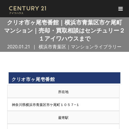
クリオ市ヶ尾壱番館｜横浜市青葉区市ケ尾町
マンション｜売却・買取相談はセンチュリー２
１アイワハウスまで
2020.01.21
横浜市青葉区｜マンションライブラリー
買
クリオ市ヶ尾壱番館
取
所在地
王
神奈川県横浜市青葉区市ケ尾町１０５７−１
で
最寄駅
売