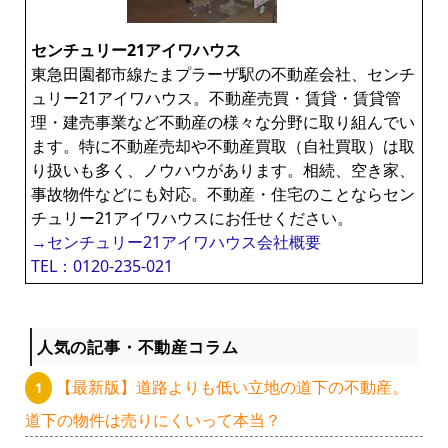
ー
センチュリー21アイワハウス
東急田園都市線たまプラーザ駅の不動産会社、センチ
ュリー21アイワハウス。不動産売買・賃貸・賃貸管
理・建売事業など不動産の様々な分野に取り組んでい
ます。特に不動産売却や不動産買取（自社買取）は取
り扱いも多く、ノウハウがあります。相続、空き家、
事故物件などにも対応。不動産・住宅のことならセン
チュリー21アイワハウスにお任せください。
→センチュリー21アイワハウス会社概要
TEL：0120-235-021
人気の記事・不動産コラム
【最新版】道路よりも低い立地の道下の不動産。
道下の物件は売りにくいって本当？