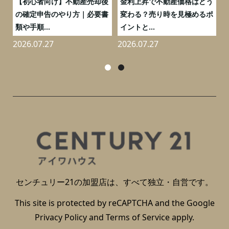
つ
【初心者向け】不動産売却後
金利上昇で不動産価格はどう
と
の確定申告のやり方｜必要書
変わる？売り時を見極めるポ
類や手順...
イントと...
2026.07.27
2026.07.27
2
センチュリー21の加盟店は、すべて独立・自営です。
This site is protected by reCAPTCHA and the Google
Privacy Policy
and
Terms of Service
apply.