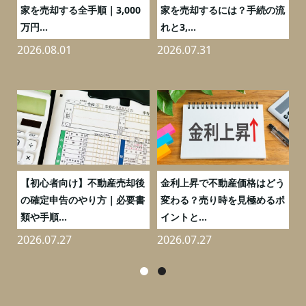
の
家を売却する全手順｜3,000
家を売却するには？手続の流
万円...
れと3,...
2026.08.01
2026.07.31
2
つ
【初心者向け】不動産売却後
金利上昇で不動産価格はどう
と
の確定申告のやり方｜必要書
変わる？売り時を見極めるポ
類や手順...
イントと...
2026.07.27
2026.07.27
2