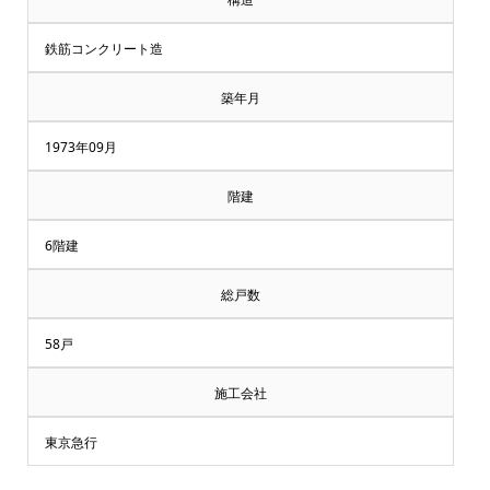
鉄筋コンクリート造
築年月
1973年09月
階建
6階建
総戸数
58戸
施工会社
東京急行