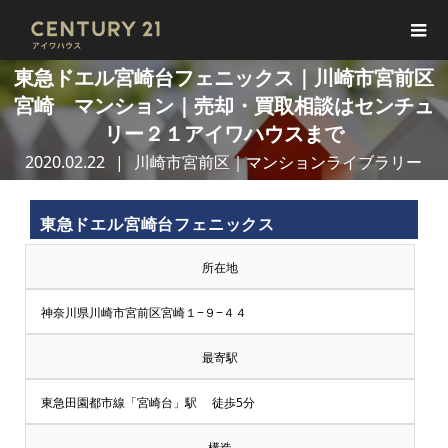
東急ドエル宮崎台フェニックス｜川崎市宮前区
宮崎 マンション｜売却・買取相談はセンチュ
リー２１アイワハウスまで
2020.02.22
川崎市宮前区｜マンションライブラリー
東急ドエル宮崎台フェニックス
所在地
神奈川県川崎市宮前区宮崎１−９−４４
最寄駅
東急田園都市線「宮崎台」駅 徒歩5分
構造