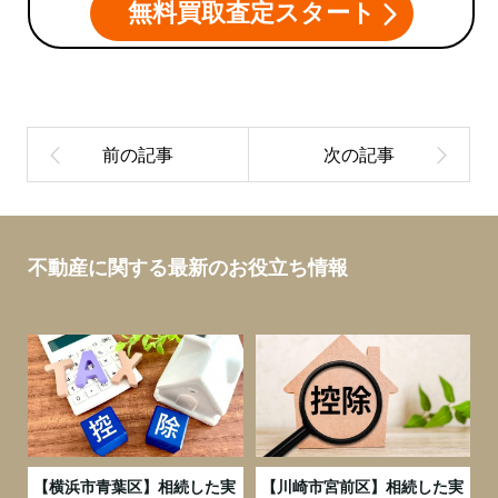
無料買取査定スタート
不動産に関する最新のお役立ち情報
務
【横浜市青葉区】相続した実
【川崎市宮前区】相続した実