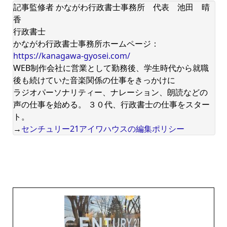
記事監修者 かながわ行政書士事務所 代表 池田 晴
香
行政書士
かながわ行政書士事務所ホームページ：
https://kanagawa-gyosei.com/
WEB制作会社に営業として勤務後、学生時代から就職
後も続けていた音楽関係の仕事をきっかけに
ラジオパーソナリティー、ナレーション、朗読などの
声の仕事を始める。 ３０代、行政書士の仕事をスター
ト。
→
センチュリー21アイワハウスの編集ポリシー