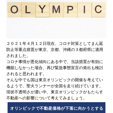
２０２１年４月１２日現在、コロナ対策としてまん延
防止等重点措置が東京、京都、沖縄の３都府県に適用
されました。
コロナ事情が悪化傾向にある中で、当該措置が有効に
機能しなかった場合、再び緊急事態宣言の発出も検討
されると思われます。
そんな中でも国は東京オリンピックの開催を考えてい
るようで、聖火ランナーが全国を走り続けています。
現状不透明さが濃い中、東京オリンピックがもたらす
不動産への影響について考えてみましょう。
オリンピックで不動産価格が下落に向かうとする