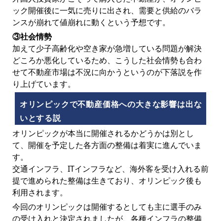
ック開催後に一気に売りに出され、需要と供給のバラ
ンスが崩れて値崩れに動くという予想です。
③社会情勢
加えて少子高齢化や空き家が急増している問題が解決
どころか悪化しているため、こうした社会情勢も合わ
せて不動産市場は不況に向かうというのが下落説を作
り上げています。
オリンピックで不動産価格への大きな影響は出な
いとする説
オリンピックが本当に開催されるかどうかは別とし
て、開催を予定した各方面の整備は着実に進んでいま
す。
交通インフラ、ITインフラなど、海外客を受け入れる前
提で進められた整備は生きており、オリンピック後も
利用されます。
今回のオリンピックは開催するとしても主に選手のみ
の受け入れと決定されましたが、各種インフラの整備