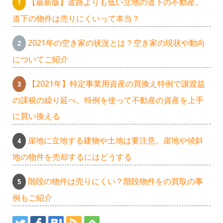
【最新版】道路よりも低い立地の道下の不動産。
道下の物件は売りにくいって本当？
2021年の空き家の状況とは？空き家の現状や動向
についてご紹介
【2021年】特定事業用資産の買換え特例で譲渡益
の課税の繰り延べ。特例を使って不動産の資産を上手
に買い換える
崖地に立地する建物や土地は要注意。崖地や傾斜
地の物件を売却するにはどうする
階段の物件は売りにくい？階段物件をの買取の事
例もご紹介