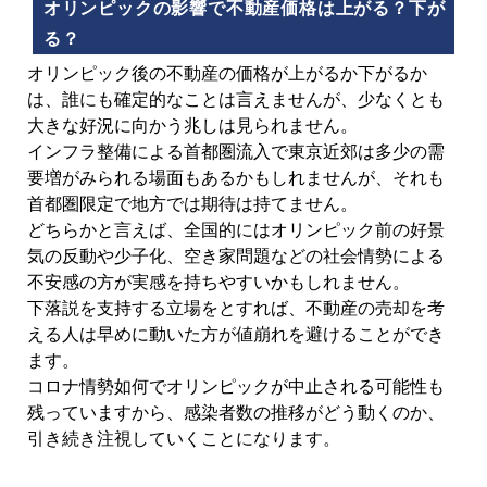
オリンピックの影響で不動産価格は上がる？下が
る？
オリンピック後の不動産の価格が上がるか下がるか
は、誰にも確定的なことは言えませんが、少なくとも
大きな好況に向かう兆しは見られません。
インフラ整備による首都圏流入で東京近郊は多少の需
要増がみられる場面もあるかもしれませんが、それも
首都圏限定で地方では期待は持てません。
どちらかと言えば、全国的にはオリンピック前の好景
気の反動や少子化、空き家問題などの社会情勢による
不安感の方が実感を持ちやすいかもしれません。
下落説を支持する立場をとすれば、不動産の売却を考
える人は早めに動いた方が値崩れを避けることができ
ます。
コロナ情勢如何でオリンピックが中止される可能性も
残っていますから、感染者数の推移がどう動くのか、
引き続き注視していくことになります。