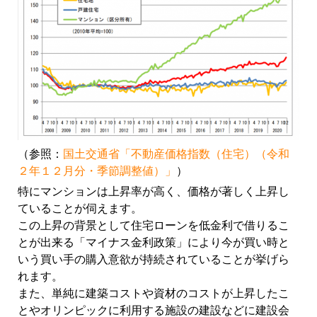
（参照：
国土交通省「不動産価格指数（住宅）（令和
２年１２月分・季節調整値）」
）
特にマンションは上昇率が高く、価格が著しく上昇し
ていることが伺えます。
この上昇の背景として住宅ローンを低金利で借りるこ
とが出来る「マイナス金利政策」により今が買い時と
いう買い手の購入意欲が持続されていることが挙げら
れます。
また、単純に建築コストや資材のコストが上昇したこ
とやオリンピックに利用する施設の建設などに建設会