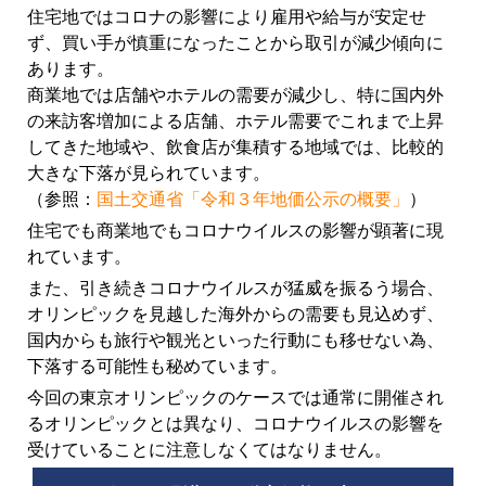
住宅地ではコロナの影響により雇用や給与が安定せ
ず、買い手が慎重になったことから取引が減少傾向に
あります。
商業地では店舗やホテルの需要が減少し、特に国内外
の来訪客増加による店舗、ホテル需要でこれまで上昇
してきた地域や、飲食店が集積する地域では、比較的
大きな下落が見られています。
（参照：
国土交通省「令和３年地価公示の概要」
）
住宅でも商業地でもコロナウイルスの影響が顕著に現
れています。
また、引き続きコロナウイルスが猛威を振るう場合、
オリンピックを見越した海外からの需要も見込めず、
国内からも旅行や観光といった行動にも移せない為、
下落する可能性も秘めています。
今回の東京オリンピックのケースでは通常に開催され
るオリンピックとは異なり、コロナウイルスの影響を
受けていることに注意しなくてはなりません。