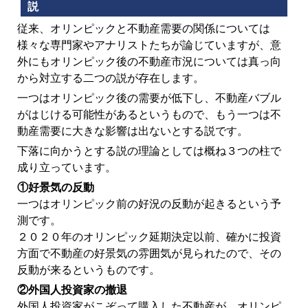
説
従来、オリンピックと不動産需要の関係については
様々な専門家やアナリストたちが論じていますが、意
外にもオリンピック後の不動産市況については真っ向
から対立する二つの説が存在します。
一つはオリンピック後の需要が低下し、不動産バブル
がはじける可能性があるというもので、もう一つは不
動産需要に大きな影響は出ないとする説です。
下落に向かうとする説の理論としては概ね３つの柱で
成り立っています。
①好景気の反動
一つはオリンピック前の好況の反動が起きるという予
測です。
２０２０年のオリンピック延期決定以前、確かに投資
方面で不動産の好景気の雰囲気が見られたので、その
反動が来るというものです。
②外国人投資家の撤退
外国人投資家がこぞって購入した不動産が、オリンピ